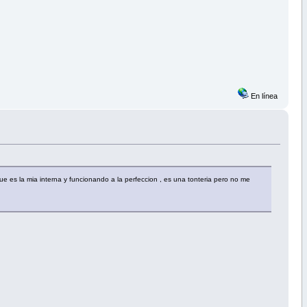
En línea
que es la mia interna y funcionando a la perfeccion , es una tonteria pero no me