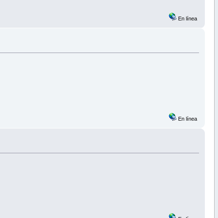
En línea
En línea