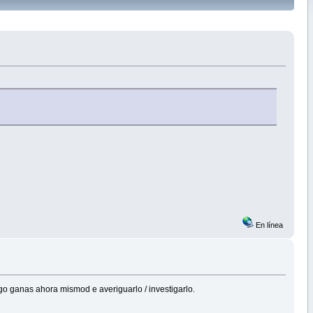
En línea
ngo ganas ahora mismod e averiguarlo / investigarlo.