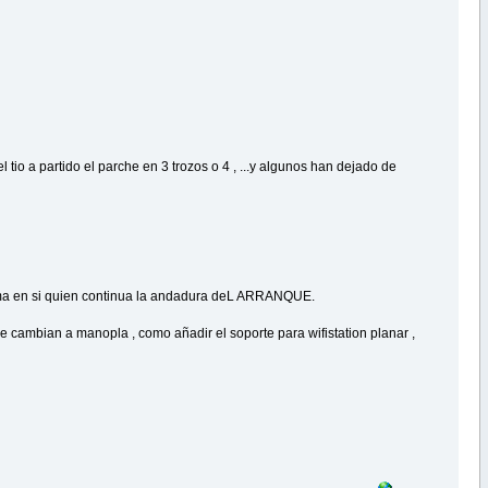
 tio a partido el parche en 3 trozos o 4 , ...y algunos han dejado de
stema en si quien continua la andadura deL ARRANQUE.
 cambian a manopla , como añadir el soporte para wifistation planar ,