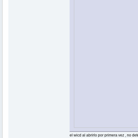
el wicd al abrirlo por primera vez , no d