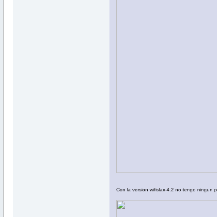
Con la version wifislax-4.2 no tengo ningun 