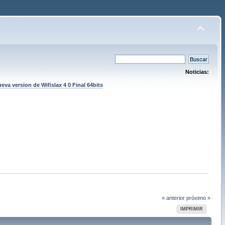
Noticias:
eva version de Wifislax 4 0 Final 64bits
« anterior
próximo »
IMPRIMIR