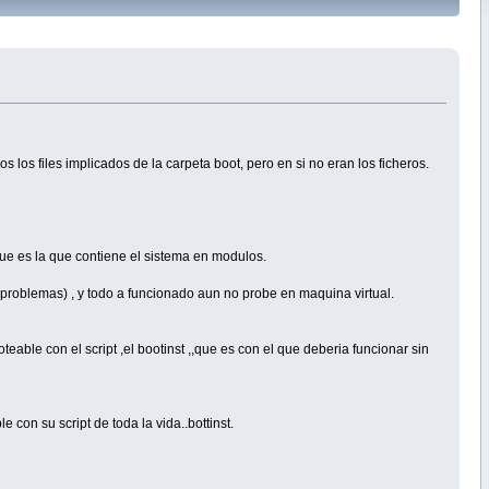
 los files implicados de la carpeta boot, pero en si no eran los ficheros.
que es la que contiene el sistema en modulos.
n problemas) , y todo a funcionado aun no probe en maquina virtual.
teable con el script ,el bootinst ,,que es con el que deberia funcionar sin
e con su script de toda la vida..bottinst.