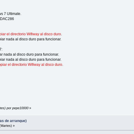
s 7 Ultimate.
2DAC286
iar el directorio Wifiway al disco duro
.
iar nada al disco duro para funcionar.
7:
ar nada al disco duro para funcionar.
iar nada al disco duro para funcionar.
piar el directorio Wifiway al disco duro
.
rtes) por pepe10000
»
mas de arranque)
(Martes) »