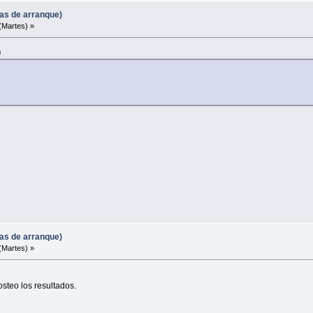
mas de arranque)
(Martes) »
)
mas de arranque)
(Martes) »
steo los resultados.