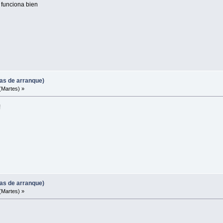
 funciona bien
mas de arranque)
(Martes) »
!
mas de arranque)
(Martes) »