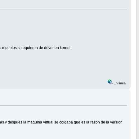
s modelos si requieren de driver en kernel.
En línea
sas y despues la maquina virtual se colgaba que es la razon de la version