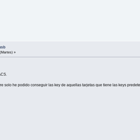
usb
(Martes) »
ACS.
re solo he podido conseguir las key de aquellas tarjetas que tiene las keys prede