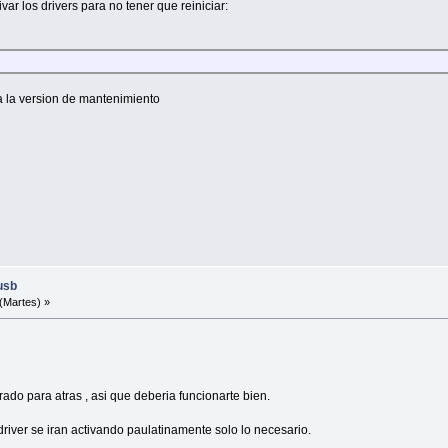
ar los drivers para no tener que reiniciar:
la version de mantenimiento
usb
(Martes) »
irado para atras , asi que deberia funcionarte bien.
driver se iran activando paulatinamente solo lo necesario.