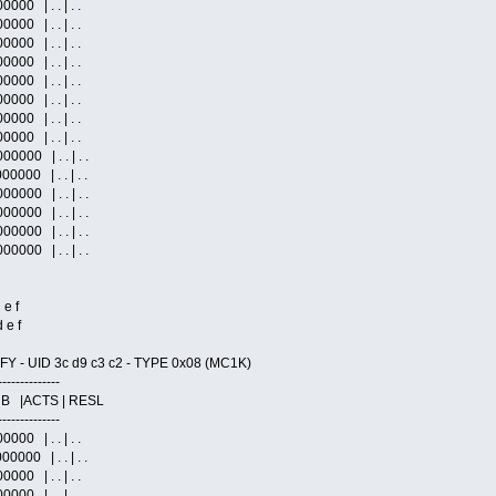
00 | . . | . .
00 | . . | . .
00 | . . | . .
00 | . . | . .
00 | . . | . .
00 | . . | . .
00 | . . | . .
00 | . . | . .
000 | . . | . .
000 | . . | . .
000 | . . | . .
000 | . . | . .
000 | . . | . .
000 | . . | . .
 e f
 e f
- UID 3c d9 c3 c2 - TYPE 0x08 (MC1K)
--------------
 B |ACTS | RESL
--------------
00 | . . | . .
000 | . . | . .
00 | . . | . .
00 | . . | . .