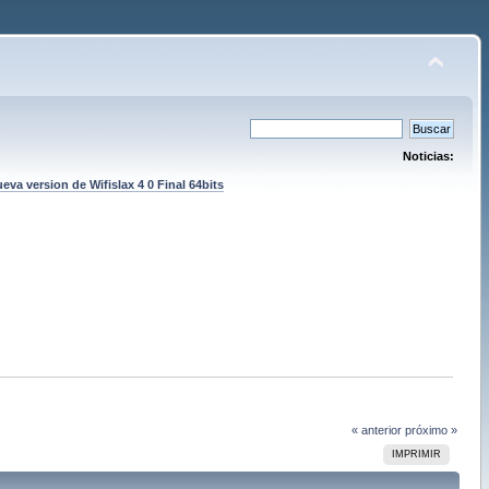
Noticias:
eva version de Wifislax 4 0 Final 64bits
« anterior
próximo »
IMPRIMIR