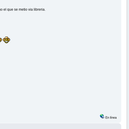
 el que se metio via libreria.
En línea