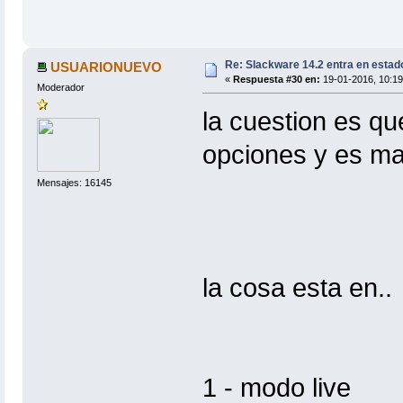
Re: Slackware 14.2 entra en estad
USUARIONUEVO
«
Respuesta #30 en:
19-01-2016, 10:19
Moderador
la cuestion es 
opciones y es m
Mensajes: 16145
la cosa esta en..
1 - modo live