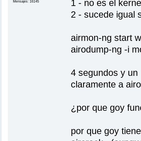
1 - no es el kerne
Mensajes: 16145
2 - sucede igual
airmon-ng start 
airodump-ng -i 
4 segundos y un 
claramente a ai
¿por que goy fun
por que goy tiene