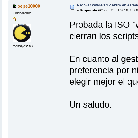
Re: Slackware 14.2 entra en estad
pepe10000
«
Respuesta #29 en:
19-01-2016, 10:06
Colaborador
Probada la ISO "w
cierran los scrip
Mensajes: 833
En cuanto al ges
preferencia por n
elegir mejor el 
Un saludo.