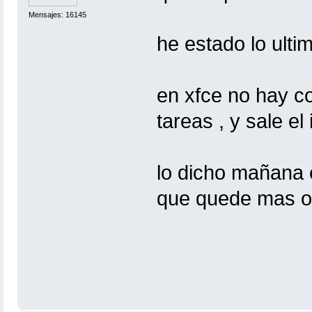
Mensajes: 16145
he estado lo ult
en xfce no hay co
tareas , y sale el
lo dicho mañana 
que quede mas o