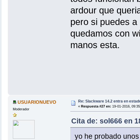
ardour que queria
pero si puedes a
quedamos con wi
manos esta.
Re: Slackware 14.2 entra en estad
USUARIONUEVO
«
Respuesta #27 en:
19-01-2016, 09:35
Moderador
Cita de: sol666 en 1
yo he probado unos