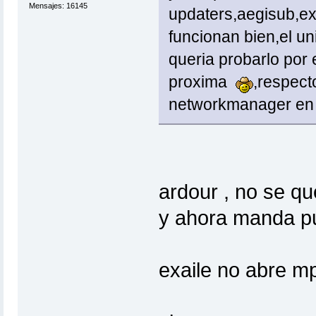
Mensajes: 16145
updaters,aegisub,ex
funcionan bien,el un
queria probarlo por 
proxima
,respect
networkmanager en 
ardour , no se que
y ahora manda pu
exaile no abre mp