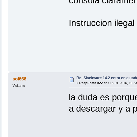
consola clarame
Instruccion ilegal 
Re: Slackware 14.2 entra en estad
sol666
«
Respuesta #22 en:
18-01-2016, 19:23
Visitante
la duda es porque
a descargar y a 