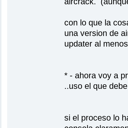
aircrack. (aunqu
con lo que la cos
una version de air
updater al menos
* - ahora voy a p
..uso el que deb
si el proceso lo