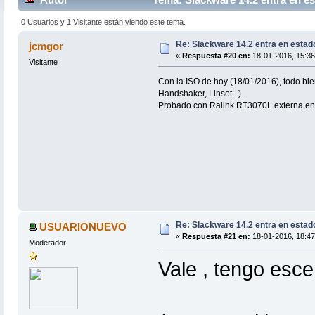
0 Usuarios y 1 Visitante están viendo este tema.
Re: Slackware 14.2 entra en estad
jcmgor
«
Respuesta #20 en:
18-01-2016, 15:36
Visitante
Con la ISO de hoy (18/01/2016), todo bie
Handshaker, Linset...).
Probado con Ralink RT3070L externa en
Re: Slackware 14.2 entra en estad
USUARIONUEVO
«
Respuesta #21 en:
18-01-2016, 18:47
Moderador
Vale , tengo esce