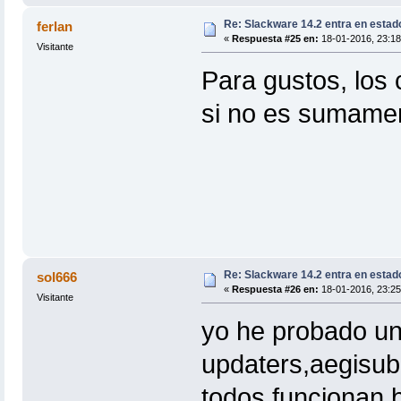
Re: Slackware 14.2 entra en estad
ferlan
«
Respuesta #25 en:
18-01-2016, 23:18
Visitante
Para gustos, los 
si no es sumamen
Re: Slackware 14.2 entra en estad
sol666
«
Respuesta #26 en:
18-01-2016, 23:25
Visitante
yo he probado u
updaters,aegisub
todos funcionan b