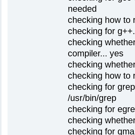
needed
checking how to r
checking for g++.
checking whethe
compiler... yes
checking whether
checking how to 
checking for grep 
/usr/bin/grep
checking for egrep
checking whether 
checking for qmak