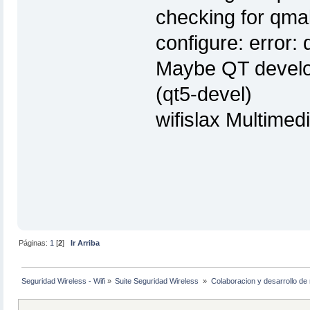
checking for qma
configure: error:
Maybe QT develop
(qt5-devel)
wifislax Multimed
Páginas:
1
[
2
]
Ir Arriba
Seguridad Wireless - Wifi
»
Suite Seguridad Wireless 
»
Colaboracion y desarrollo de 