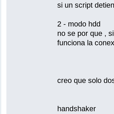
si un script det
2 - modo hdd
no se por que , 
funciona la conexi
creo que solo dos 
handshaker