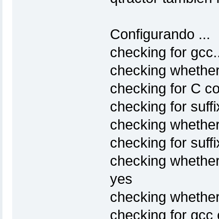
Configurando ...
checking for gcc.
checking whether
checking for C com
checking for suffi
checking whether
checking for suffix
checking whether
yes
checking whether
checking for gcc 