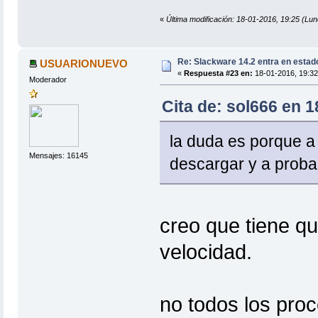
«
Última modificación: 18-01-2016, 19:25 (Lun
Re: Slackware 14.2 entra en estad
USUARIONUEVO
«
Respuesta #23 en:
18-01-2016, 19:32
Moderador
Cita de: sol666 en 1
la duda es porque a 
Mensajes: 16145
descargar y a proba
creo que tiene qu
velocidad.
no todos los pro