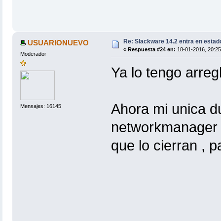
Re: Slackware 14.2 entra en estad
USUARIONUEVO
«
Respuesta #24 en:
18-01-2016, 20:25
Moderador
Ya lo tengo arreg
Ahora mi unica du
Mensajes: 16145
networkmanager y 
que lo cierran , 