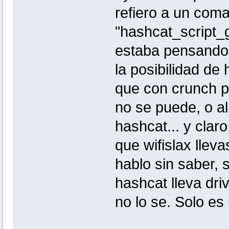
refiero a un com
"hashcat_script_g
estaba pensando 
la posibilidad de
que con crunch p
no se puede, o a
hashcat... y clar
que wifislax llev
hablo sin saber, 
hashcat lleva dri
no lo se. Solo e