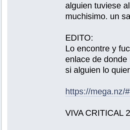
alguien tuviese a
muchisimo. un sa
EDITO:
Lo encontre y fuc
enlace de donde 
si alguien lo quie
https://mega.
VIVA CRITICAL 2