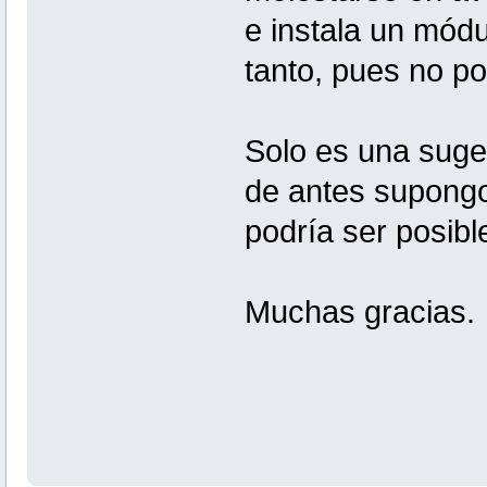
e instala un módu
tanto, pues no po
Solo es una suger
de antes supongo
podría ser posibl
Muchas gracias.