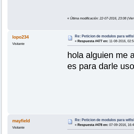
«
Última modificación: 22-07-2016, 23:08 (Vie
Re: Peticion de modulos para wifis
lopo234
«
Respuesta #477 en:
11-08-2016, 02:5
Visitante
hola alguien me a
es para darle uso
Re: Peticion de modulos para wifis
mayfield
«
Respuesta #478 en:
07-09-2016, 16:4
Visitante