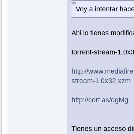
Voy a intentar hac
Ahi lo tienes modifi
torrent-stream-1.0x
http://www.mediafir
stream-1.0x32.xzm
http://cort.as/dgMg
Tienes un acceso dir