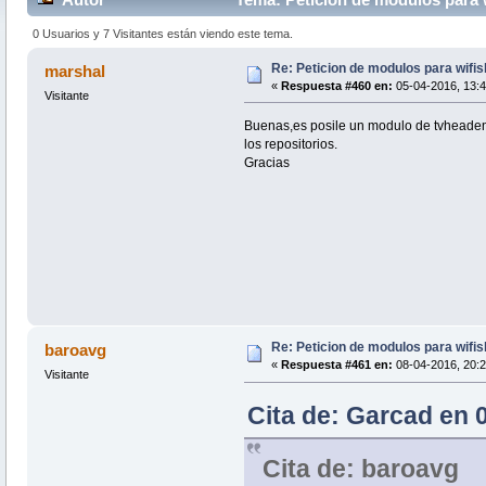
0 Usuarios y 7 Visitantes están viendo este tema.
Re: Peticion de modulos para wifis
marshal
«
Respuesta #460 en:
05-04-2016, 13:4
Visitante
Buenas,es posile un modulo de tvheadend
los repositorios.
Gracias
Re: Peticion de modulos para wifis
baroavg
«
Respuesta #461 en:
08-04-2016, 20:2
Visitante
Cita de: Garcad en 
Cita de: baroavg