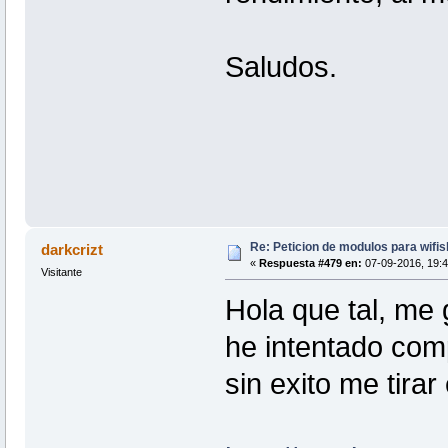
Saludos.
Re: Peticion de modulos para wifis
darkcrizt
«
Respuesta #479 en:
07-09-2016, 19:4
Visitante
Hola que tal, me 
he intentado com
sin exito me tirar