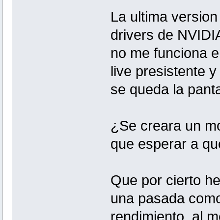
La ultima version
drivers de NVIDIA
no me funciona e
live presistente 
se queda la panta
¿Se creara un mo
que esperar a que
Que por cierto he
una pasada como 
rendimiento, al 