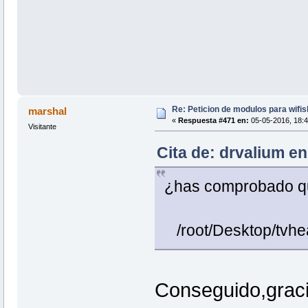
Re: Peticion de modulos para wifis
marshal
«
Respuesta #471 en:
05-05-2016, 18:4
Visitante
Cita de: drvalium e
¿has comprobado qu
/root/Desktop/tvhe
Conseguido,graci