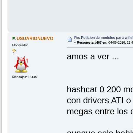
Re: Peticion de modulos para wifis
USUARIONUEVO
«
Respuesta #467 en:
04-05-2016, 22:4
Moderador
amos a ver ...
Mensajes: 16145
hashcat 0 200 
con drivers ATI 
megas entre los d