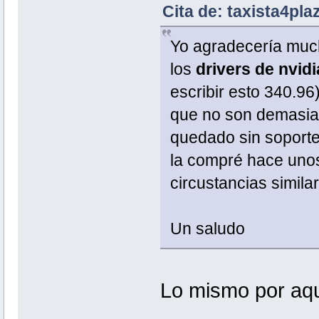
Cita de: taxista4pla
Yo agradecería mu
los
drivers de nvidi
escribir esto 340.96)
que no son demasia
quedado sin soporte
la compré hace unos
circustancias simila
Un saludo
Lo mismo por aq