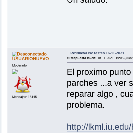
Re:Nueva iso testeo 16-11-2021
USUARIONUEVO
«
Respuesta #6 en:
18-11-2021, 19:05 (Juev
Moderador
El proximo punto
parches ...a ver si
reparar algo , cu
Mensajes: 16145
problema.
http://lkml.iu.ed