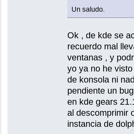
Un saludo.
Ok , de kde se ac
recuerdo mal llev
ventanas , y podr
yo ya no he visto
de konsola ni nad
pendiente un bug
en kde gears 21.1
al descomprimir 
instancia de dolp