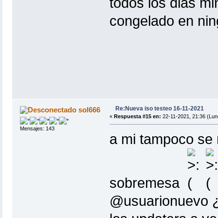
todos los dias m
congelado en nin
Re:Nueva iso testeo 16-11-2021
sol666
«
Respuesta #15 en:
22-11-2021, 21:36 (Lun
Mensajes: 143
a mi tampoco se m
sobremesa
@usuarionuevo ¿p