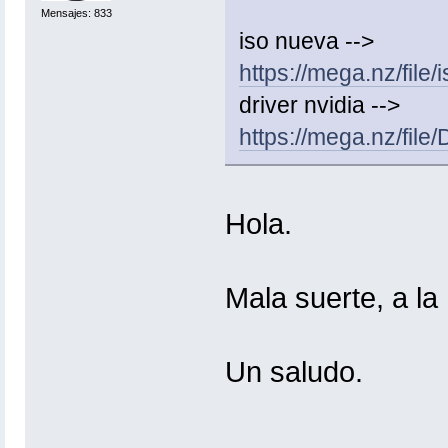
Mensajes: 833
iso nueva -->
https://mega.nz/f
driver nvidia -->
https://mega.nz/
Hola.
Mala suerte, a la
Un saludo.