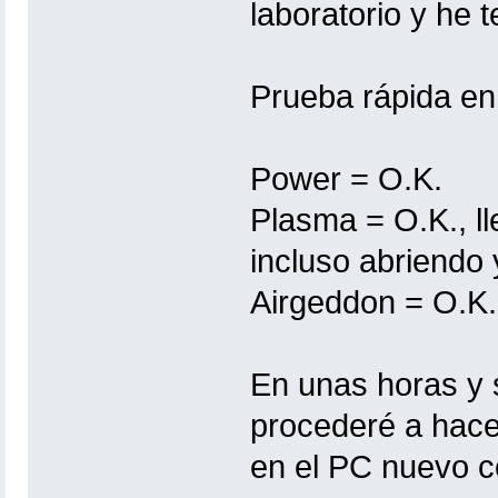
laboratorio y he t
Prueba rápida en 
Power = O.K.
Plasma = O.K., l
incluso abriendo 
Airgeddon = O.K.
En unas horas y s
procederé a hacer
en el PC nuevo co