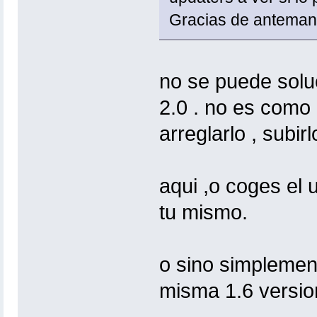
Gracias de anteman
no se puede soluc
2.0 . no es como 
arreglarlo , subir
aqui ,o coges el 
tu mismo.
o sino simplement
misma 1.6 versio