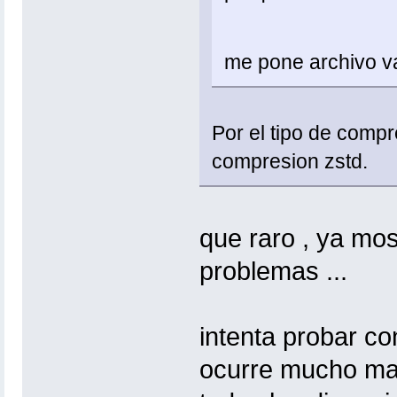
me pone archivo v
Por el tipo de compr
compresion zstd.
que raro , ya mo
problemas ...
intenta probar co
ocurre mucho mas,