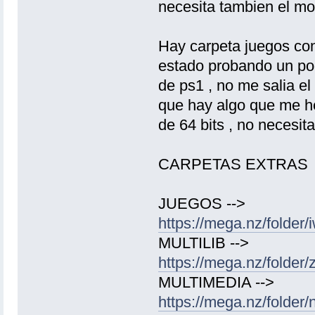
necesita tambien el mod
Hay carpeta juegos co
estado probando un poc
de ps1 , no me salia el
que hay algo que me he
de 64 bits , no necesit
CARPETAS EXTRAS
JUEGOS -->
https://mega.nz/fol
MULTILIB -->
https://mega.nz/fol
MULTIMEDIA -->
https://mega.nz/folde