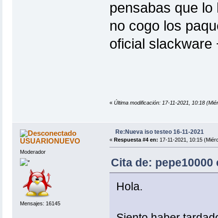
pensabas que lo h
no cogo los paque
oficial slackware 
«
Última modificación: 17-11-2021, 10:18 (
Re:Nueva iso testeo 16-11-2021
USUARIONUEVO
«
Respuesta #4 en:
17-11-2021, 10:15 (Miérc
Moderador
Cita de: pepe10000 
Hola.
Mensajes: 16145
Siento haber tardad