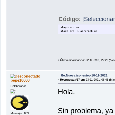
Código:
[Seleccionar
slapt-src -u
slapt-src -i aircrack-ng
«
Última modificación: 22-11-2021, 22:27 
Re:Nueva iso testeo 16-11-2021
pepe10000
«
Respuesta #17 en:
23-11-2021, 08:45 (Mar
Colaborador
Hola.
Sin problema, ya
Mensajes: 833