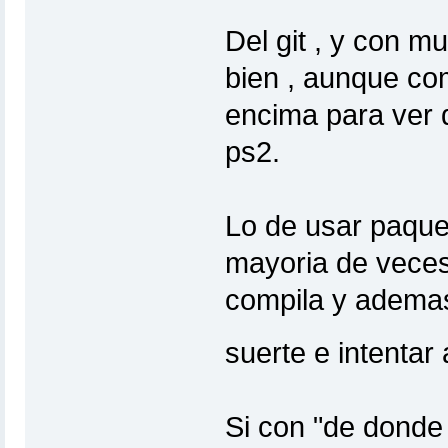
Del git , y con 
bien , aunque com
encima para ver 
ps2.
Lo de usar paque
mayoria de veces
compila y ademas 
suerte e intentar
Si con "de donde