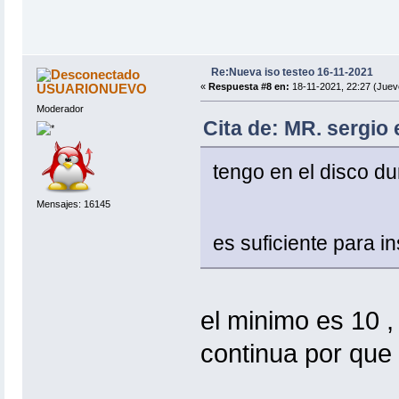
Re:Nueva iso testeo 16-11-2021
USUARIONUEVO
«
Respuesta #8 en:
18-11-2021, 22:27 (Juev
Moderador
Cita de: MR. sergio 
tengo en el disco du
Mensajes: 16145
es suficiente para in
el minimo es 10 ,
continua por que