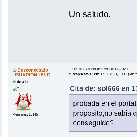
Un saludo.
Re:Nueva iso testeo 16-11-2021
USUARIONUEVO
«
Respuesta #3 en:
17-11-2021, 10:12 (Miérc
Moderador
Cita de: sol666 en 1
probada en el portat
proposito,no sabia 
Mensajes: 16145
conseguido?