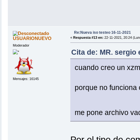
Re:Nueva iso testeo 16-11-2021
USUARIONUEVO
«
Respuesta #13 en:
22-11-2021, 20:24 (Lun
Moderador
Cita de: MR. sergio 
cuando creo un xz
Mensajes: 16145
porque no funciona c
me pone archivo va
Por el tipo de com