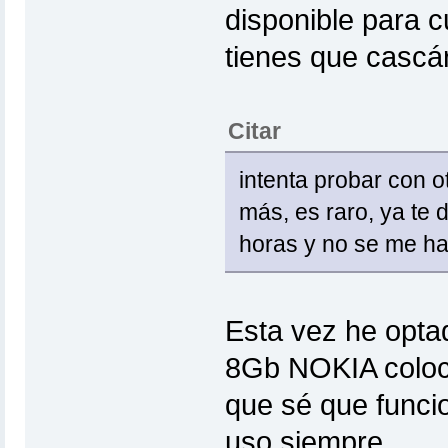
disponible para c
tienes que cascár
Citar
intenta probar con o
más, es raro, ya te 
horas y no se me ha
Esta vez he opta
8Gb NOKIA coloc
que sé que funci
uso siempre.