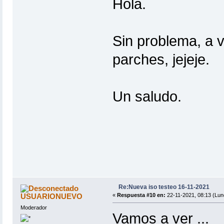
Hola.
Sin problema, a v
parches, jejeje.
Un saludo.
Re:Nueva iso testeo 16-11-2021
USUARIONUEVO
«
Respuesta #10 en:
22-11-2021, 08:13 (Lun
Moderador
Vamos a ver ...