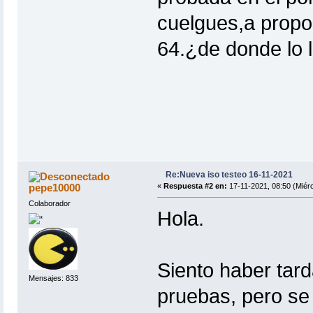
cuelgues,a propo
64.¿de donde lo 
Re:Nueva iso testeo 16-11-2021
pepe10000
«
Respuesta #2 en:
17-11-2021, 08:50 (Miérc
Colaborador
Hola.
Siento haber tar
Mensajes: 833
pruebas, pero se