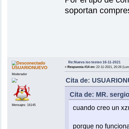
soportan compres
Re:Nueva iso testeo 16-11-2021
USUARIONUEVO
«
Respuesta #14 en:
22-11-2021, 20:26 (Lun
Moderador
Cita de: USUARIONU
Cita de: MR. sergi
Mensajes: 16145
cuando creo un x
porque no funciona 