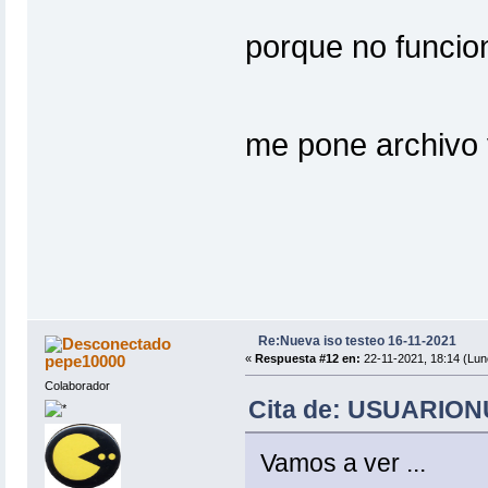
porque no funcion
me pone archivo
Re:Nueva iso testeo 16-11-2021
pepe10000
«
Respuesta #12 en:
22-11-2021, 18:14 (Lun
Colaborador
Cita de: USUARIONU
Vamos a ver ...