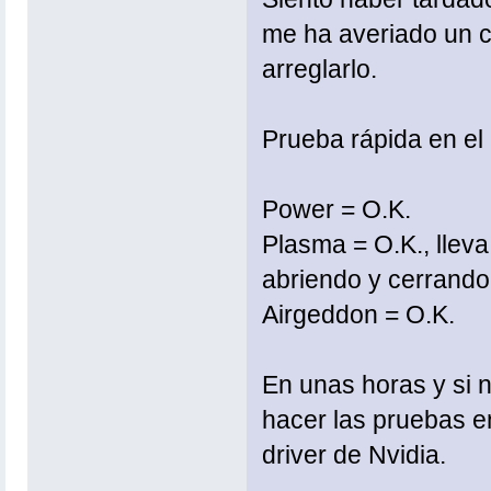
me ha averiado un c
arreglarlo.
Prueba rápida en el 
Power = O.K.
Plasma = O.K., lleva
abriendo y cerrando 
Airgeddon = O.K.
En unas horas y si 
hacer las pruebas en
driver de Nvidia.