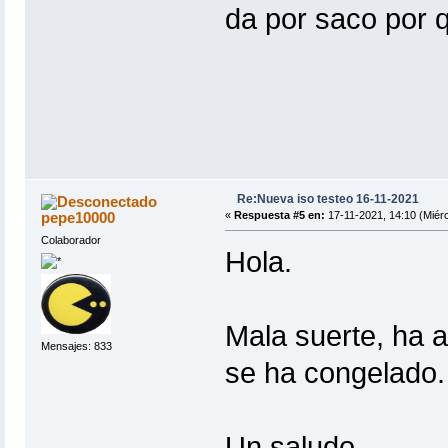
da por saco por 
Re:Nueva iso testeo 16-11-2021
pepe10000
«
Respuesta #5 en:
17-11-2021, 14:10 (Miérc
Colaborador
Hola.
Mala suerte, ha a
Mensajes: 833
se ha congelado.
Un saludo.