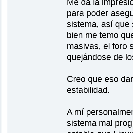
Me da la impresi
para poder asegu
sistema, así que 
bien me temo qu
masivas, el foro 
quejándose de los
Creo que eso dar
estabilidad.
A mí personalmen
sistema mal pro