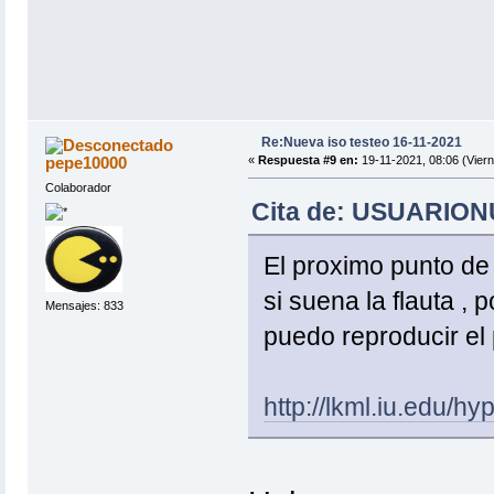
Re:Nueva iso testeo 16-11-2021
pepe10000
«
Respuesta #9 en:
19-11-2021, 08:06 (Viern
Colaborador
Cita de: USUARIONU
El proximo punto de
si suena la flauta , 
Mensajes: 833
puedo reproducir el
http://lkml.iu.edu/h