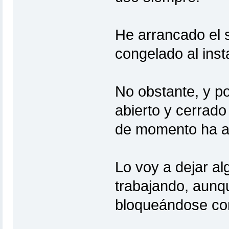
He arrancado el 
congelado al inst
No obstante, y p
abierto y cerrad
de momento ha a
Lo voy a dejar a
trabajando, aun
bloqueándose com