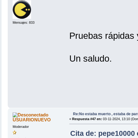
Mensajes: 833
Pruebas rápidas
Un saludo.
Re:No estaba muerto , estaba de par
USUARIONUEVO
«
Respuesta #47 en:
03-11-2024, 13:10 (Dom
Moderador
Cita de: pepe10000 