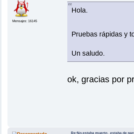
Hola.
Mensajes: 16145
Pruebas rápidas y 
Un saludo.
ok, gracias por p
Re:No estaba muerto , estaba de par