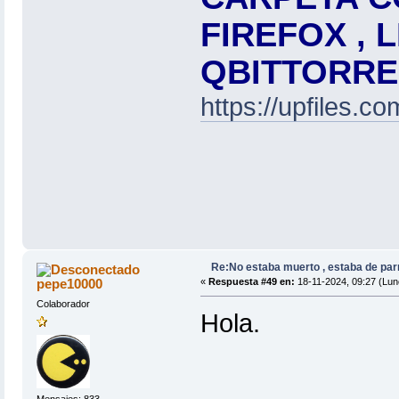
FIREFOX , L
QBITTORRE
https://upfiles.c
Re:No estaba muerto , estaba de par
pepe10000
«
Respuesta #49 en:
18-11-2024, 09:27 (Lun
Colaborador
Hola.