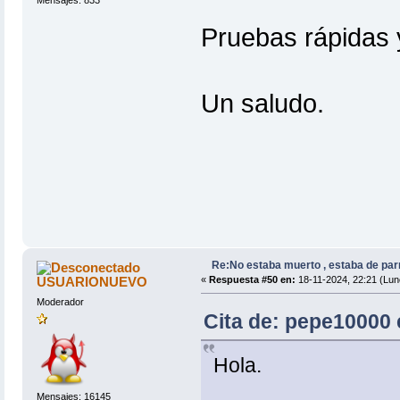
Mensajes: 833
Pruebas rápidas
Un saludo.
Re:No estaba muerto , estaba de par
USUARIONUEVO
«
Respuesta #50 en:
18-11-2024, 22:21 (Lun
Moderador
Cita de: pepe10000 
Hola.
Mensajes: 16145