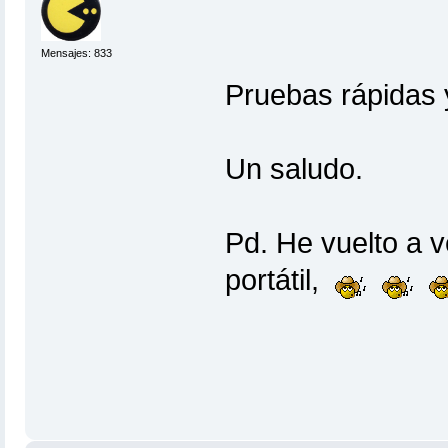
Mensajes: 833
Pruebas rápidas
Un saludo.
Pd. He vuelto a v
portátil,