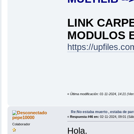
LINK CARP
MODULOS 
https://upfiles.c
«
Última modificación: 01-11-2024, 14:21 (
Re:No estaba muerto , estaba de par
pepe10000
«
Respuesta #46 en:
02-11-2024, 09:01 (Sáb
Colaborador
Hola.