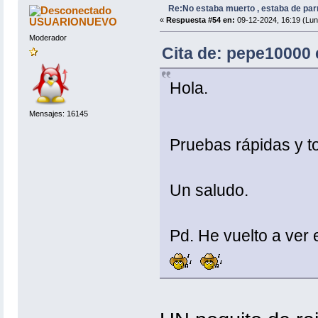
Re:No estaba muerto , estaba de par
USUARIONUEVO
«
Respuesta #54 en:
09-12-2024, 16:19 (Lun
Moderador
Cita de: pepe10000 
Hola.
Mensajes: 16145
Pruebas rápidas y 
Un saludo.
Pd. He vuelto a ver e