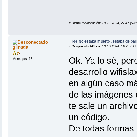
«
Última modificación: 18-10-2024, 22:47 (
Re:No estaba muerto , estaba de par
gilnada
«
Respuesta #41 en:
19-10-2024, 10:26 (Sáb
Ok. Ya lo sé, per
Mensajes: 16
desarrollo wifisl
en algún caso má
de las imágenes d
te sale un archiv
un código.
De todas formas