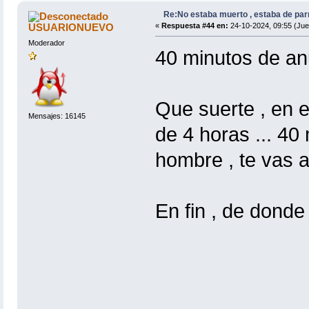
Re:No estaba muerto , estaba de par
USUARIONUEVO
«
Respuesta #44 en:
24-10-2024, 09:55 (Jue
Moderador
40 minutos de an
Que suerte , en 
Mensajes: 16145
de 4 horas ... 40
hombre , te vas a
En fin , de dond