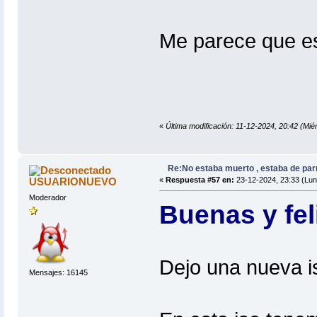
Me parece que est
«
Última modificación: 11-12-2024, 20:42 (
Re:No estaba muerto , estaba de par
USUARIONUEVO
«
Respuesta #57 en:
23-12-2024, 23:33 (Lun
Moderador
Buenas y fel
Dejo una nueva is
Mensajes: 16145