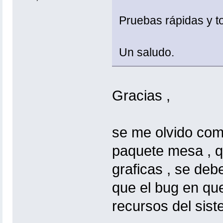
Pruebas rápidas y 
Un saludo.
Gracias ,
se me olvido com
paquete mesa , q
graficas , se deb
que el bug en qu
recursos del sis