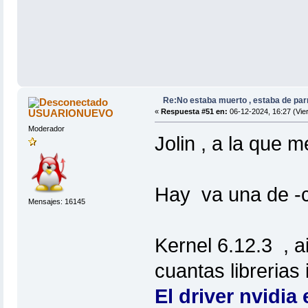
Re:No estaba muerto , estaba de par
USUARIONUEVO
«
Respuesta #51 en:
06-12-2024, 16:27 (Vie
Moderador
Jolin , a la que 
Hay va una de -c
Mensajes: 16145
Kernel 6.12.3 , a
cuantas librerias
El driver nvidia