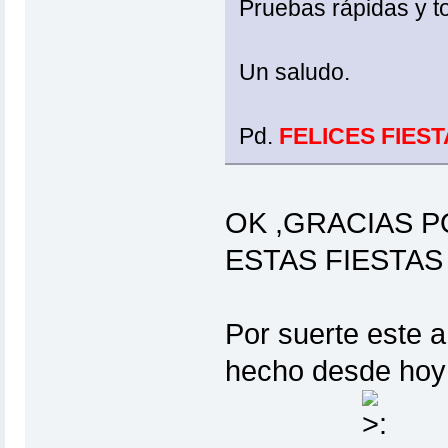
Pruebas rápidas y 
Un saludo.
Pd.
FELICES FIES
OK ,GRACIAS 
ESTAS FIESTA
Por suerte este añ
hecho desde hoy 