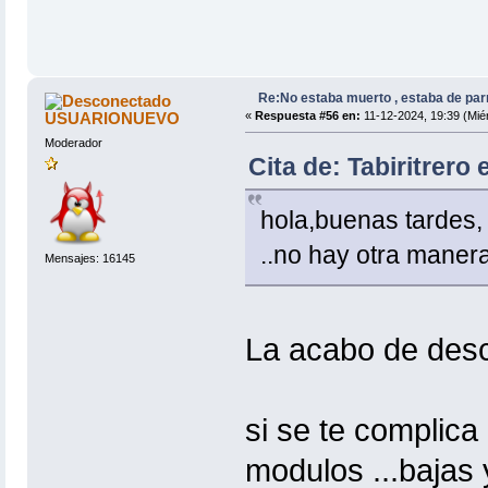
Re:No estaba muerto , estaba de par
USUARIONUEVO
«
Respuesta #56 en:
11-12-2024, 19:39 (Miér
Moderador
Cita de: Tabiritrero
hola,buenas tardes
..no hay otra maner
Mensajes: 16145
La acabo de desc
si se te complica
modulos ...bajas y