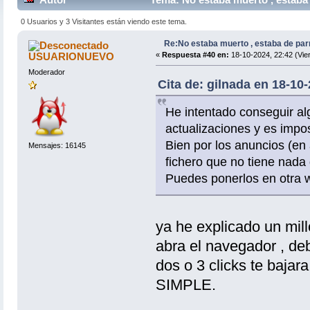
0 Usuarios y 3 Visitantes están viendo este tema.
Re:No estaba muerto , estaba de par
USUARIONUEVO
«
Respuesta #40 en:
18-10-2024, 22:42 (Vie
Moderador
Cita de: gilnada en 18-10-
He intentado conseguir alg
actualizaciones y es impo
Bien por los anuncios (e
Mensajes: 16145
fichero que no tiene nada 
Puedes ponerlos en otra w
ya he explicado un mil
abra el navegador , de
dos o 3 clicks te bajara
SIMPLE.