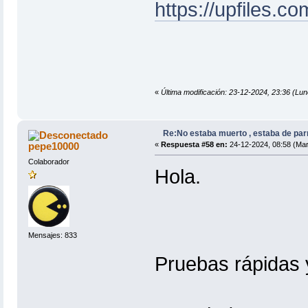
https://upfiles.c
«
Última modificación: 23-12-2024, 23:36 
Re:No estaba muerto , estaba de par
pepe10000
«
Respuesta #58 en:
24-12-2024, 08:58 (Mar
Colaborador
Hola.
Mensajes: 833
Pruebas rápidas