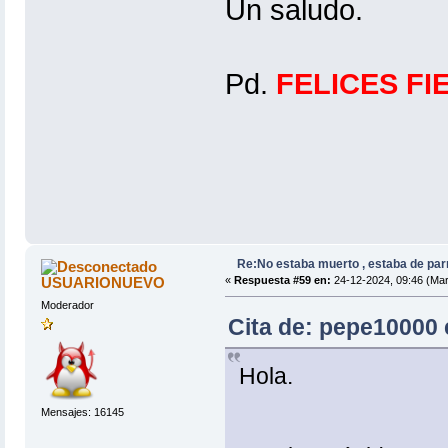
Un saludo.
Pd.
FELICES FI
Re:No estaba muerto , estaba de par
USUARIONUEVO
«
Respuesta #59 en:
24-12-2024, 09:46 (Mar
Moderador
Cita de: pepe10000 
Hola.
Mensajes: 16145