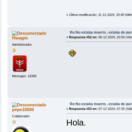
«
Última modificación: 11-12-2024, 20:40 (
Re:No estaba muerto , estaba de par
Hwagm
«
Respuesta #52 en:
06-12-2024, 20:59 (Vie
Administrador
Mensajes: 18305
Re:No estaba muerto , estaba de par
pepe10000
«
Respuesta #53 en:
07-12-2024, 07:25 (Sáb
Colaborador
Hola.