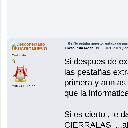
Re:No estaba muerto , estaba de par
USUARIONUEVO
«
Respuesta #42 en:
19-10-2024, 20:09 (Sáb
Moderador
Si despues de exp
las pestañas ext
primera y aun asi
Mensajes: 16145
que la informatica
Si es cierto , le 
CIERRALAS ...al fi