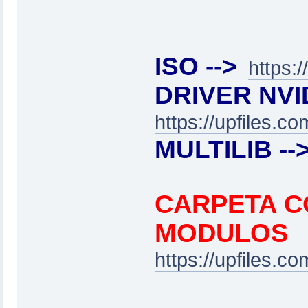
ISO -->
https:
DRIVER NVID
https://upfiles.
MULTILIB --
CARPETA C
MODULOS
https://upfiles.c