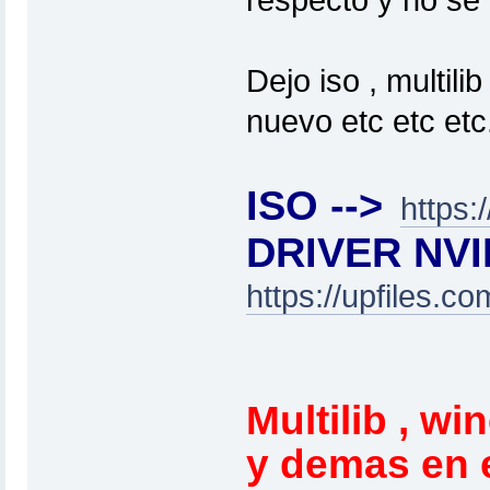
Dejo iso , multili
nuevo etc etc etc
ISO -->
https:
DRIVER NVID
https://upfiles.
Multilib , win
y demas en 