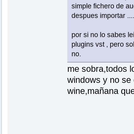
simple fichero de au
despues importar ...
por si no lo sabes le
plugins vst , pero so
no.
me sobra,todos lo
windows y no se 
wine,mañana que 