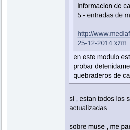
informacion de c
5 - entradas de m
http://www.media
25-12-2014.xzm
en este modulo est
probar detenidame
quebraderos de ca
si , estan todos los
actualizadas.
sobre muse , me par