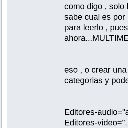
como digo , solo 
sabe cual es por 
para leerlo , pu
ahora...MULTIMED
eso , o crear una 
categorias y pod
Editores-audio="
Editores-video="..