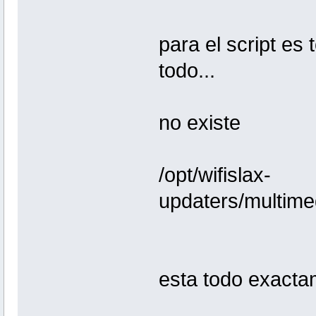
para el script es
todo...
no existe
/opt/wifislax-
updaters/multimed
esta todo exacta