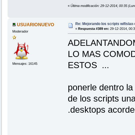
«
Última modificación: 29-12-2014, 00:35 
Re: Mejorando los scripts wifislax
USUARIONUEVO
«
Respuesta #389 en:
29-12-2014, 00:3
Moderador
ADELANTANDOM
LO MAS COMOD
ESTOS ...
Mensajes: 16145
ponerle dentro la 
de los scripts un
.desktops acorde