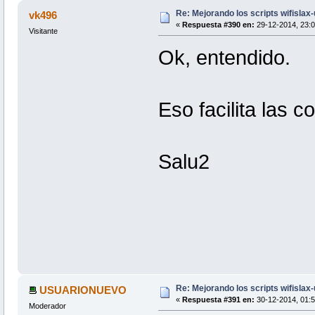
Re: Mejorando los scripts wifislax
vk496
«
Respuesta #390 en:
29-12-2014, 23:0
Visitante
Ok, entendido.
Eso facilita las co
Salu2
Re: Mejorando los scripts wifislax
USUARIONUEVO
«
Respuesta #391 en:
30-12-2014, 01:5
Moderador