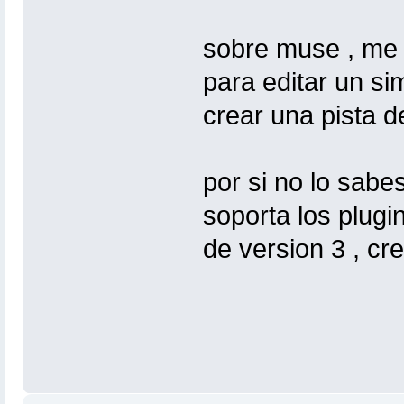
sobre muse , me 
para editar un si
crear una pista d
por si no lo sabes
soporta los plugin
de version 3 , cr