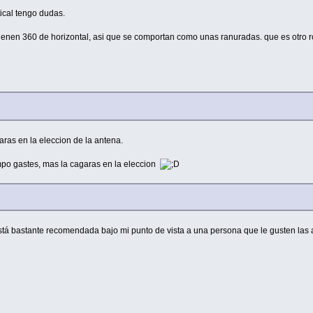
tical tengo dudas.
ienen 360 de horizontal, asi que se comportan como unas ranuradas. que es otro ro
ras en la eleccion de la antena.
mpo gastes, mas la cagaras en la eleccion
stá bastante recomendada bajo mi punto de vista a una persona que le gusten las a