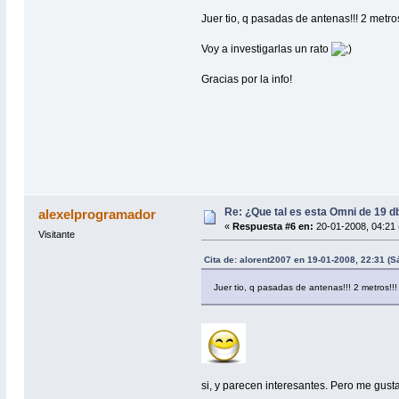
Juer tio, q pasadas de antenas!!! 2 metro
Voy a investigarlas un rato
Gracias por la info!
Re: ¿Que tal es esta Omni de 19 d
alexelprogramador
«
Respuesta #6 en:
20-01-2008, 04:21 
Visitante
Cita de: alorent2007 en 19-01-2008, 22:31 (
Juer tio, q pasadas de antenas!!! 2 metros!!
si, y parecen interesantes. Pero me gust