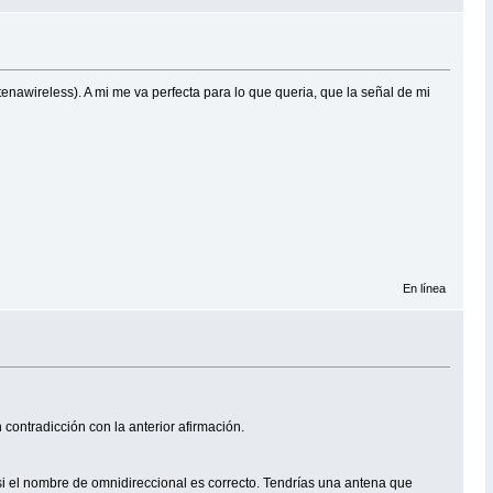
enawireless). A mi me va perfecta para lo que queria, que la señal de mi
En línea
n contradicción con la anterior afirmación.
 si el nombre de omnidireccional es correcto. Tendrías una antena que