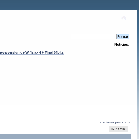
Noticias:
eva version de Wifislax 4 0 Final 64bits
« anterior
próximo »
IMPRIMIR