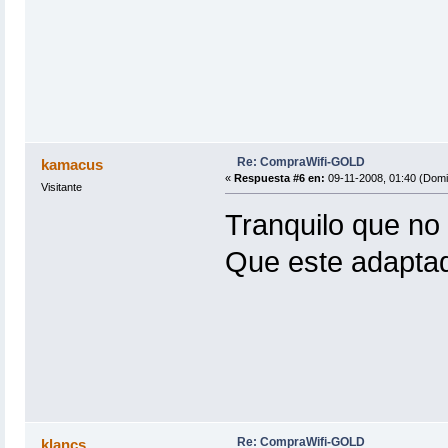
Re: CompraWifi-GOLD
kamacus
«
Respuesta #6 en:
09-11-2008, 01:40 (Domi
Visitante
Tranquilo que no 
Que este adapta
Re: CompraWifi-GOLD
klancs