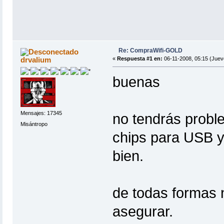
Re: CompraWifi-GOLD
drvalium
«
Respuesta #1 en:
06-11-2008, 05:15 (Juev
buenas
Mensajes: 17345
no tendrás probl
Misántropo
chips para USB y
bien.
de todas formas 
asegurar.