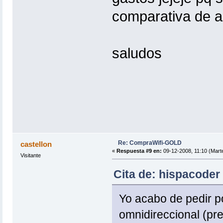
comparativa de 
saludos
Re: CompraWifi-GOLD
castellon
«
Respuesta #9 en:
09-12-2008, 11:10 (Mart
Visitante
Cita de: hispacoder
Yo acabo de pedir p
omnidireccional (pre