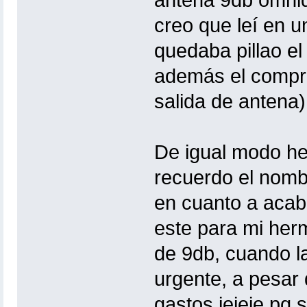
antena 9db omnidi
creo que leí en u
quedaba pillao el
además el compra
salida de antena)
De igual modo he
recuerdo el nomb
en cuanto a acab
este para mi her
de 9db, cuando l
urgente, a pesar
gastos jejeje pq 