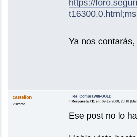
https://foro.seg
t16300.0.html;
Ya nos contarás
Re: CompraWifi-GOLD
castellon
«
Respuesta #11 en:
09-12-2008, 23:18 (Mar
Visitante
Ese post no lo ha