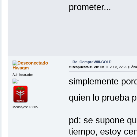
prometer...
Re: CompraWifi-GOLD
Hwagm
«
Respuesta #5 en:
08-11-2008, 22:25 (Sába
Administrador
simplemente porq
quien lo prueba 
Mensajes: 18305
pd: se supone qu
tiempo, estoy cen