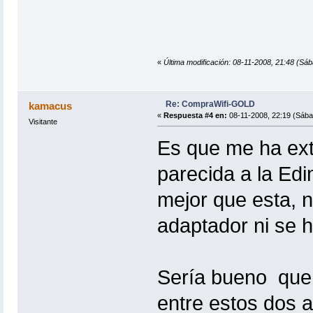
«
Última modificación: 08-11-2008, 21:48 (S
Re: CompraWifi-GOLD
kamacus
«
Respuesta #4 en:
08-11-2008, 22:19 (Sába
Visitante
Es que me ha ex
parecida a la Ed
mejor que esta, 
adaptador ni se h
Sería bueno que 
entre estos dos a