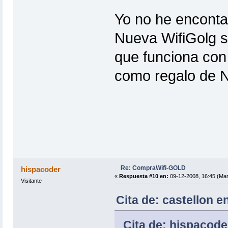
Yo no he encontad
Nueva WifiGolg s
que funciona con
como regalo de N
Re: CompraWifi-GOLD
hispacoder
«
Respuesta #10 en:
09-12-2008, 16:45 (Mar
Visitante
Cita de: castellon e
Cita de: hispacode