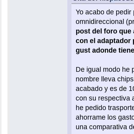
Yo acabo de pedir 
omnidireccional (pr
post del foro que 
con el adaptador 
gust adonde tiene
De igual modo he p
nombre lleva chips
acabado y es de 10
con su respectiva 
he pedido trasport
ahorrame los gasto
una comparativa d