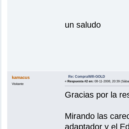
un saludo
Re: CompraWifi-GOLD
kamacus
«
Respuesta #2 en:
08-11-2008, 20:39 (Sába
Visitante
Gracias por la re
Mirando las carec
adaptador y el E