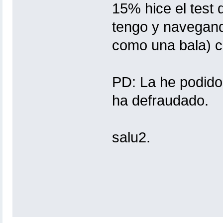
15% hice el test 
tengo y navegan
como una bala) c
PD: La he podido
ha defraudado.
salu2.