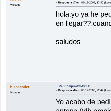
«
Respuesta #7 en:
08-12-2008, 13:30 (Lune
Visitante
hola,yo ya he ped
en llegar??.cuand
saludos
Re: CompraWifi-GOLD
hispacoder
«
Respuesta #8 en:
08-12-2008, 22:42 (Lune
Visitante
Yo acabo de pedir