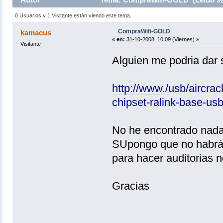
0 Usuarios y 1 Visitante están viendo este tema.
CompraWifi-GOLD
kamacus
«
en:
31-10-2008, 10:09 (Viernes) »
Visitante
Alguien me podria dar 
http://www
.
/usb/aircra
chipset-ralink-base-us
No he encontrado nada 
SUpongo que no habrá
para hacer auditorias 
Gracias