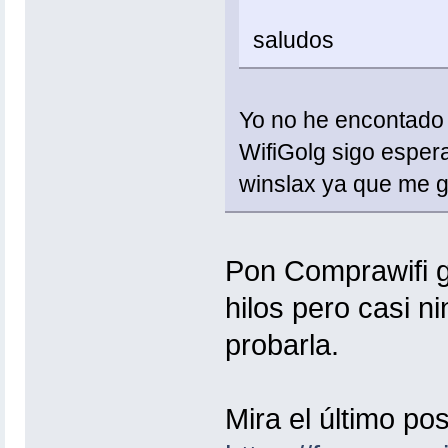
saludos
Yo no he encontado n
WifiGolg sigo esper
winslax ya que me g
Pon Comprawifi g
hilos pero casi n
probarla.
Mira el último post