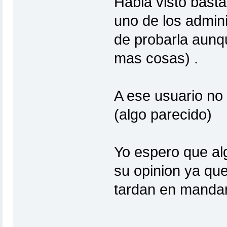
Habia visto bast
uno de los admin
de probarla aunqu
mas cosas) .
A ese usuario no 
(algo parecido)
Yo espero que alg
su opinion ya que
tardan en mandar