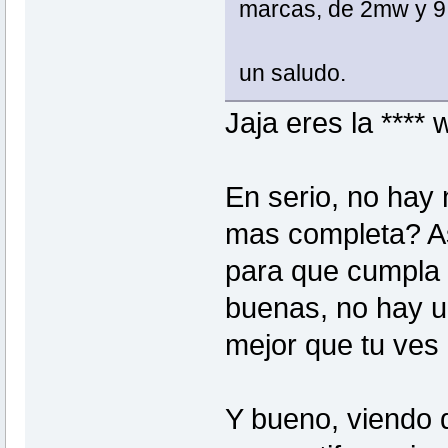
marcas, de 2mw y 9,
un saludo.
Jaja eres la ****
En serio, no hay 
mas completa? A
para que cumpla 
buenas, no hay un
mejor que tu ves
Y bueno, viendo q