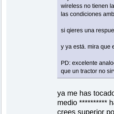
wireless no tienen l
las condiciones ambi
si qieres una respue
y ya está. mira que 
PD: excelente analog
que un tractor no sir
ya me has tocado 
medio **********
crees superior p