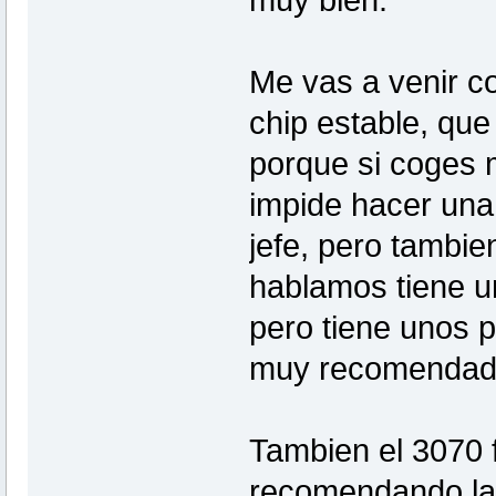
muy bien.
Me vas a venir co
chip estable, que
porque si coges 
impide hacer una 
jefe, pero tambien
hablamos tiene u
pero tiene unos 
muy recomendad
Tambien el 3070 f
recomendando la w