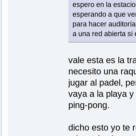
espero en la estaci
esperando a que ve
para hacer auditorí
a una red abierta si
vale esta es la t
necesito una raqu
jugar al padel, 
vaya a la playa 
ping-pong.
dicho esto yo te