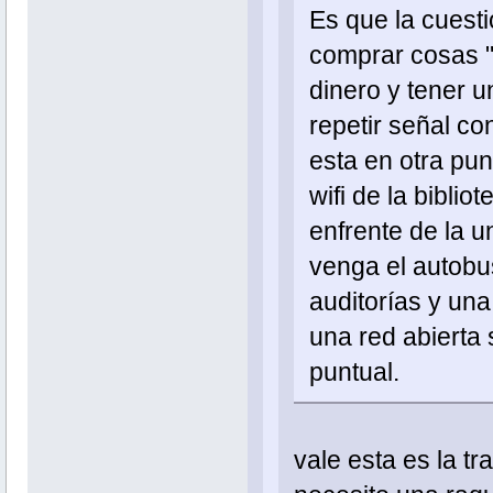
Es que la cuest
comprar cosas "
dinero y tener u
repetir señal co
esta en otra pu
wifi de la bibli
enfrente de la 
venga el autobu
auditorías y un
una red abierta 
puntual.
vale esta es la t