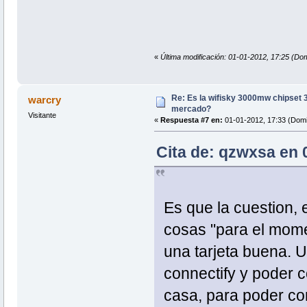
«
Última modificación: 01-01-2012, 17:25 (D
Re: Es la wifisky 3000mw chipset 3
warcry
mercado?
Visitante
«
Respuesta #7 en:
01-01-2012, 17:33 (Domi
Cita de: qzwxsa en 
Es que la cuestion,
cosas "para el mome
una tarjeta buena. U
connectify y poder c
casa, para poder con