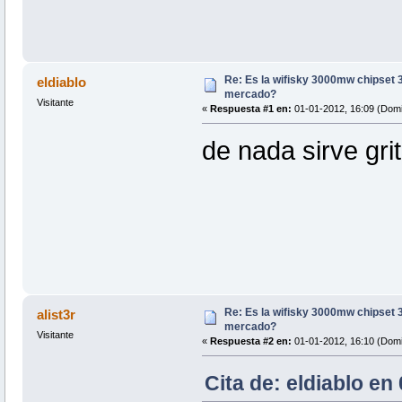
Re: Es la wifisky 3000mw chipset 3
eldiablo
mercado?
Visitante
«
Respuesta #1 en:
01-01-2012, 16:09 (Domi
de nada sirve gri
Re: Es la wifisky 3000mw chipset 3
alist3r
mercado?
Visitante
«
Respuesta #2 en:
01-01-2012, 16:10 (Domi
Cita de: eldiablo en