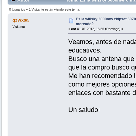
0 Usuarios y 1 Visitante están viendo este tema.
Es la wifisky 3000mw chipset 3070 
qzwxsa
mercado?
Visitante
«
en:
01-01-2012, 13:55 (Domingo) »
Veamos, antes de nada 
educativos.
Busco una antena que 
que la compro busco qu
Me han recomendado la
como mejores opciones
enlaces con bastante d
Un saludo!