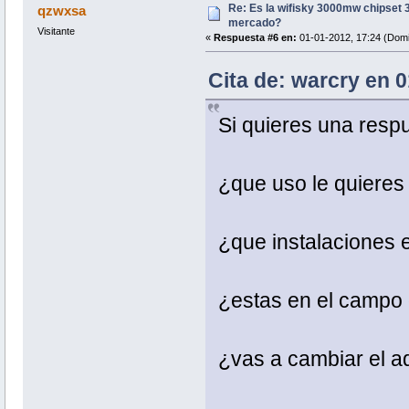
Re: Es la wifisky 3000mw chipset 3
qzwxsa
mercado?
Visitante
«
Respuesta #6 en:
01-01-2012, 17:24 (Domi
Cita de: warcry en 
Si quieres una respu
¿que uso le quieres
¿que instalaciones 
¿estas en el campo 
¿vas a cambiar el a