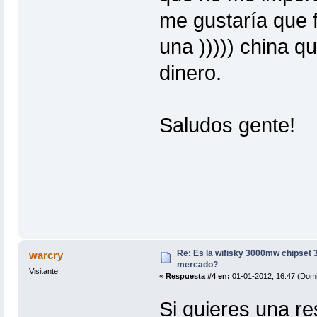
me gustaría que 
una ))))) china qu
dinero.
Saludos gente!
Re: Es la wifisky 3000mw chipset 3
warcry
mercado?
Visitante
«
Respuesta #4 en:
01-01-2012, 16:47 (Domi
Si quieres una r