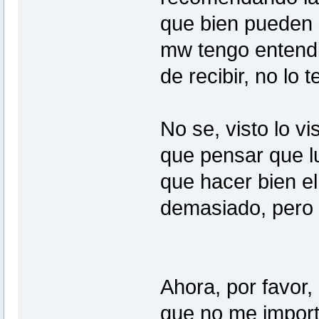
que bien pueden s
mw tengo entendi
de recibir, no lo 
No se, visto lo 
que pensar que l
que hacer bien el
demasiado, pero 
Ahora, por favor,
que no me import