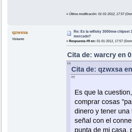
«
Última modificación: 01-01-2012, 17:57 (Dom
Re: Es la wifisky 3000mw chipset 3
qzwxsa
mercado?
Visitante
«
Respuesta #9 en:
01-01-2012, 17:57 (Domi
Cita de: warcry en 
Cita de: qzwxsa en
Es que la cuestion
comprar cosas "pa
dinero y tener una 
señal con el connec
punta de mi casa, 