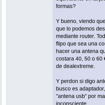
formas?
Y bueno, viendo que 
que lo podemos desc
mediante router. Tod
flipo que sea una co
hacer una antena q
costara 40, 50 o 60 
de dealextreme.
Y perdon si digo an
busco es adaptador
"antena usb" por ma
inconsciente.