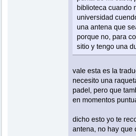
biblioteca cuando 
universidad cuend
una antena que sea
porque no, para co
sitio y tengo una d
vale esta es la trad
necesito una raqueta
padel, pero que tam
en momentos puntual
dicho esto yo te re
antena, no hay que c