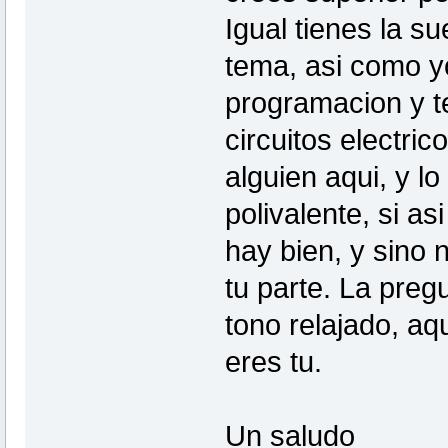
Igual tienes la s
tema, asi como y
programacion y t
circuitos electrico
alguien aqui, y 
polivalente, si as
hay bien, y sino 
tu parte. La preg
tono relajado, aq
eres tu.
Un saludo