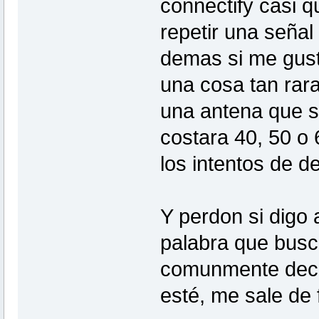
connectify casi 
repetir una señal
demas si me gusta
una cosa tan rar
una antena que 
costara 40, 50 o 
los intentos de d
Y perdon si digo 
palabra que busc
comunmente deci
esté, me sale de 