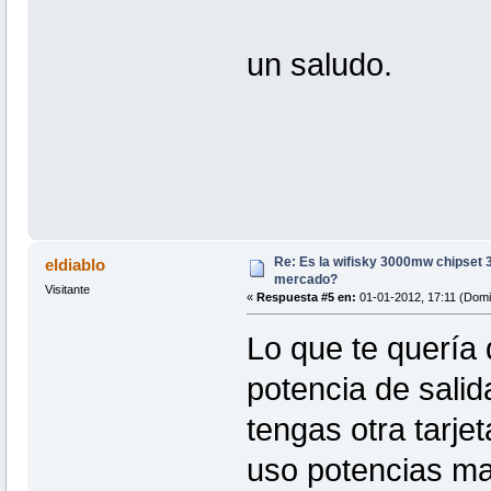
un saludo.
Re: Es la wifisky 3000mw chipset 3
eldiablo
mercado?
Visitante
«
Respuesta #5 en:
01-01-2012, 17:11 (Domi
Lo que te quería 
potencia de salid
tengas otra tarje
uso potencias m