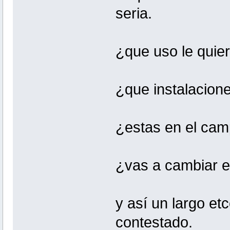
seria.
¿que uso le quie
¿que instalacion
¿estas en el cam
¿vas a cambiar e
y así un largo et
contestado.