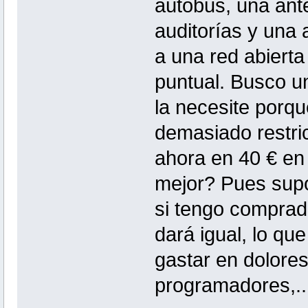
autobus, una ant
auditorías y una
a una red abierta
puntual. Busco u
la necesite porq
demasiado restri
ahora en 40 € en
mejor? Pues supo
si tengo comprad
dará igual, lo qu
gastar en dolores
programadores,...