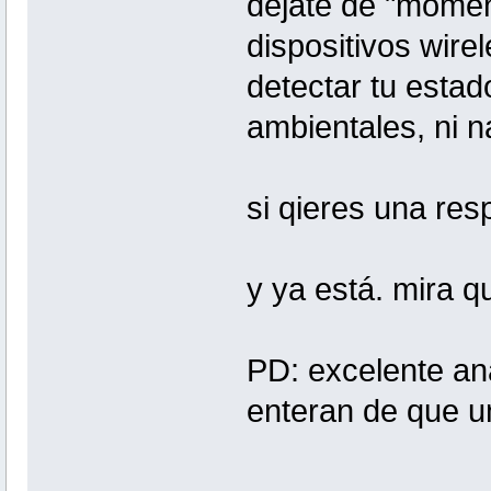
dejate de "moment
dispositivos wire
detectar tu estad
ambientales, ni na
si qieres una res
y ya está. mira q
PD: excelente ana
enteran de que un 