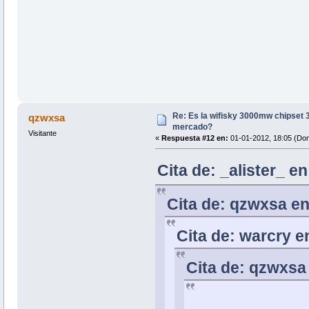
Re: Es la wifisky 3000mw chipset 3
qzwxsa
mercado?
Visitante
«
Respuesta #12 en:
01-01-2012, 18:05 (Do
Cita de: _alister_ e
Cita de: qzwxsa en
Cita de: warcry e
Cita de: qzwxsa