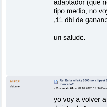
adaptador (que n
tipo medio, no v
,11 dbi de gananc
un saludo.
Re: Es la wifisky 3000mw chipset 3
alist3r
mercado?
Visitante
«
Respuesta #8 en:
01-01-2012, 17:56 (Domi
yo voy a volver a 