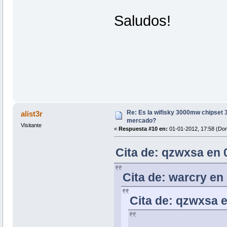
Saludos!
Re: Es la wifisky 3000mw chipset 3
alist3r
mercado?
Visitante
«
Respuesta #10 en:
01-01-2012, 17:58 (Do
Cita de: qzwxsa en 
Cita de: warcry en
Cita de: qzwxsa 