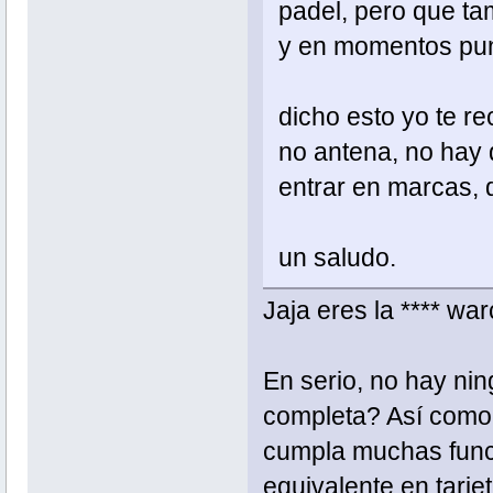
padel, pero que ta
y en momentos punt
dicho esto yo te 
no antena, no hay 
entrar en marcas, 
un saludo.
Jaja eres la **** wa
En serio, no hay ni
completa? Así como
cumpla muchas funci
equivalente en tarje