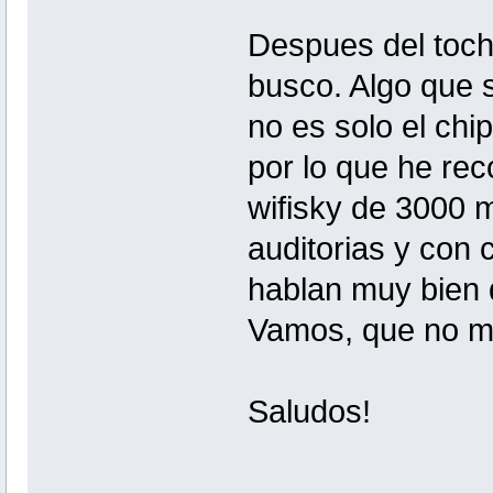
Despues del toch
busco. Algo que s
no es solo el chip
por lo que he rec
wifisky de 3000 
auditorias y con 
hablan muy bien de
Vamos, que no m
Saludos!