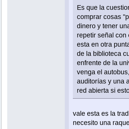
Es que la cuesti
comprar cosas "p
dinero y tener un
repetir señal con 
esta en otra punt
de la biblioteca 
enfrente de la u
venga el autobus
auditorías y una
red abierta si est
vale esta es la tr
necesito una raquet