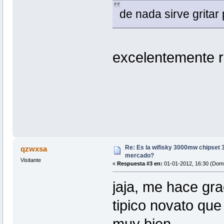
de nada sirve gritar
excelentemente r
Re: Es la wifisky 3000mw chipset 3
qzwxsa
mercado?
Visitante
«
Respuesta #3 en:
01-01-2012, 16:30 (Domi
jaja, me hace gra
tipico novato qu