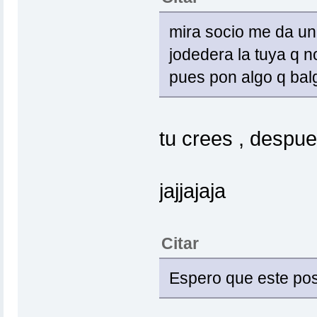
mira socio me da un
jodedera la tuya q no
pues pon algo q bal
tu crees , despue
jajjajaja
Citar
Espero que este pos