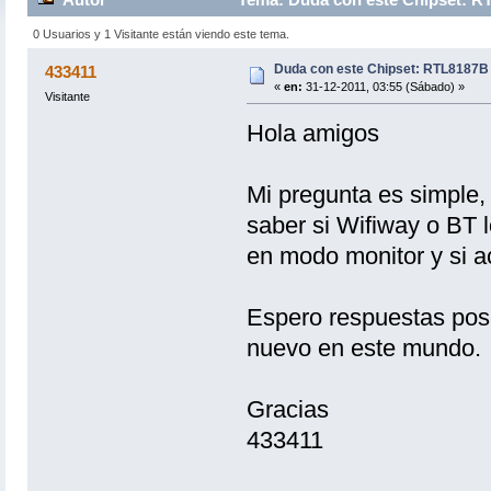
0 Usuarios y 1 Visitante están viendo este tema.
Duda con este Chipset: RTL8187B
433411
«
en:
31-12-2011, 03:55 (Sábado) »
Visitante
Hola amigos
Mi pregunta es simple
saber si Wifiway o BT 
en modo monitor y si ac
Espero respuestas posi
nuevo en este mundo.
Gracias
433411