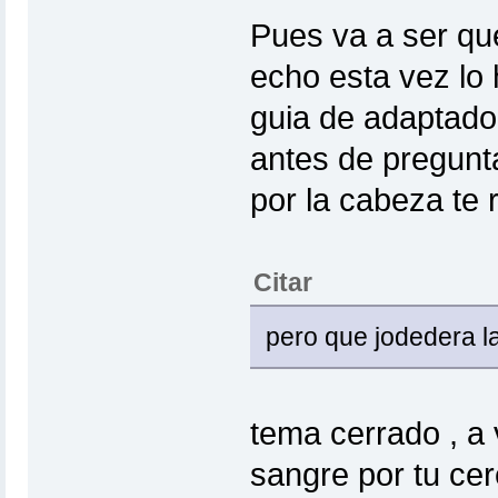
Pues va a ser qu
echo esta vez lo 
guia de adaptador
antes de pregunt
por la cabeza te
Citar
pero que jodedera la
tema cerrado , a v
sangre por tu ce