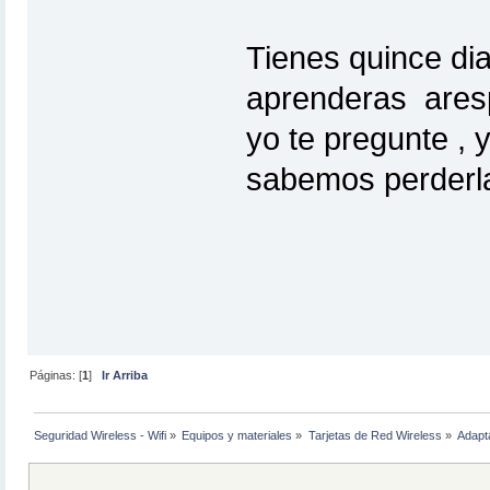
Tienes quince dia
aprenderas ares
yo te pregunte , 
sabemos perderl
Páginas: [
1
]
Ir Arriba
Seguridad Wireless - Wifi
»
Equipos y materiales
»
Tarjetas de Red Wireless
»
Adapt