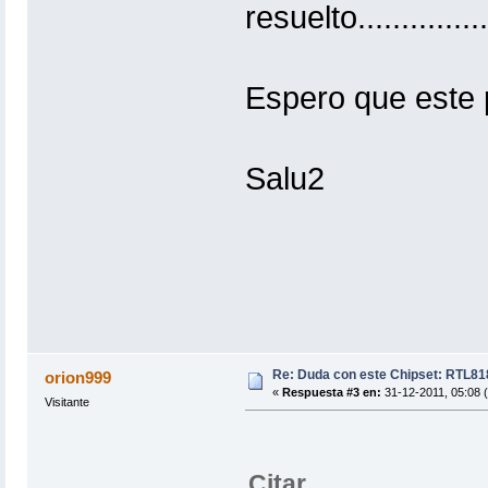
resuelto...............
Espero que este 
Salu2
Re: Duda con este Chipset: RTL8
orion999
«
Respuesta #3 en:
31-12-2011, 05:08 
Visitante
Citar