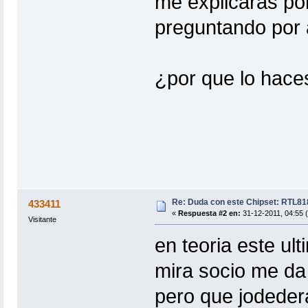
me explicaras po
preguntando por 
¿por que lo hace
Re: Duda con este Chipset: RTL8
433411
«
Respuesta #2 en:
31-12-2011, 04:55 
Visitante
en teoria este ul
mira socio me da
pero que jodedera 