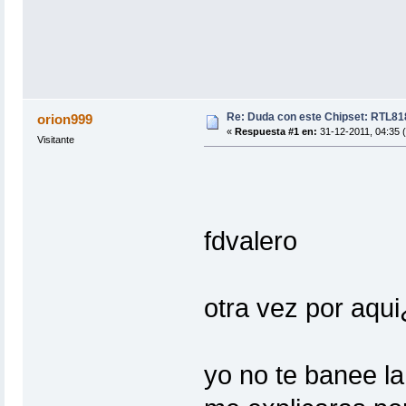
Re: Duda con este Chipset: RTL8
orion999
«
Respuesta #1 en:
31-12-2011, 04:35 
Visitante
fdvalero
otra vez por aqu
yo no te banee la