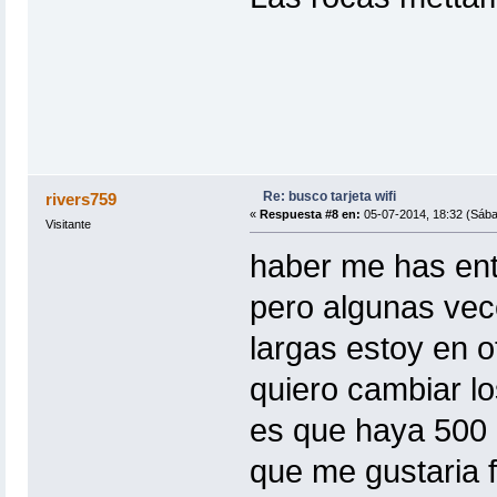
Re: busco tarjeta wifi
rivers759
«
Respuesta #8 en:
05-07-2014, 18:32 (Sába
Visitante
haber me has ent
pero algunas vec
largas estoy en 
quiero cambiar lo
es que haya 500 
que me gustaria 