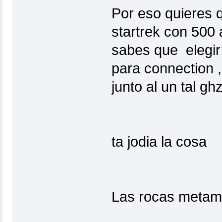
Por eso quieres 
startrek con 500
sabes que elegir 
para connection ,
junto al un tal g
ta jodia la cosa
Las rocas metammo