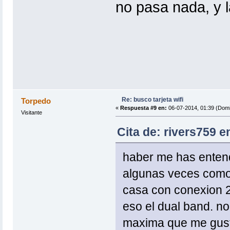
no pasa nada, y 
Re: busco tarjeta wifi
Torpedo
«
Respuesta #9 en:
06-07-2014, 01:39 (Domi
Visitante
Cita de: rivers759 e
haber me has entend
algunas veces como 
casa con conexion 2
eso el dual band. n
maxima que me gust