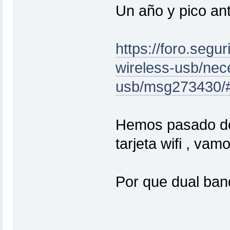
Un año y pico antes
https://foro.segu
wireless-usb/nec
usb/msg273430/
Hemos pasado 
tarjeta wifi , va
Por que dual ban