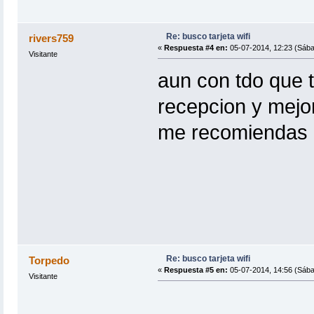
Re: busco tarjeta wifi
rivers759
«
Respuesta #4 en:
05-07-2014, 12:23 (Sába
Visitante
aun con tdo que t
recepcion y mejor
me recomiendas
Re: busco tarjeta wifi
Torpedo
«
Respuesta #5 en:
05-07-2014, 14:56 (Sába
Visitante