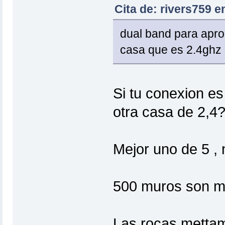
Cita de: rivers759 e
dual band para apro
casa que es 2.4ghz
Si tu conexion es
otra casa de 2,4
Mejor uno de 5 ,
500 muros son m
Las rocas mettam