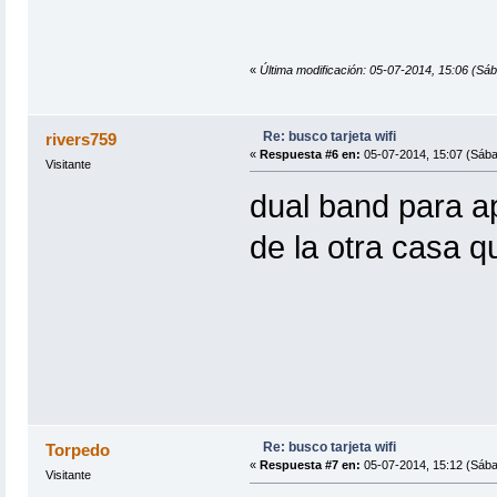
«
Última modificación: 05-07-2014, 15:06 (Sá
Re: busco tarjeta wifi
rivers759
«
Respuesta #6 en:
05-07-2014, 15:07 (Sába
Visitante
dual band para a
de la otra casa q
Re: busco tarjeta wifi
Torpedo
«
Respuesta #7 en:
05-07-2014, 15:12 (Sába
Visitante