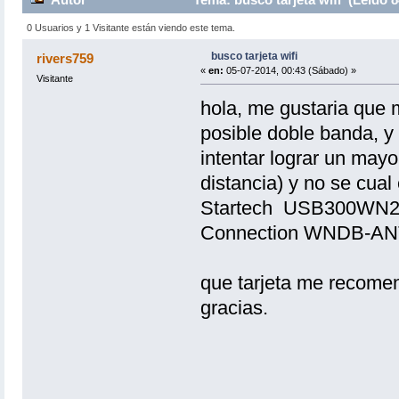
0 Usuarios y 1 Visitante están viendo este tema.
busco tarjeta wifi
rivers759
«
en:
05-07-2014, 00:43 (Sábado) »
Visitante
hola, me gustaria que
posible doble banda, y
intentar lograr un may
distancia) y no se cual 
Startech USB300WN
Connection WNDB-AN
que tarjeta me recome
gracias.