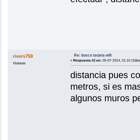
Re: busco tarjeta wifi
rivers759
«
Respuesta #2 en:
05-07-2014, 01:10 (Sába
Visitante
distancia pues 
metros, si es mas
algunos muros p