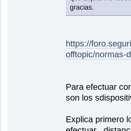
gracias.
https://foro.segur
offtopic/normas-d
Para efectuar co
son los sdispositi
Explica primero l
efectuar , distanc