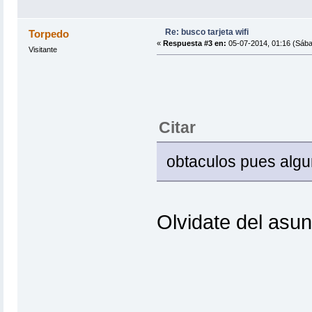
Re: busco tarjeta wifi
Torpedo
«
Respuesta #3 en:
05-07-2014, 01:16 (Sába
Visitante
Citar
obtaculos pues alg
Olvidate del asun