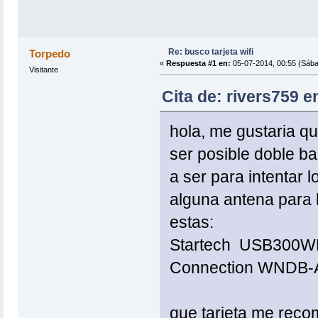
Re: busco tarjeta wifi
Torpedo
«
Respuesta #1 en:
05-07-2014, 00:55 (Sába
Visitante
Cita de: rivers759 e
hola, me gustaria 
ser posible doble b
a ser para intentar
alguna antena para la
estas:
Startech USB300
Connection WNDB
que tarjeta me reco