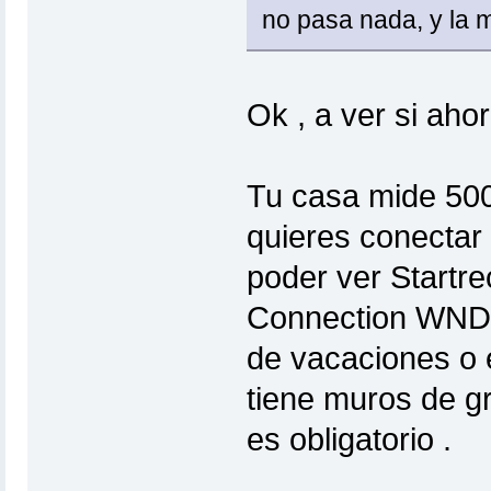
no pasa nada, y la 
Ok , a ver si aho
Tu casa mide 500
quieres conectar
poder ver Star
Connection WNDB
de vacaciones o e
tiene muros de g
es obligatorio .