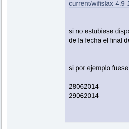
current/wifislax-4.9
si no estubiese disp
de la fecha el final de
si por ejemplo fuese
28062014
29062014