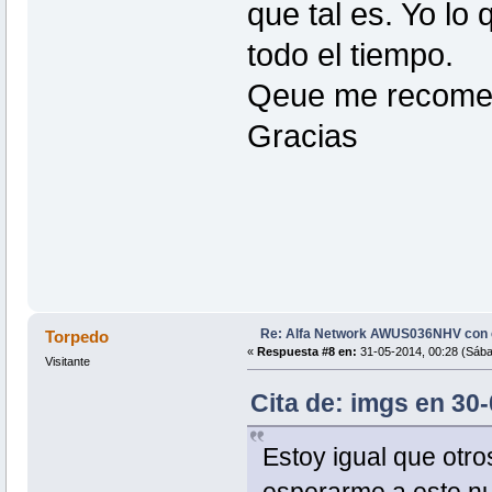
que tal es. Yo lo
todo el tiempo.
Qeue me recome
Gracias
Re: Alfa Network AWUS036NHV con
Torpedo
«
Respuesta #8 en:
31-05-2014, 00:28 (Sába
Visitante
Cita de: imgs en 30-
Estoy igual que otro