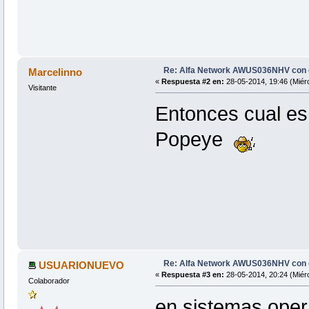
Re: Alfa Network AWUS036NHV con
Marcelinno
«
Respuesta #2 en:
28-05-2014, 19:46 (Miérc
Visitante
Entonces cual es 
Popeye
Re: Alfa Network AWUS036NHV con
USUARIONUEVO
«
Respuesta #3 en:
28-05-2014, 20:24 (Miérc
Colaborador
en sistemas oper