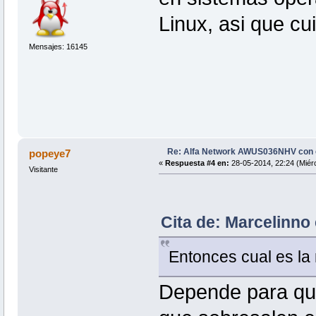
Linux, asi que cu
Mensajes: 16145
Re: Alfa Network AWUS036NHV con
popeye7
«
Respuesta #4 en:
28-05-2014, 22:24 (Miérc
Visitante
Cita de: Marcelinno 
Entonces cual es la
Depende para que 