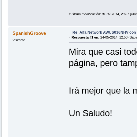
«
Última modificación: 01-07-2014, 20:07 (Ma
Re: Alfa Network AWUS036NHV con
SpanishGroove
«
Respuesta #1 en:
24-05-2014, 12:53 (Sába
Visitante
Mira que casi todo
página, pero tamp
Irá mejor que la 
Un Saludo!