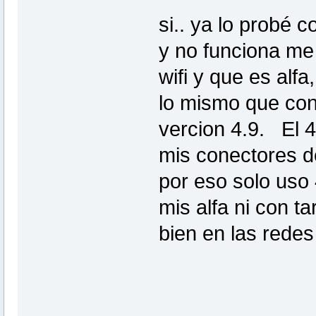
si.. ya lo probé c
y no funciona me
wifi y que es alf
lo mismo que con 
vercion 4.9. El 
mis conectores de
por eso solo uso
mis alfa ni con ta
bien en las redes 