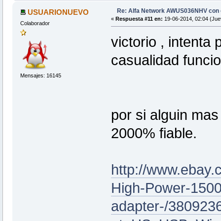
Re: Alfa Network AWUS036NHV con
USUARIONUEVO
«
Respuesta #11 en:
19-06-2014, 02:04 (Jue
Colaborador
victorio , intenta
casualidad funci
Mensajes: 16145
por si alguin mas
2000% fiable.
http://www.ebay
High-Power-150
adapter-/380923