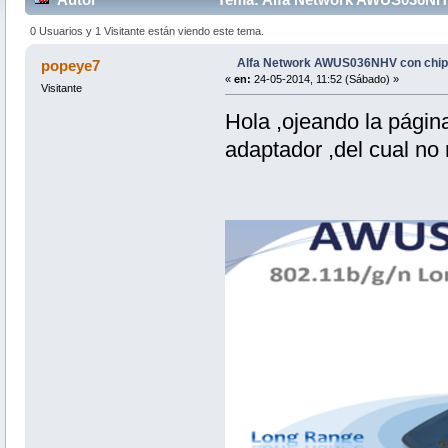
0 Usuarios y 1 Visitante están viendo este tema.
Alfa Network AWUS036NHV con chi
popeye7
«
en:
24-05-2014, 11:52 (Sábado) »
Visitante
Hola ,ojeando la página
adaptador ,del cual n