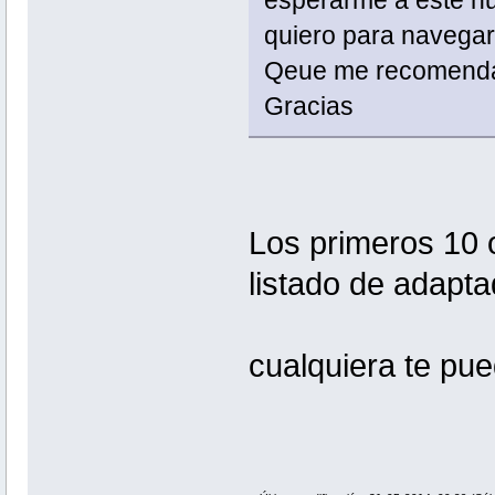
esperarme a este nu
quiero para navegar
Qeue me recomend
Gracias
Los primeros 10 
listado de adapta
cualquiera te pue