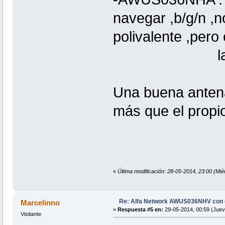
navegar ,b/g/n ,n
polivalente ,pero 
la nueva ve
Una buena antena
más que el propi
«
Última modificación: 28-05-2014, 23:00 (Mi
Re: Alfa Network AWUS036NHV con
Marcelinno
«
Respuesta #5 en:
29-05-2014, 00:59 (Juev
Visitante