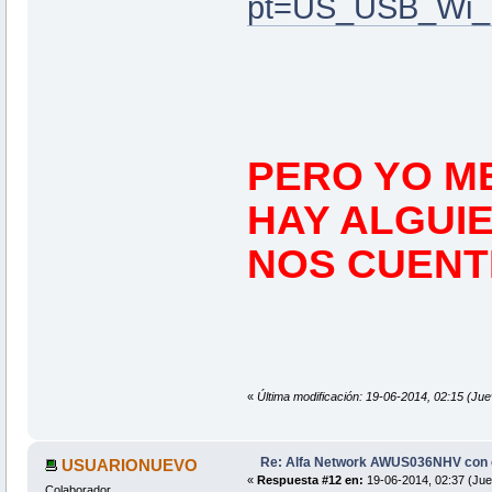
pt=US_USB_Wi_F
PERO YO ME
HAY ALGUIE
NOS CUENTE
«
Última modificación: 19-06-2014, 02:15 
Re: Alfa Network AWUS036NHV con
USUARIONUEVO
«
Respuesta #12 en:
19-06-2014, 02:37 (Jue
Colaborador