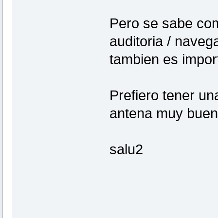
Pero se sabe com
auditoria / naveg
tambien es import
Prefiero tener un
antena muy bue
salu2