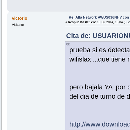
Re: Alfa Network AWUS036NHV con
victorio
«
Respuesta #13 en:
19-06-2014, 16:04 (Jue
Visitante
Cita de: USUARIONU
prueba si es detecta
wifislax ...que tiene 
pero bajala YA ,por
del dia de turno de d
http://www.downloadw