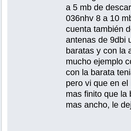
a 5 mb de descarg
036nhv 8 a 10 m
cuenta también d
antenas de 9dbi u
baratas y con la 
mucho ejemplo co
con la barata ten
pero vi que en el 
mas finito que la 
mas ancho, le dej