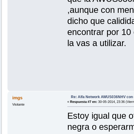
,aunque con men
dicho que calidid
encontrar por 10
la vas a utilizar.
Re: Alfa Network AWUS036NHV con
imgs
«
Respuesta #7 en:
30-05-2014, 23:36 (Viern
Visitante
Estoy igual que o
negra o esperarm