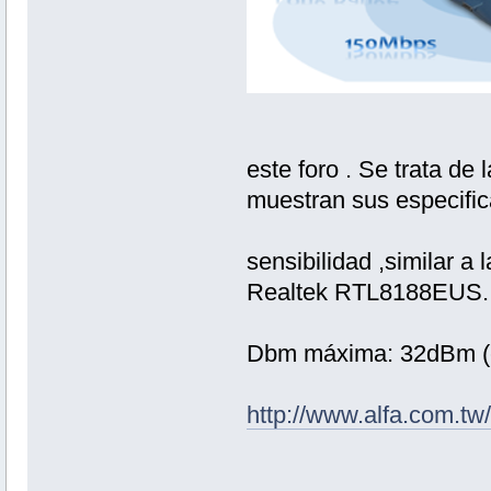
este foro . Se trata 
muestran sus especifi
sensibilidad ,similar 
Realtek RTL8188EUS.
Dbm máxima: 32dBm (
http://www.alfa.com.