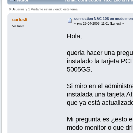
0 Usuarios y 1 Visitante están viendo este tema.
connection N&C 108 en modo moni
carlos9
«
en:
28-04-2008, 11:01 (Lunes) »
Visitante
Hola,
queria hacer una pregu
instalado la tarjeta PC
5005GS.
Si miro en el administr
instalada una tarjeta 
que ya está actualizado
Mi pregunta es ¿esto es
modo monitor o que dri