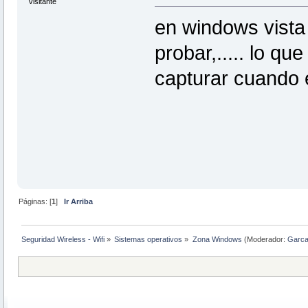
Visitante
en windows vista
probar,..... lo q
capturar cuando 
Páginas: [
1
]
Ir Arriba
Seguridad Wireless - Wifi
»
Sistemas operativos
»
Zona Windows
(Moderador:
Garc