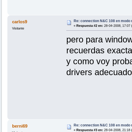
Re: connection N&C 108 en modo 
carlos9
«
Respuesta #2 en:
28-04-2008, 17:07 
Visitante
pero para window
recuerdas exact
y como voy prob
drivers adecuado
Re: connection N&C 108 en modo 
berni69
«
Respuesta #3 en:
28-04-2008, 21:18 