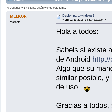
0 Usuarios y 1 Visitante están viendo este tema.
Dsploit para windows?
MELKOR
«
en:
02-11-2013, 18:31 (Sábado) »
Visitante
Hola a todos:
Sabeis si existe 
de Android
http:/
Algo que su mane
similar posible, 
de uso.
Gracias a todos,