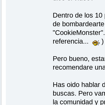
Dentro de los 10
de bombardearte
"CookieMonster".
referencia...
)
Pero bueno, estam
recomendare una
Has oido hablar 
buscas. Pero vam
la comunidad y pr