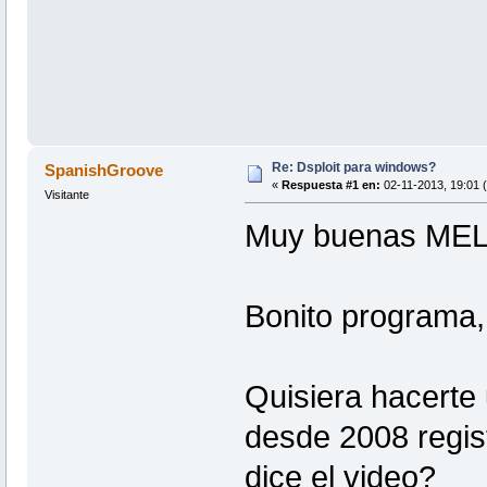
Re: Dsploit para windows?
SpanishGroove
«
Respuesta #1 en:
02-11-2013, 19:01 
Visitante
Muy buenas ME
Bonito programa,
Quisiera hacerte 
desde 2008 regi
dice el video?