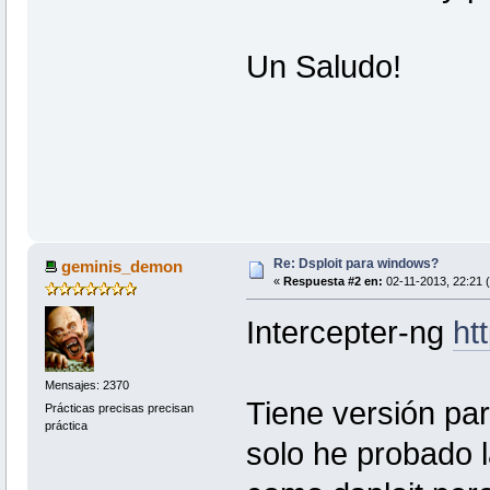
Un Saludo!
Re: Dsploit para windows?
geminis_demon
«
Respuesta #2 en:
02-11-2013, 22:21 
Intercepter-ng
htt
Mensajes: 2370
Tiene versión pa
Prácticas precisas precisan
práctica
solo he probado 