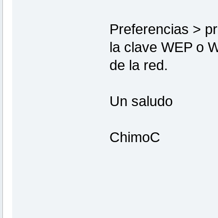
Preferencias > p
la clave WEP o W
de la red.
Un saludo
ChimoC