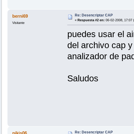
Re: Desencriptar CAP
berni69
«
Respuesta #2 en:
06-02-2008, 17:07 (
Visitante
puedes usar el ai
del archivo cap y
analizador de paq
Saludos
Re: Desencriptar CAP
pikis06