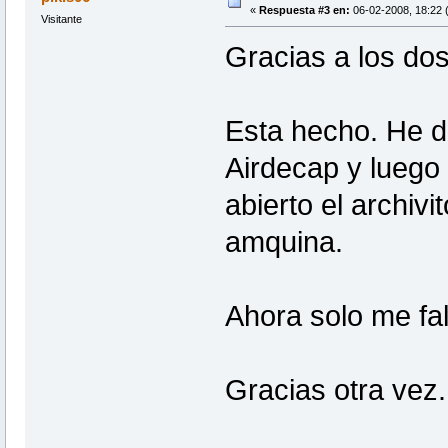
«
Respuesta #3 en:
06-02-2008, 18:22 (
Visitante
Gracias a los dos
Esta hecho. He d
Airdecap y luego
abierto el archivi
amquina.
Ahora solo me falt
Gracias otra vez.