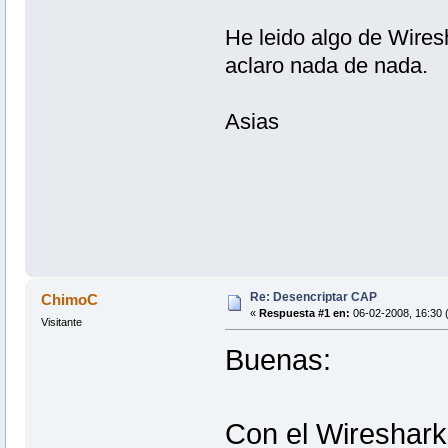
He leido algo de Wires
aclaro nada de nada.
Asias
Re: Desencriptar CAP
ChimoC
«
Respuesta #1 en:
06-02-2008, 16:30 (
Visitante
Buenas:
Con el Wireshark 