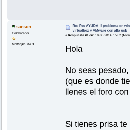
Re: Re: AYUDA!!! problema en wind
sanson
virtualbox y VMware con alfa usb
Colaborador
«
Respuesta #1 en:
18-06-2014, 15:02 (Miérc
Mensajes: 8391
Hola
No seas pesado, y
(que es donde tie
llenes el foro con
Si tienes prisa t