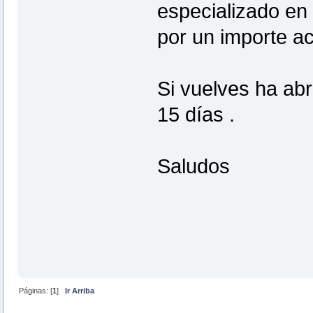
especializado en
por un importe a
Si vuelves ha abr
15 días .
Saludos
Páginas: [
1
]
Ir Arriba