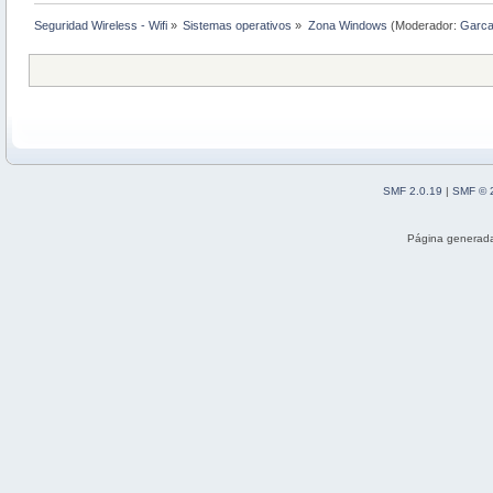
Seguridad Wireless - Wifi
»
Sistemas operativos
»
Zona Windows
(Moderador:
Garc
SMF 2.0.19
|
SMF © 
Página generada