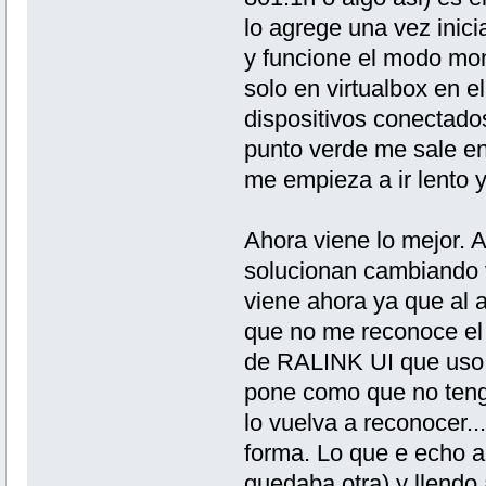
lo agrege una vez inic
y funcione el modo mon
solo en virtualbox en e
dispositivos conectado
punto verde me sale en
me empieza a ir lento y
Ahora viene lo mejor. 
solucionan cambiando 
viene ahora ya que al 
que no me reconoce el 
de RALINK UI que uso 
pone como que no teng
lo vuelva a reconocer..
forma. Lo que e echo a 
quedaba otra) y llendo 