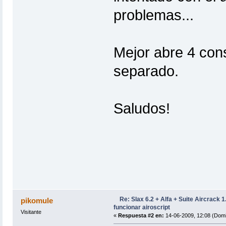
problemas...
Mejor abre 4 cons
separado.
Saludos!
Re: Slax 6.2 + Alfa + Suite Aircrack 
pikomule
funcionar airoscript
Visitante
«
Respuesta #2 en:
14-06-2009, 12:08 (Domi