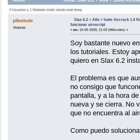
0 Usuarios y 1 Visitante están viendo este tema.
Slax 6.2 + Alfa + Suite Aircrack 1.0 
pikomule
funcionar airoscript
Visitante
«
en:
10-06-2009, 21:03 (Miércoles) »
Soy bastante nuevo en 
los tutoriales. Estoy a
quiero en Slax 6.2 ins
El problema es que aunq
no consigo que funcone
pantalla, y a la hora 
nueva y se cierra. No 
que no encuentra al ai
Como puedo soluciona