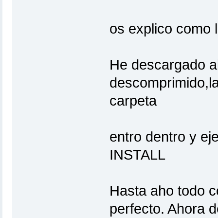
os explico como 
He descargado al 
descomprimido,la
carpeta
entro dentro y 
INSTALL
Hasta aho todo co
perfecto. Ahora 