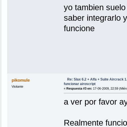
yo tambien suelo
saber integrarlo 
funcione
Re: Slax 6.2 + Alfa + Suite Aircrack 
pikomule
funcionar airoscript
Visitante
«
Respuesta #3 en:
17-06-2009, 22:59 (Miérc
a ver por favor 
Realmente funcio