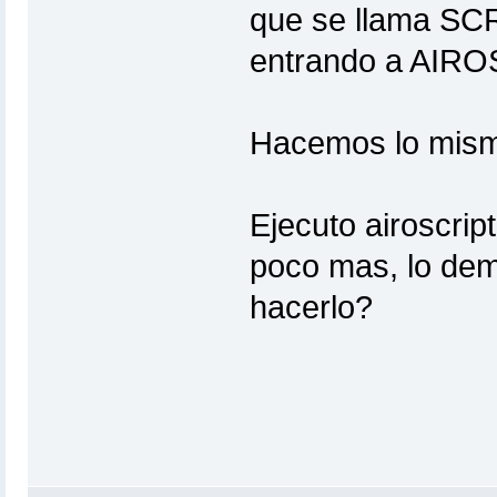
que se llama SC
entrando a AIRO
Hacemos lo mis
Ejecuto airoscrip
poco mas, lo dem
hacerlo?