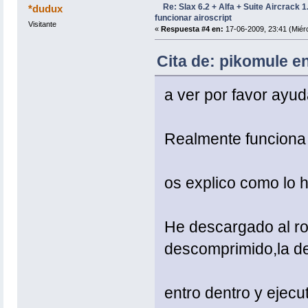
Re: Slax 6.2 + Alfa + Suite Aircrack 
*dudux
funcionar airoscript
Visitante
«
Respuesta #4 en:
17-06-2009, 23:41 (Miérc
Cita de: pikomule en
a ver por favor ayu
Realmente funciona 
os explico como lo 
He descargado al roo
descomprimido,la de
entro dentro y eje