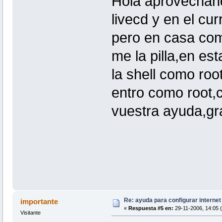
Hola aprovechand
livecd y en el cur
pero en casa com
me la pilla,en es
la shell como roo
entro como root,
vuestra ayuda,gr
Re: ayuda para configurar interne
importante
«
Respuesta #5 en:
29-11-2006, 14:05 (
Visitante