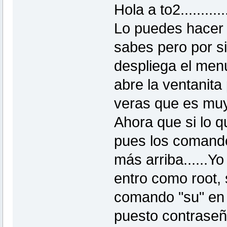
Hola a to2.............
Lo puedes hacer 
sabes pero por si
despliega el menu
abre la ventanita 
veras que es muy 
Ahora que si lo q
pues los comand
más arriba......Yo
entro como root, s
comando "su" en l
puesto contraseña