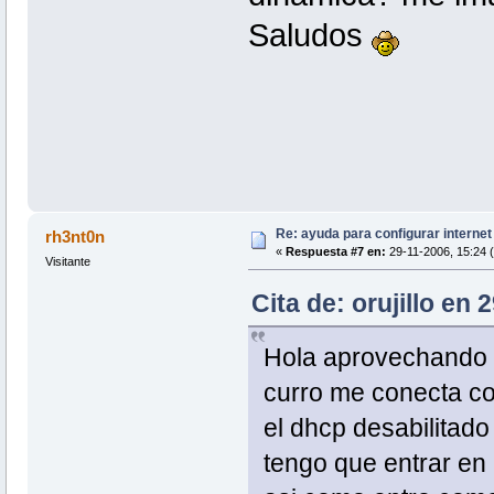
Saludos
Re: ayuda para configurar interne
rh3nt0n
«
Respuesta #7 en:
29-11-2006, 15:24 (
Visitante
Cita de: orujillo en 
Hola aprovechando es
curro me conecta co
el dhcp desabilitado
tengo que entrar en 