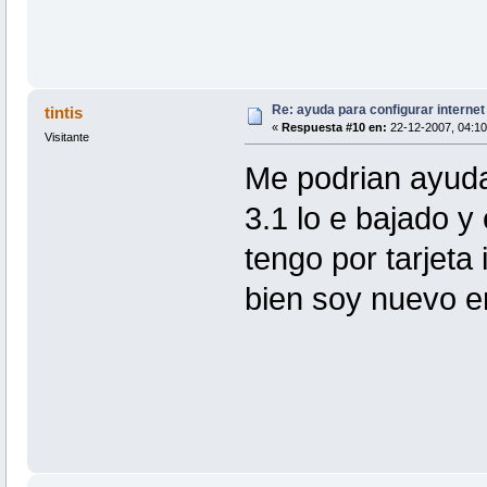
Re: ayuda para configurar interne
tintis
«
Respuesta #10 en:
22-12-2007, 04:10
Visitante
Me podrian ayudar
3.1 lo e bajado y
tengo por tarjeta
bien soy nuevo e