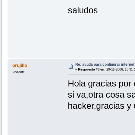
saludos
Re: ayuda para configurar interne
orujillo
«
Respuesta #8 en:
29-11-2006, 15:31 (
Visitante
Hola gracias por 
si va,otra cosa s
hacker,gracias y 