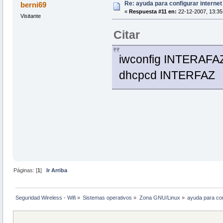
Re: ayuda para configurar interne
berni69
«
Respuesta #11 en:
22-12-2007, 13:35
Visitante
Citar
iwconfig INTERAFA
dhcpcd INTERFAZ
Páginas: [
1
]
Ir Arriba
Seguridad Wireless - Wifi
»
Sistemas operativos
»
Zona GNU/Linux
»
ayuda para con