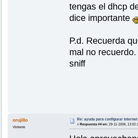
tengas el dhcp del
dice importante
P.d. Recuerda que
mal no recuerdo.
sniff
Re: ayuda para configurar interne
orujillo
«
Respuesta #4 en:
29-11-2006, 13:02 (
Visitante