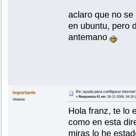
aclaro que no se
en ubuntu, pero d
antemano
Re: ayuda para configurar interne
importante
«
Respuesta #1 en:
28-11-2006, 04:18 
Visitante
Hola franz, te lo
como en esta dire
miras lo he estad