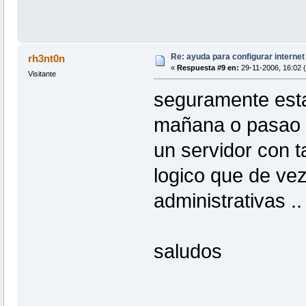
Re: ayuda para configurar interne
rh3nt0n
«
Respuesta #9 en:
29-11-2006, 16:02 (
Visitante
seguramente esta
mañana o pasao e
un servidor con ta
logico que de vez
administrativas ..
saludos