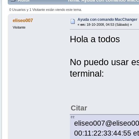
0 Usuarios y 1 Visitante están viendo este tema.
Ayuda con comando MacChanger
eliseo007
«
en:
18-10-2008, 04:53 (Sábado) »
Visitante
Hola a todos
No puedo usar es
terminal:
Citar
eliseo007@eliseo00
00:11:22:33:44:55 e