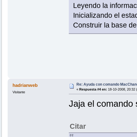
Leyendo la informa
Inicializando el est
Construir la base de
Re: Ayuda con comando MacChan
hadrianweb
«
Respuesta #4 en:
18-10-2008, 20:32 
Visitante
Jaja el comando 
Citar