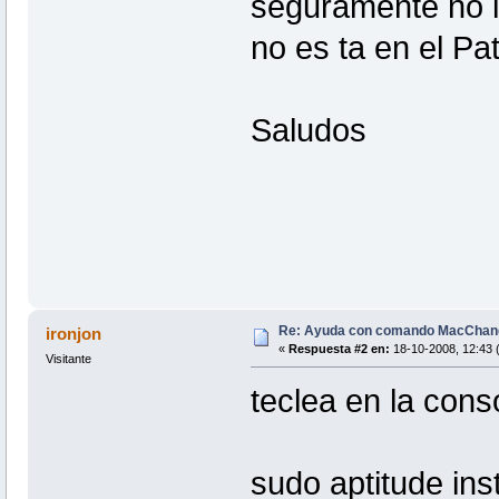
seguramente no l
no es ta en el Pat
Saludos
Re: Ayuda con comando MacChan
ironjon
«
Respuesta #2 en:
18-10-2008, 12:43 
Visitante
teclea en la cons
sudo aptitude in