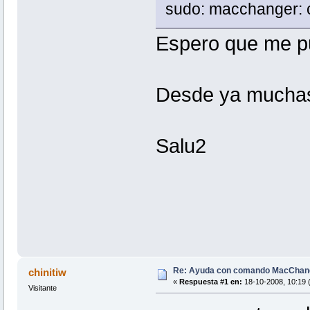
sudo: macchanger:
Espero que me p
Desde ya muchas
Salu2
Re: Ayuda con comando MacChan
chinitiw
«
Respuesta #1 en:
18-10-2008, 10:19 
Visitante