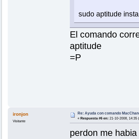
sudo aptitude inst
El comando corre
aptitude
=P
Re: Ayuda con comando MacChan
ironjon
«
Respuesta #6 en:
21-10-2008, 14:35 
Visitante
perdon me habia 