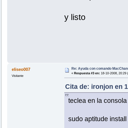
y listo
Re: Ayuda con comando MacChan
eliseo007
«
Respuesta #3 en:
18-10-2008, 20:29 
Visitante
Cita de: ironjon en 
teclea en la consola
sudo aptitude insta