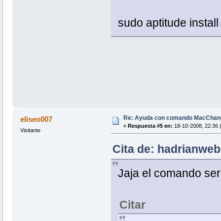
sudo aptitude insta
Re: Ayuda con comando MacChan
eliseo007
«
Respuesta #5 en:
18-10-2008, 22:36 
Visitante
Cita de: hadrianweb
Jaja el comando se
Citar