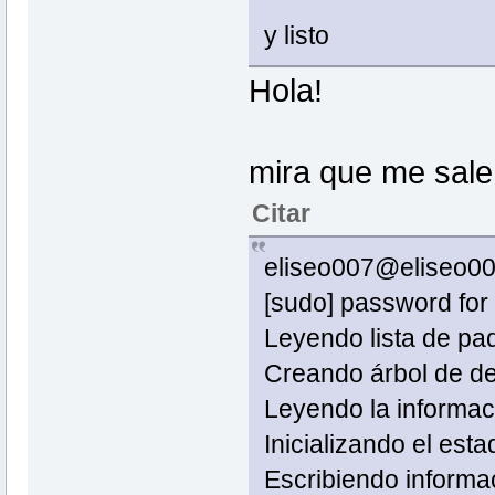
y listo
Hola!
mira que me sale
Citar
eliseo007@eliseo007
[sudo] password for
Leyendo lista de pa
Creando árbol de
Leyendo la informac
Inicializando el est
Escribiendo informa