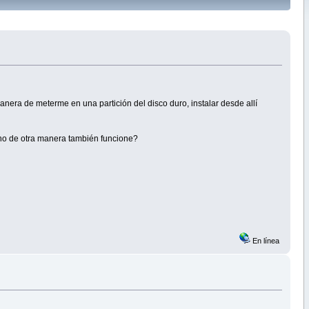
manera de meterme en una partición del disco duro, instalar desde allí
echo de otra manera también funcione?
En línea