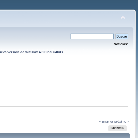
Noticias:
eva version de Wifislax 4 0 Final 64bits
« anterior
próximo »
IMPRIMIR