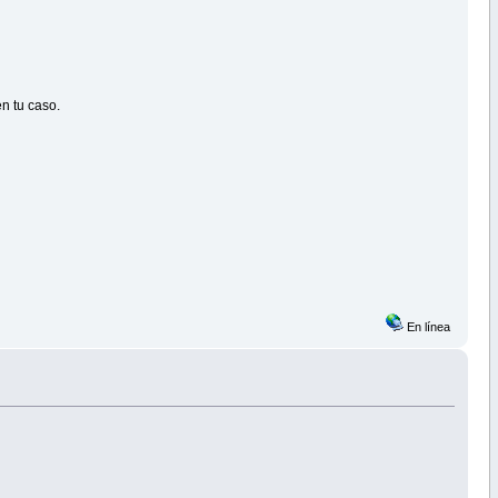
n tu caso.
En línea