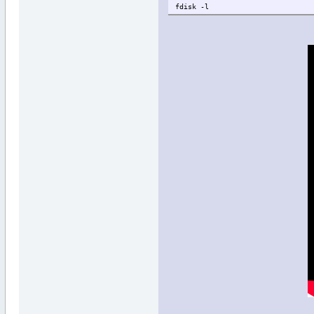
fdisk -l