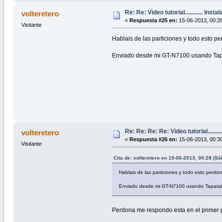
Re: Re: Video tutorial............ Inst
volteretero
«
Respuesta #25 en:
15-06-2013, 00:2
Visitante
Hablais de las particiones y todo esto 
Enviado desde mi GT-N7100 usando Tap
Re: Re: Re: Re: Video tutorial........
volteretero
«
Respuesta #26 en:
15-06-2013, 00:3
Visitante
Cita de: volteretero en 15-06-2013, 00:28 (S
Hablais de las particiones y todo esto perd
Enviado desde mi GT-N7100 usando Tapatal
Perdona me respondo esta en el primer 