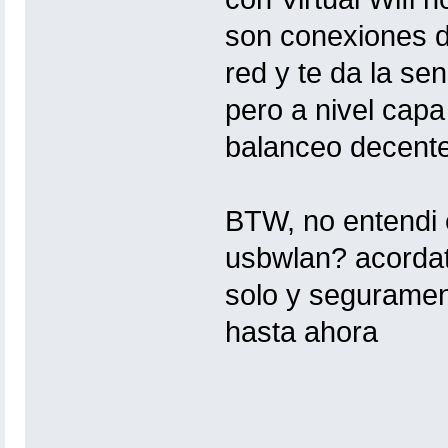
son conexiones d
red y te da la se
pero a nivel cap
balanceo decente
BTW, no entendi 
usbwlan? acordat
solo y segurament
hasta ahora