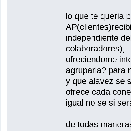
lo que te queria 
AP(clientes)recib
independiente del
colaboradores),
ofreciendome int
agruparia? para n
y que alavez se 
ofrece cada conexi
igual no se si ser
de todas manera