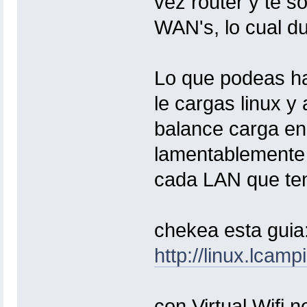
vez router y te s
WAN's, lo cual d
Lo que podeas ha
le cargas linux y
balance carga en 
lamentablemente 
cada LAN que te
chekea esta guia
http://linux.lcam
con Virtual Wifi 