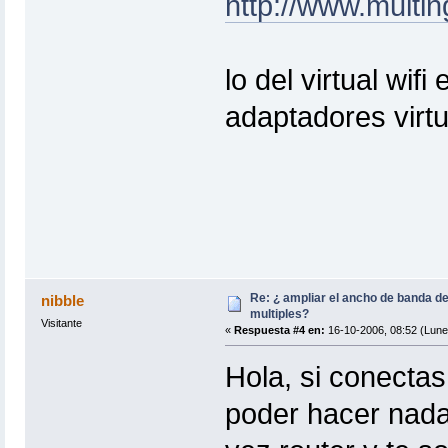
http://www.multin
lo del virtual wif
adaptadores virtu
Re: ¿ ampliar el ancho de banda de
nibble
multiples?
Visitante
«
Respuesta #4 en:
16-10-2006, 08:52 (Lune
Hola, si conecta
poder hacer nada.