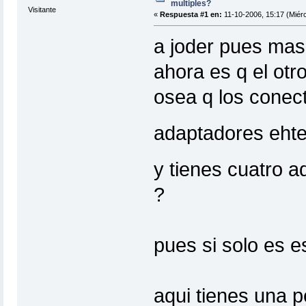
multiples?
Visitante
«
Respuesta #1 en:
11-10-2006, 15:17 (Miérc
a joder pues mas 
ahora es q el otr
osea q los conect
adaptadores ehte
y tienes cuatro a
?
pues si solo es es
aqui tienes una 