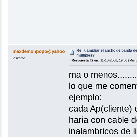
Re: ¿ ampliar el ancho de banda de
maxdemonpopo@yahoo
multiples?
Visitante
«
Respuesta #2 en:
11-10-2006, 19:30 (Miérc
ma o menos...........
lo que me coment
ejemplo:
cada Ap(cliente) 
haria con cable d
inalambricos de l