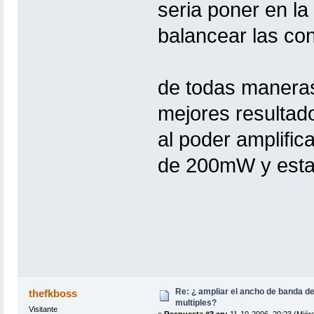
seria poner en l
balancear las con
de todas manera
mejores resultad
al poder amplific
de 200mW y estab
Re: ¿ ampliar el ancho de banda de
thefkboss
multiples?
Visitante