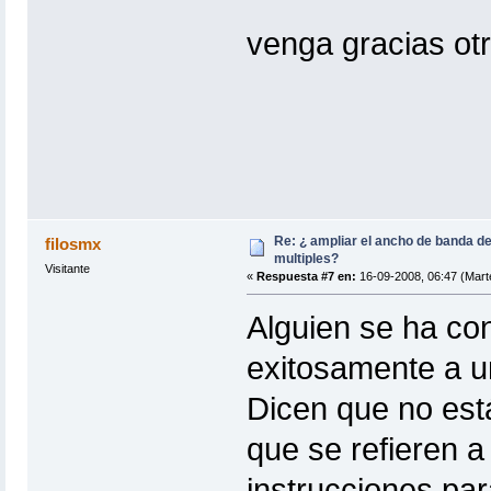
venga gracias ot
Re: ¿ ampliar el ancho de banda de
filosmx
multiples?
Visitante
«
Respuesta #7 en:
16-09-2008, 06:47 (Mart
Alguien se ha con
exitosamente a u
Dicen que no es
que se refieren a 
instrucciones par