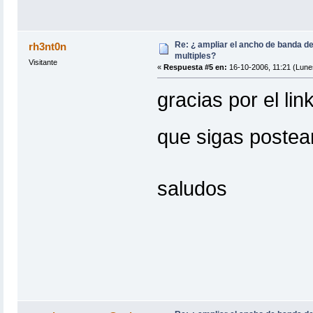
Re: ¿ ampliar el ancho de banda de
rh3nt0n
multiples?
Visitante
«
Respuesta #5 en:
16-10-2006, 11:21 (Lune
gracias por el lin
que sigas postea
saludos