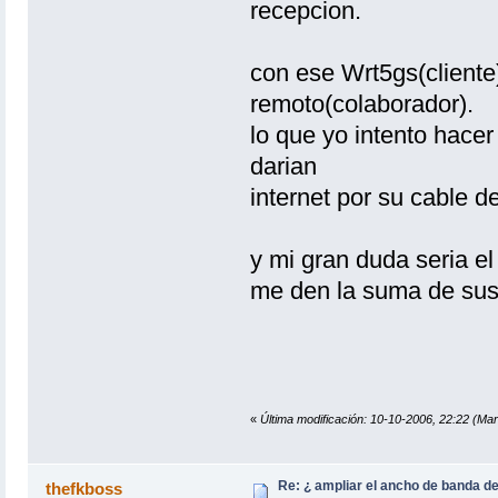
recepcion.
con ese Wrt5gs(cliente
remoto(colaborador).
lo que yo intento hace
darian
internet por su cable d
y mi gran duda seria e
me den la suma de sus
«
Última modificación: 10-10-2006, 22:22 (M
Re: ¿ ampliar el ancho de banda de
thefkboss