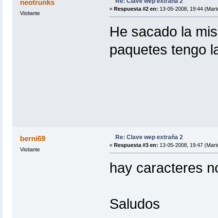
Re: Clave wep extraña 2
neotrunks
«
Respuesta #2 en:
13-05-2008, 19:44 (Mart
Visitante
He sacado la mis
paquetes tengo l
Re: Clave wep extraña 2
berni69
«
Respuesta #3 en:
13-05-2008, 19:47 (Mart
Visitante
hay caracteres no
Saludos