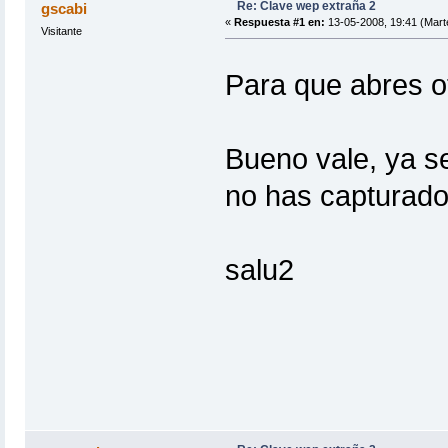
Re: Clave wep extraña 2
gscabi
«
Respuesta #1 en:
13-05-2008, 19:41 (Mart
Visitante
Para que abres o
Bueno vale, ya se
no has capturado
salu2