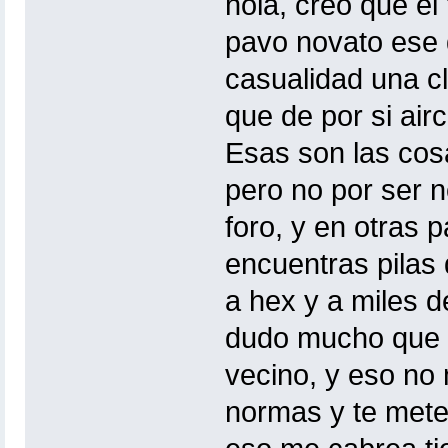
hola, creo que el
pavo novato ese 
casualidad una cl
que de por si airc
Esas son las cos
pero no por ser n
foro, y en otras 
encuentras pilas 
a hex y a miles d
dudo mucho que t
vecino, y eso no 
normas y te mete