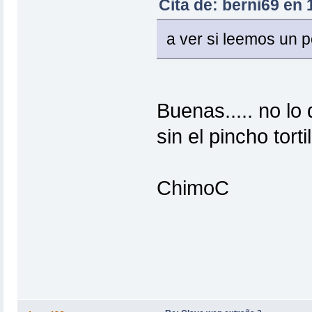
Cita de: berni69 en 
a ver si leemos un po
Buenas..... no lo
sin el pincho tortil
ChimoC