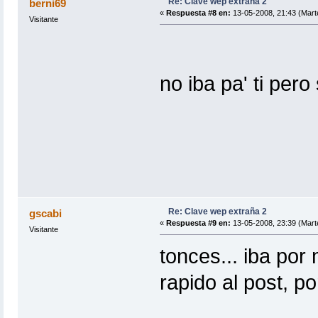
Re: Clave wep extraña 2
berni69
«
Respuesta #8 en:
13-05-2008, 21:43 (Mart
Visitante
no iba pa' ti pero
Re: Clave wep extraña 2
gscabi
«
Respuesta #9 en:
13-05-2008, 23:39 (Mart
Visitante
tonces... iba por
rapido al post, po