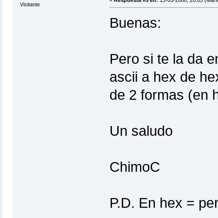
Visitante
Buenas:
Pero si te la da 
ascii a hex de hex
de 2 formas (en h
Un saludo
ChimoC
P.D. En hex = pero