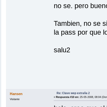
no se. pero buen
Tambien, no se s
la pass por que 
salu2
Re: Clave wep extraña 2
Hansen
«
Respuesta #10 en:
25-05-2008, 08:04 (Do
Visitante