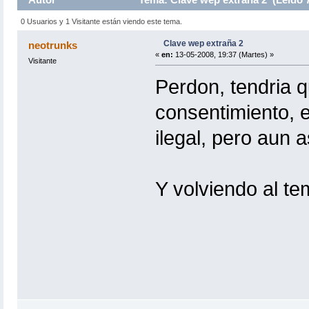
0 Usuarios y 1 Visitante están viendo este tema.
Clave wep extraña 2
neotrunks
«
en:
13-05-2008, 19:37 (Martes) »
Visitante
Perdon, tendria q
consentimiento, 
ilegal, pero aun a
Y volviendo al te