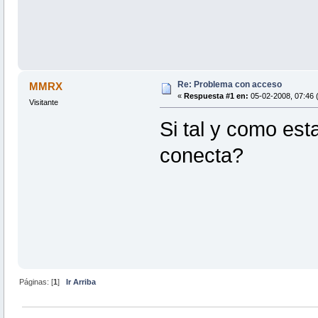
Re: Problema con acceso
MMRX
«
Respuesta #1 en:
05-02-2008, 07:46 
Visitante
Si tal y como esta
conecta?
Páginas: [
1
]
Ir Arriba