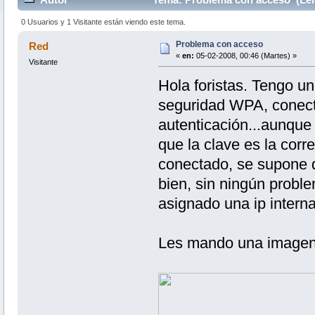
0 Usuarios y 1 Visitante están viendo este tema.
Problema con acceso
Red
«
en:
05-02-2008, 00:46 (Martes) »
Visitante
Hola foristas. Tengo u
seguridad WPA, conecta
autenticación...aunque
que la clave es la corr
conectado, se supone q
bien, sin ningún probl
asignado una ip intern
Les mando una imagen