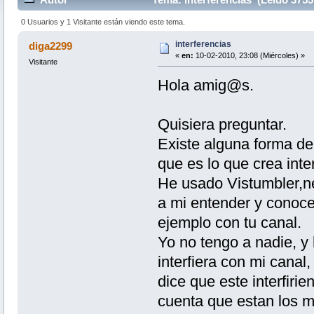
0 Usuarios y 1 Visitante están viendo este tema.
interferencias
diga2299
«
en:
10-02-2010, 23:08 (Miércoles) »
Visitante
Hola amig@s.
Quisiera preguntar.
Existe alguna forma de 
que es lo que crea inte
He usado Vistumbler,ne
a mi entender y conocer
ejemplo con tu canal.
Yo no tengo a nadie, 
interfiera con mi cana
dice que este interfir
cuenta que estan los m