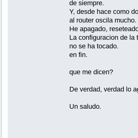
de siempre.
Y, desde hace como do
al router oscila mucho.
He apagado, reseteado y
La configuracion de la 
no se ha tocado.
en fin.
que me dicen?
De verdad, verdad lo 
Un saludo.