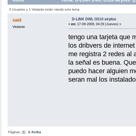
0 Usuarios y 1 Visitante están viendo este tema.
D-LINK DWL G510 airplus
said
«
en:
17-09-2009, 04:29 (Jueves) »
Visitante
tengo una tarjeta que 
los dribvers de interne
me registra 2 redes al 
la señal es buena. Que
puedo hacer alguien me
seran mal los instalad
Páginas: [
1
]
Ir Arriba