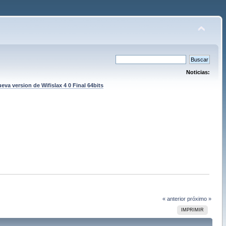
Noticias:
eva version de Wifislax 4 0 Final 64bits
« anterior
próximo »
IMPRIMIR