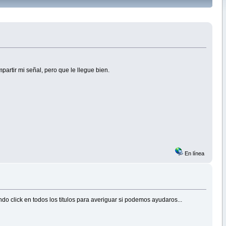
mpartir mi señal, pero que le llegue bien.
En línea
do click en todos los titulos para averiguar si podemos ayudaros...