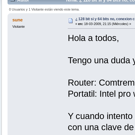
0 Usuarios y 1 Visitante están viendo este tema.
¿ 128 bit si y 64 bits no, conexion 
sune
«
en:
18-03-2009, 21:15 (Miércoles) »
Visitante
Hola a todos,
Tengo una duda y
Router: Comtrem
Portatil: Intel pr
Y cuando intento 
con una clave de