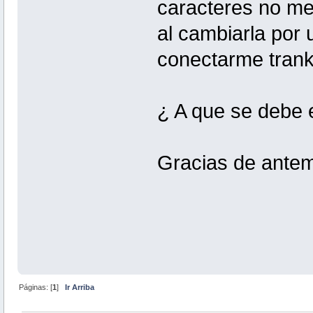
caracteres no me
al cambiarla por 
conectarme trank
¿ A que se debe 
Gracias de ante
Páginas: [
1
]
Ir Arriba