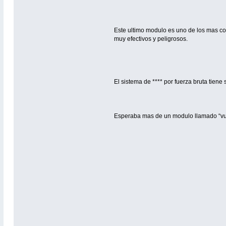
Este ultimo modulo es uno de los mas co
muy efectivos y peligrosos.
El sistema de **** por fuerza bruta tien
Esperaba mas de un modulo llamado “vuln