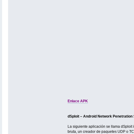
Enlace APK
dSploit – Android Network Penetration 
La siguiente aplicación se llama dSploit 
bruta, un creador de paquetes UDP o TC