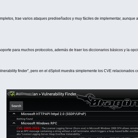
mpletos, trae varios ataques prediseñados y muy fáciles de implementar, aunque 
e soporte para muchos protocolos, además de traer los diccionarios básicos y la op
erability finder”, pero en el dSploit muestra simplemente los CVE relacionados c