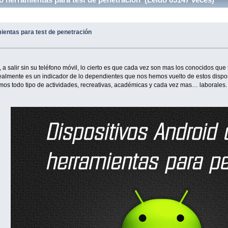
ientas para test de penetración
 a salir sin su teléfono móvil, lo cierto es que cada vez son mas los conocidos que
ealmente es un indicador de lo dependientes que nos hemos vuelto de estos dispos
emos todo tipo de actividades, recreativas, académicas y cada vez mas… laborales.