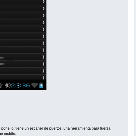
s por ello, tiene un escáner de puertos, una herramienta para fuerza
he middle.