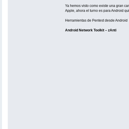
Ya hemos visto como existe una gran can
Apple, ahora el turno es para Android qu
Herramientas de Pentest desde Android
Android Network Toolkit – zAnti