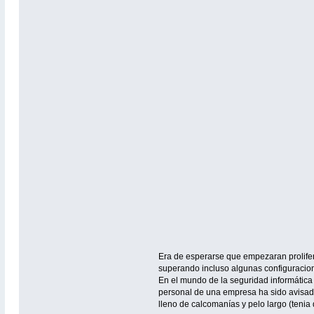
Era de esperarse que empezaran prolifer
superando incluso algunas configuracione
En el mundo de la seguridad informática
personal de una empresa ha sido avisado 
lleno de calcomanías y pelo largo (tenia