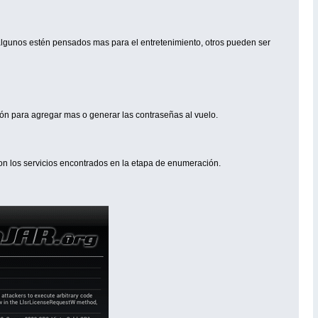
algunos estén pensados mas para el entretenimiento, otros pueden ser
ción para agregar mas o generar las contraseñas al vuelo.
on los servicios encontrados en la etapa de enumeración.