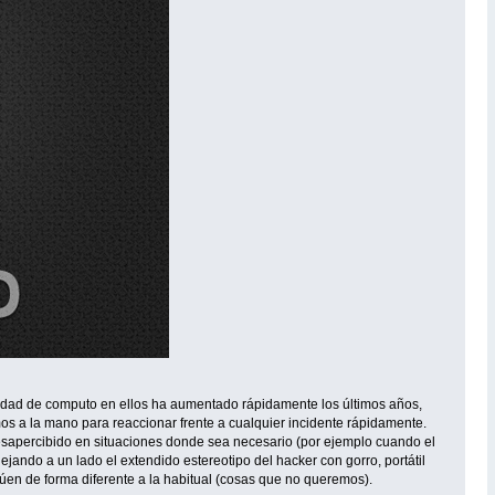
cidad de computo en ellos ha aumentado rápidamente los últimos años,
os a la mano para reaccionar frente a cualquier incidente rápidamente.
desapercibido en situaciones donde sea necesario (por ejemplo cuando el
ando a un lado el extendido estereotipo del hacker con gorro, portátil
túen de forma diferente a la habitual (cosas que no queremos).