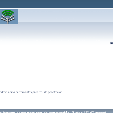
Nu
Android como herramientas para test de penetración
 herramientas para test de penetración (Leído 65147 veces)