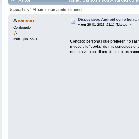
0 Usuarios y 1 Visitante están viendo este tema.
Dispositivos Android como herram
sanson
«
en:
29-01-2013, 21:13 (Martes) »
Colaborador
Mensajes: 8391
Conozco personas que prefieren no salir,
muevo y lo “geeks” de mis conocidos o r
nuestra vida cotidiana, desde ellos hac