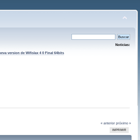
Noticias:
eva version de Wifislax 4 0 Final 64bits
« anterior
próximo »
IMPRIMIR