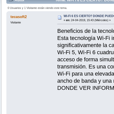
0 Usuarios y 1 Visitante están viendo este tema.
Wi-Fi 6 ES CIERTO? DONDE PUE
tecasoft2
«
en:
24-04-2019, 15:43 (Miércoles) »
Visitante
Beneficios de la tecnol
Esta tecnología Wi-Fi 
significativamente la c
Wi-Fi 5, Wi-Fi 6 cuadru
acceso de forma simult
transmisión. Es una co
Wi-Fi para una elevada
ancho de banda y una m
DONDE VER INFORMA