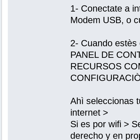
1- Conectate a in
Modem USB, o cua
2- Cuando estès 
PANEL DE CON
RECURSOS COM
CONFIGURACIÒ
Ahì seleccionas 
internet >
Si es por wifi > 
derecho y en pro