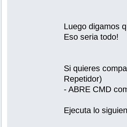
Luego digamos que
Eso seria todo!
Si quieres compar
Repetidor)
- ABRE CMD com
Ejecuta lo siguien