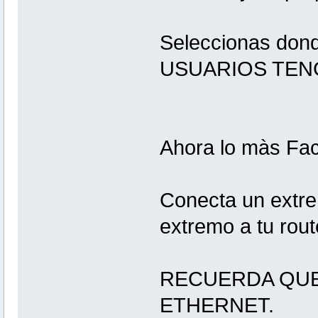
Seleccionas do
USUARIOS TEN
Ahora lo màs Faci
Conecta un extre
extremo a tu rou
RECUERDA QUE
ETHERNET.