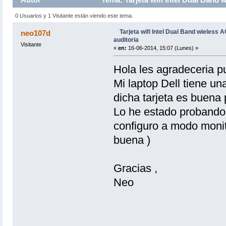
0 Usuarios y 1 Visitante están viendo este tema.
Tarjeta wifi Intel Dual Band wieless 
neo107d
auditoria
Visitante
«
en:
16-06-2014, 15:07 (Lunes) »
Hola les agradeceria 
Mi laptop Dell tiene un
dicha tarjeta es buena 
Lo he estado probando
configuro a modo monito
buena )
Gracias ,
Neo