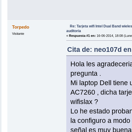
Re: Tarjeta wifi Intel Dual Band wiel
Torpedo
auditoria
Visitante
«
Respuesta #1 en:
16-06-2014, 18:08 (Lune
Cita de: neo107d en
Hola les agradecer
pregunta .
Mi laptop Dell tiene 
AC7260 , dicha tarj
wifislax ?
Lo he estado proba
la configuro a modo 
señal es muy buena