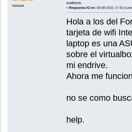
auditoria
Visitante
«
Respuesta #2 en:
03-08-2015, 17:42 (Lune
Hola a los del Fo
tarjeta de wifi I
laptop es una AS
sobre el virtual
mi endrive.
Ahora me funcion
no se como busca
help.