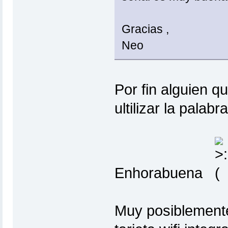
Gracias ,
Neo
Por fin alguien qu
ultilizar la palab
Enhorabuena
Muy posiblemente 