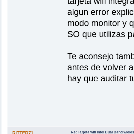
tarjeta wifi inte
algun error expl
modo monitor y qu
SO que utilizas pa
Te aconsejo tamb
antes de volver a
hay que auditar t
Re: Tarjeta wifi Intel Dual Band wiel
RITTER71