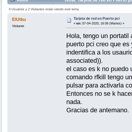
0 Usuarios y 2 Visitantes están viendo este tema.
Tarjeta de red en Puerto pci
ElUtku
«
en:
07-04-2020, 16:06 (Martes) »
Visitante
Hola, tengo un portatil
puerto pci creo que es 
indentifica a los usaur
associated)).
el caso es k no puedo u
comando rfkill tengo un
pulsar para activarla co
Entonces no se k hacer
nada.
Gracias de antemano.