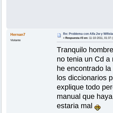
Re: Problema con Alfa 2w y Wifisla
Hernan7
«
Respuesta #3 en:
11-10-2011, 01:37 (
Visitante
Tranquilo hombre
no tenia un Cd a
he encontrado la 
los diccionarios
explique todo pe
manual que haya 
estaria mal