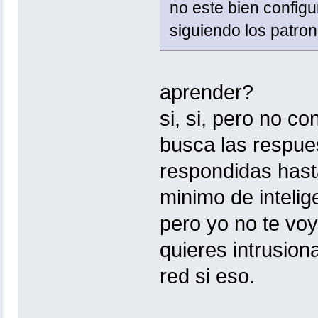
no este bien configu
siguiendo los patro
aprender?
si, si, pero no c
busca las respue
respondidas hasta
minimo de intelige
pero yo no te vo
quieres intrusion
red si eso.