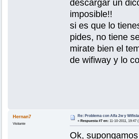
descargar un dic
imposible!!
si es que lo tien
pides, no tiene s
mirate bien el te
de wifiway y lo 
Re: Problema con Alfa 2w y Wifisla
Hernan7
«
Respuesta #7 en:
11-10-2011, 19:47 (
Visitante
Ok, supongamos q