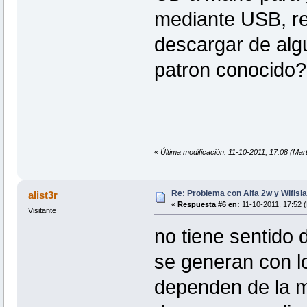
mediante USB, re
descargar de algu
patron conocido?
«
Última modificación: 11-10-2011, 17:08 (Ma
Re: Problema con Alfa 2w y Wifisla
alist3r
«
Respuesta #6 en:
11-10-2011, 17:52 (
Visitante
no tiene sentido 
se generan con l
dependen de la m