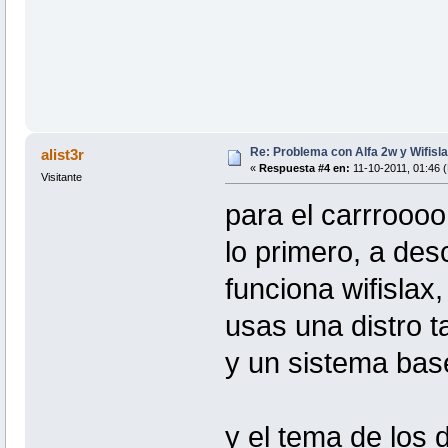
Re: Problema con Alfa 2w y Wifisla
alist3r
«
Respuesta #4 en:
11-10-2011, 01:46 (
Visitante
para el carrroooo
lo primero, a desc
funciona wifislax
usas una distro t
y un sistema bas
y el tema de los 