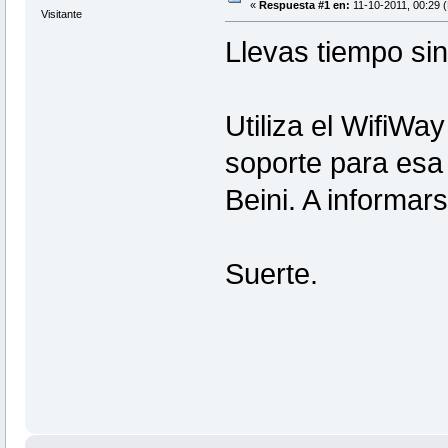
«
Respuesta #1 en:
11-10-2011, 00:29 (
Visitante
Llevas tiempo sin 
Utiliza el WifiWa
soporte para esa 
Beini. A informar
Suerte.