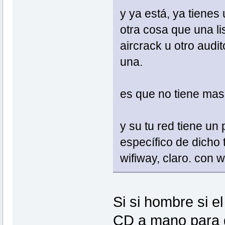
y ya está, ya tienes
otra cosa que una li
aircrack u otro aud
una.
es que no tiene mas
y su tu red tiene un 
específico de dicho 
wifiway, claro. con 
Si si hombre si e
CD a mano para g