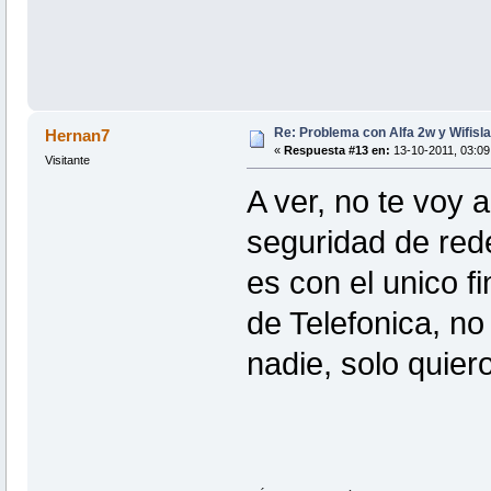
Re: Problema con Alfa 2w y Wifisla
Hernan7
«
Respuesta #13 en:
13-10-2011, 03:09
Visitante
A ver, no te voy 
seguridad de red
es con el unico f
de Telefonica, no
nadie, solo quie