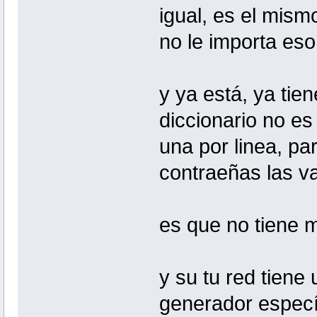
igual, es el mism
no le importa eso
y ya está, ya tie
diccionario no es
una por linea, pa
contraeñas las v
es que no tiene 
y su tu red tiene 
generador específ