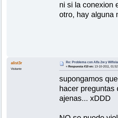
ni si la conexion
otro, hay alguna
Re: Problema con Alfa 2w y Wifisla
alist3r
«
Respuesta #10 en:
13-10-2011, 01:52
Visitante
supongamos que n
hacer preguntas 
ajenas... xDDD
NO se puede viola