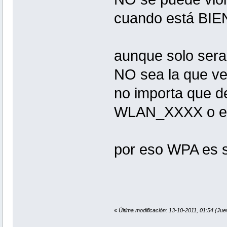
cuando está BIEN
aunque solo sera
NO sea la que ven
no importa que 
WLAN_XXXX o el
por eso WPA es 
«
Última modificación: 13-10-2011, 01:54 (Juev