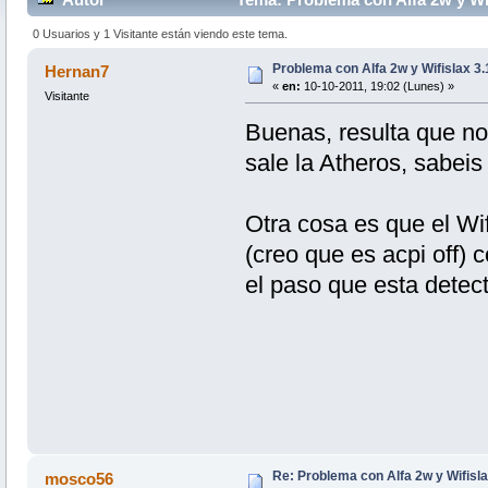
0 Usuarios y 1 Visitante están viendo este tema.
Problema con Alfa 2w y Wifislax 3.
Hernan7
«
en:
10-10-2011, 19:02 (Lunes) »
Visitante
Buenas, resulta que no
sale la Atheros, sabei
Otra cosa es que el Wif
(creo que es acpi off) 
el paso que esta detec
Re: Problema con Alfa 2w y Wifisla
mosco56