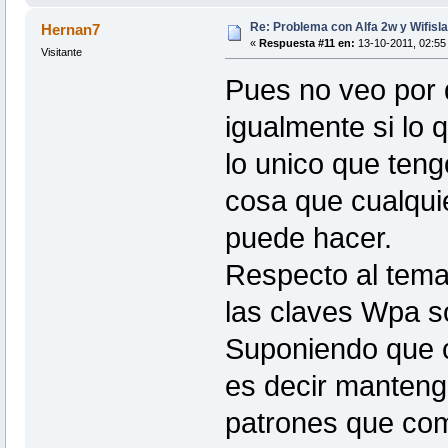
Re: Problema con Alfa 2w y Wifisla
Hernan7
«
Respuesta #11 en:
13-10-2011, 02:55
Visitante
Pues no veo por 
igualmente si lo 
lo unico que ten
cosa que cualquie
puede hacer.
Respecto al tema
las claves Wpa s
Suponiendo que c
es decir mantenga
patrones que co