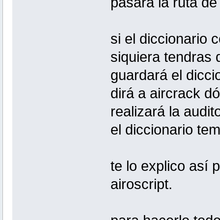
pasará la ruta de 
si el diccionario
siquiera tendras
guardará el dicci
dirá a aircrack d
realizará la audi
el diccionario tem
te lo explico así
airoscript.