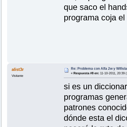
que saco el hand
programa coja el
Re: Problema con Alfa 2w y Wifisla
alist3r
«
Respuesta #8 en:
11-10-2011, 20:39 (
Visitante
si es un diccion
programas gener
patrones conocido
dónde esta el dic