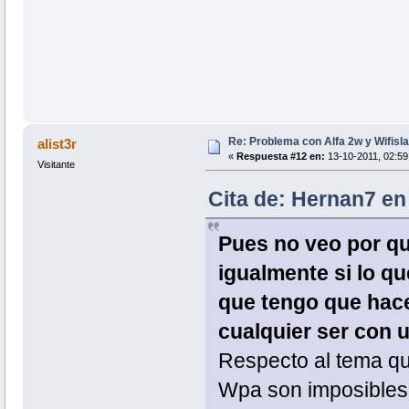
Re: Problema con Alfa 2w y Wifisla
alist3r
«
Respuesta #12 en:
13-10-2011, 02:59
Visitante
Cita de: Hernan7 en
Pues no veo por qu
igualmente si lo qu
que tengo que hace
cualquier ser con 
Respecto al tema qu
Wpa son imposibles