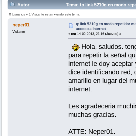
Autor
Tema: tp link 5210g en modo repe
0 Usuarios y 1 Visitante están viendo este tema.
tp link 5210g en modo repetidor me
neper01
acceso a internet
Visitante
«
en:
14-02-2013, 21:16 (Jueves) »
Hola, saludos. ten
para repetir la señal q
internet le doy acepta
dice identificando red,
amarillo en lugar del 
internet.
Les agradeceria muchi
muchas gracias.
ATTE: Neper01.