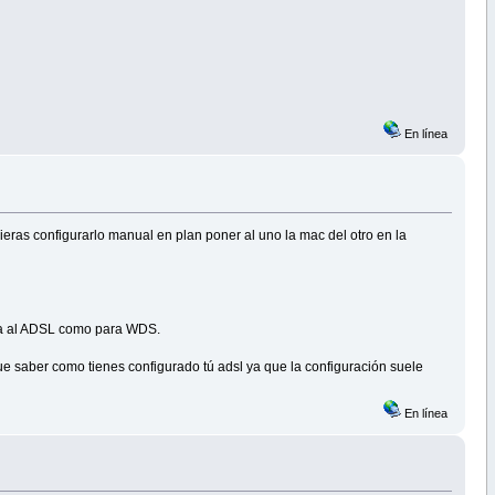
En línea
eras configurarlo manual en plan poner al uno la mac del otro en la
ara al ADSL como para WDS.
que saber como tienes configurado tú adsl ya que la configuración suele
En línea