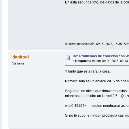
En esta segunda foto, los datos de la col
«
Última modificación: 09-02-2013, 18:35 (Sá
Re: Problemas de conexión con W
danitool
«
Respuesta #1 en:
09-02-2013, 01:43 
Visitante
Y tanto que está rara la cosa.
Primero solo es un enlace WDS de dos r
Segundo, no dices que firmwares estás u
mientras que el otro un kernel 2.6... Qu
wds0.49154 <--- suelen nombrarse así en
Si no te supone ningún problema casi que