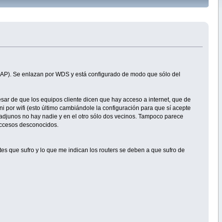
o (AP). Se enlazan por WDS y está configurado de modo que sólo del
r de que los equipos cliente dicen que hay acceso a internet, que de
 por wifi (esto último cambiándole la configuración para que sí acepte
adjunos no hay nadie y en el otro sólo dos vecinos. Tampoco parece
 accesos desconocidos.
tes que sufro y lo que me indican los routers se deben a que sufro de