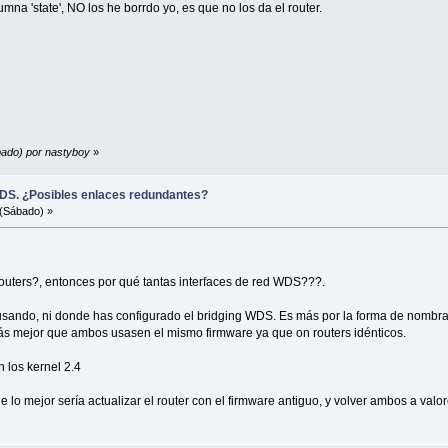
umna 'state', NO los he borrdo yo, es que no los da el router.
bado) por nastyboy
»
DS. ¿Posibles enlaces redundantes?
(Sábado) »
outers?, entonces por qué tantas interfaces de red WDS???.
sando, ni donde has configurado el bridging WDS. Es más por la forma de nombrar
izás mejor que ambos usasen el mismo firmware ya que on routers idénticos.
 los kernel 2.4
 lo mejor sería actualizar el router con el firmware antiguo, y volver ambos a valo