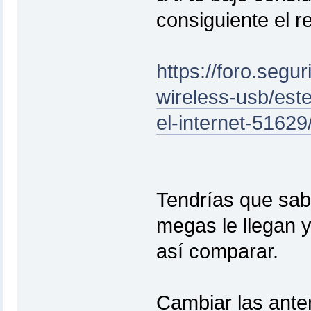
consiguiente el r
https://foro.segu
wireless-usb/est
el-internet-516
Tendrías que sab
megas le llegan y
así comparar.
Cambiar las anten