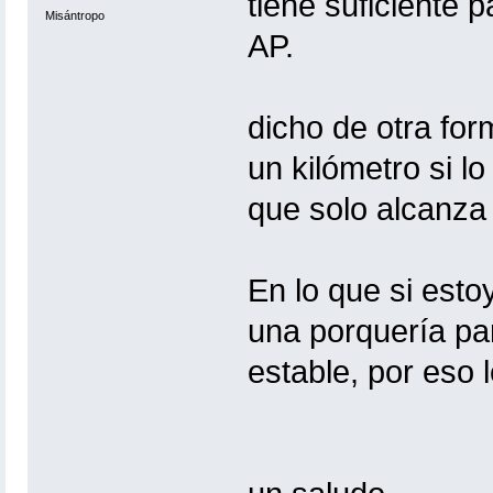
tiene suficiente 
Misántropo
AP.
dicho de otra fo
un kilómetro si l
que solo alcanza
En lo que si est
una porquería pa
estable, por eso 