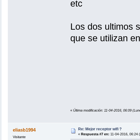
etc
Los dos ultimos s
que se utilizan en
«
Última modificación: 11-04-2016, 06:09 (Lun
Re: Mejor receptor wifi ?
eliasb1994
«
Respuesta #7 en:
11-04-2016, 06:24 
Visitante