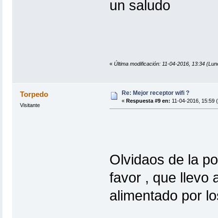
un saludo
«
Última modificación: 11-04-2016, 13:34 (Lun
Re: Mejor receptor wifi ?
Torpedo
«
Respuesta #9 en:
11-04-2016, 15:59 
Visitante
Olvidaos de la p
favor , que llevo
alimentado por los