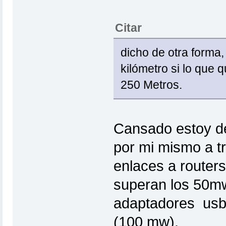
Citar
dicho de otra forma
kilómetro si lo que 
250 Metros.
Cansado estoy de
por mi mismo a t
enlaces a routers
superan los 50mw
adaptadores usb 
(100 mw).