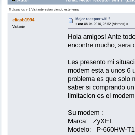
0 Usuarios y 1 Visitante están viendo este tema.
Mejor receptor wifi ?
eliasb1994
«
en:
08-04-2016, 23:52 (Viernes) »
Visitante
Hola amigos! Ante todo
encontre mucho, sera q
Les presento mi situaci
modem esta a unos 6 u
problema es que solo m
saber si comprando un m
limitacion es el modem 
Su modem :
Marca: ZyXEL
Modelo: P-660HW-T1