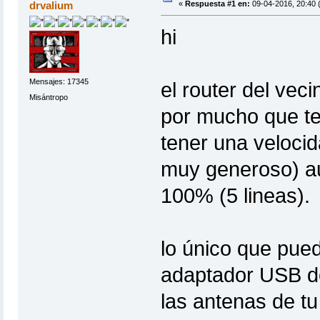
drvalium
«
Respuesta #1 en:
09-04-2016, 20:40 
hi
Mensajes: 17345
el router del vec
Misántropo
por mucho que t
tener una velocid
muy generoso) au
100% (5 lineas).
lo único que pue
adaptador USB d
las antenas de t