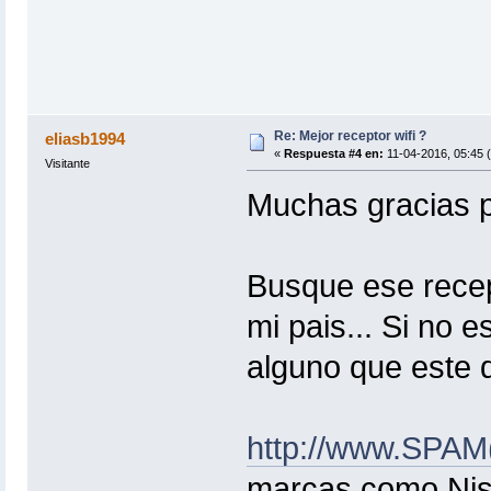
Re: Mejor receptor wifi ?
eliasb1994
«
Respuesta #4 en:
11-04-2016, 05:45 
Visitante
Muchas gracias p
Busque ese recept
mi pais... Si no
alguno que este 
http://www.SPAM(
marcas como Nisut