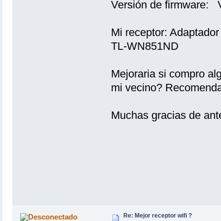
Versión de firmware:
Mi receptor: Adaptado
TL-WN851ND
Mejoraria si compro alg
mi vecino? Recomend
Muchas gracias de an
Re: Mejor receptor wifi ?