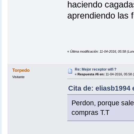
haciendo cagadas 
aprendiendo las f
«
Última modificación: 11-04-2016, 05:58 (Lun
Re: Mejor receptor wifi ?
Torpedo
«
Respuesta #6 en:
11-04-2016, 05:58 
Visitante
Cita de: eliasb1994 
Perdon, porque sal
compras T.T