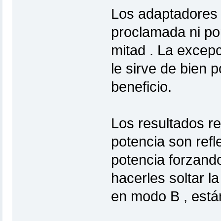
Los adaptadores 
proclamada ni por
mitad . La excepc
le sirve de bien 
beneficio.
Los resultados re
potencia son refl
potencia forzando 
hacerles soltar 
en modo B , está