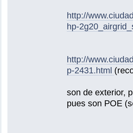
http://www.ciuda
hp-2g20_airgrid_
http://www.ciuda
p-2431.html
(rec
son de exterior, 
pues son POE (se