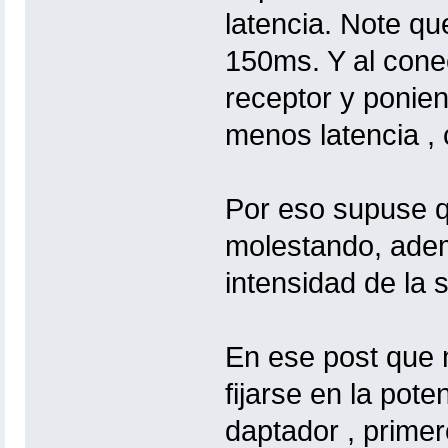
latencia. Note qu
150ms. Y al conec
receptor y ponien
menos latencia ,
Por eso supuse q
molestando, adem
intensidad de la s
En ese post que 
fijarse en la pote
daptador , primer