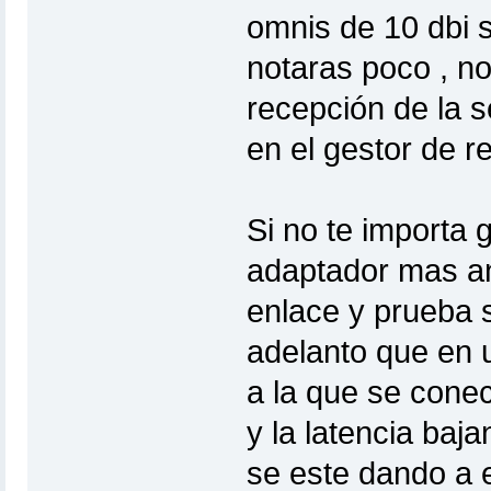
omnis de 10 dbi s
notaras poco , n
recepción de la 
en el gestor de r
Si no te importa 
adaptador mas an
enlace y prueba si
adelanto que en 
a la que se conec
y la latencia baj
se este dando a 