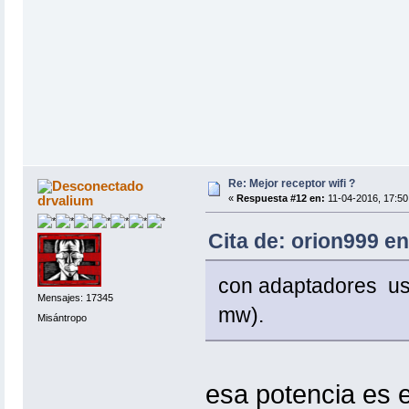
Re: Mejor receptor wifi ?
drvalium
«
Respuesta #12 en:
11-04-2016, 17:50
Cita de: orion999 e
con adaptadores usb
Mensajes: 17345
mw).
Misántropo
esa potencia es e