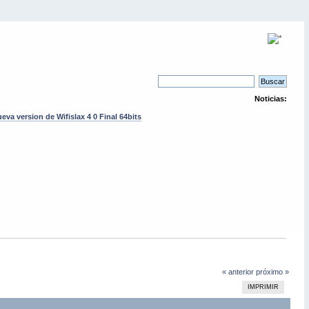
Noticias:
eva version de Wifislax 4 0 Final 64bits
« anterior
próximo »
IMPRIMIR