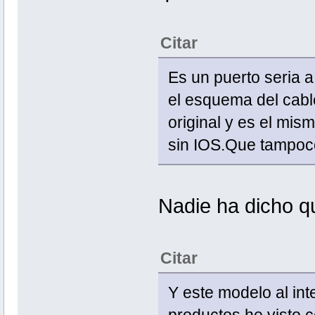
Citar
Es un puerto seria a 
el esquema del cabl
original y es el mis
sin IOS.Que tampoco 
Nadie ha dicho q
Citar
Y este modelo al int