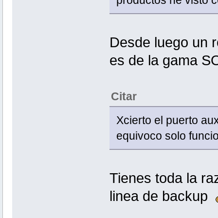
productos he visto 
Desde luego un r
es de la gama S
Citar
Xcierto el puerto au
equivoco solo funcio
Tienes toda la r
linea de backup