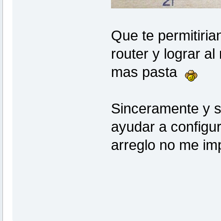
Que te permitiria
router y lograr a
mas pasta
Sinceramente y si
ayudar a configura
arreglo no me i