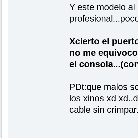
Y este modelo al 
profesional...poc
Xcierto el puert
no me equivoco 
el consola...(co
PDt:que malos so
los xinos xd xd..d
cable sin crimpar.