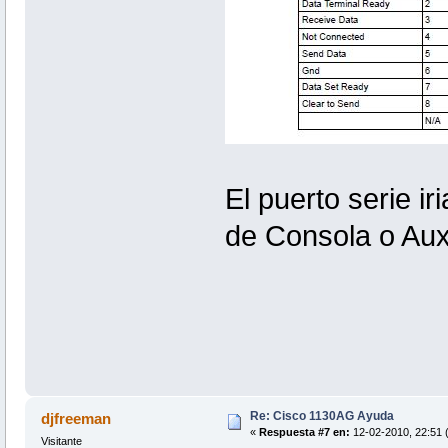
El puerto serie i
de Consola o Aux
Re: Cisco 1130AG Ayuda
djfreeman
«
Respuesta #7 en:
12-02-2010, 22:51 (
Visitante