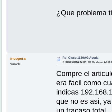
¿Que problema t
Re: Cisco 1130AG Ayuda
incopera
«
Respuesta #3 en:
08-02-2010, 12:28 
Visitante
Compre el articul
era facil como cu
indicas 192.168.1
que no es asi, ya
un fracaso total.