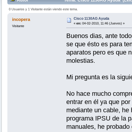
0 Usuarios y 1 Visitante están viendo este tema.
Cisco 1130AG Ayuda
incopera
«
en:
04-02-2010, 11:46 (Jueves) »
Visitante
Buenos dias, ante tod
se que ésto es para te
aparatos pero es que n
molestias.
Mi pregunta es la sigui
No hace mucho compre 
entrar en él ya que po
mediante un cable, he 
programa IPSU de la pa
manuales, he probado 