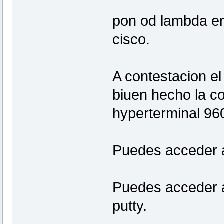
pon od lambda en 
cisco.
A contestacion el 
biuen hecho la co
hyperterminal 96
Puedes acceder a
Puedes acceder a
putty.