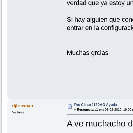
verdad que ya estoy u
Si hay alguien que co
entrar en la configurac
Muchas grcias
Re: Cisco 1130AG Ayuda
djfreeman
«
Respuesta #1 en:
05-02-2010, 19:00 (
Visitante
A ve muchacho de 