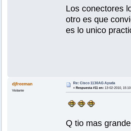
Los conectores 
otro es que conv
es lo unico pract
Re: Cisco 1130AG Ayuda
djfreeman
«
Respuesta #11 en:
13-02-2010, 15:10
Visitante
Q tio mas grande