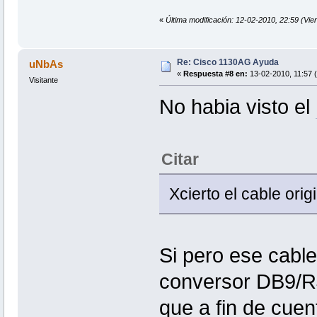
«
Última modificación: 12-02-2010, 22:59 (Vie
Re: Cisco 1130AG Ayuda
uNbAs
«
Respuesta #8 en:
13-02-2010, 11:57 
Visitante
No habia visto el
Citar
Xcierto el cable origi
Si pero ese cable
conversor DB9/R
que a fin de cuen