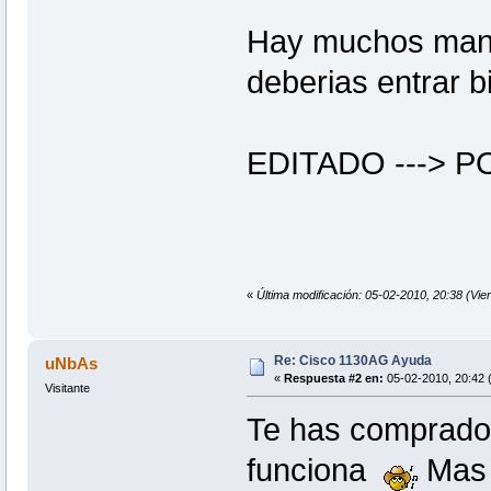
Hay muchos manua
deberias entrar b
EDITADO ---> 
«
Última modificación: 05-02-2010, 20:38 (Vi
Re: Cisco 1130AG Ayuda
uNbAs
«
Respuesta #2 en:
05-02-2010, 20:42 (
Visitante
Te has comprado
funciona
Mas t