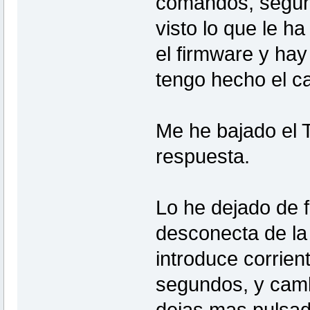
comandos, según 
visto lo que le h
el firmware y hay
tengo hecho el c
Me he bajado el 
respuesta.
Lo he dejado de f
desconecta de la 
introduce corrien
segundos, y cambi