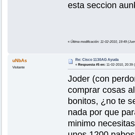
esta seccion au
«
Última modificación: 11-02-2010, 19:49 (Jue
Re: Cisco 1130AG Ayuda
uNbAs
«
Respuesta #5 en:
11-02-2010, 20:39 
Visitante
Joder (con perdo
comprar cosas al
bonitos, ¿no te s
nada por que pa
minimo necesita
unos 1200 pabos e