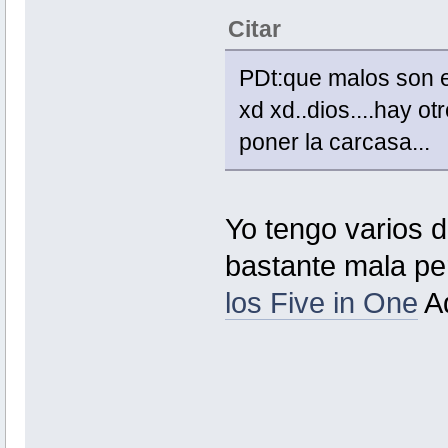
Citar
PDt:que malos son e
xd xd..dios....hay ot
poner la carcasa...
Yo tengo varios d
bastante mala per
los Five in One
A