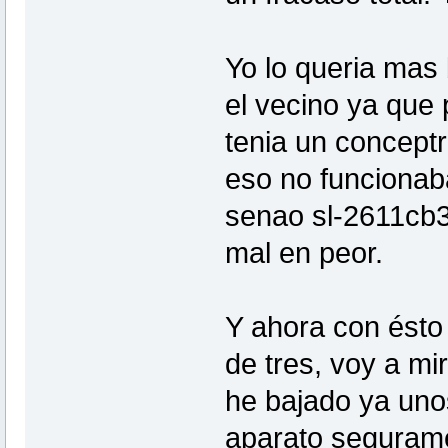
Yo lo queria mas
el vecino ya que
tenia un conceptr
eso no funcionab
senao sl-2611cb3
mal en peor.
Y ahora con ésto 
de tres, voy a mi
he bajado ya uno
aparato seguramen