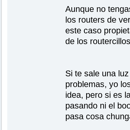
Aunque no tengas
los routers de ve
este caso propie
de los routercillo
Si te sale una luz
problemas, yo los
idea, pero si es 
pasando ni el boo
pasa cosa chunga