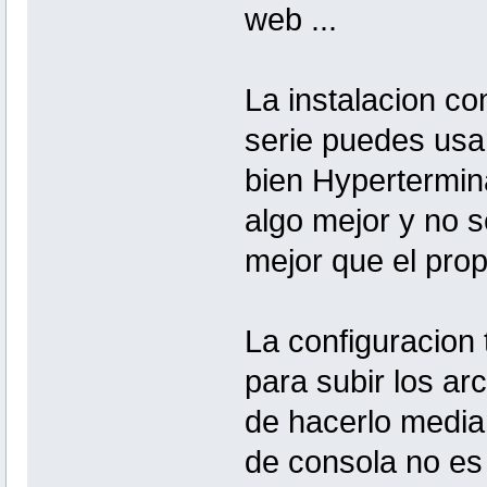
web ...
La instalacion c
serie puedes usar
bien Hypertermin
algo mejor y no 
mejor que el prop
La configuracion
para subir los ar
de hacerlo media
de consola no es