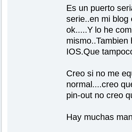
Es un puerto seri
serie..en mi blog
ok.....Y lo he co
mismo..Tambien h
IOS.Que tampoco 
Creo si no me eq
normal....creo qu
pin-out no creo qu
Hay muchas maner