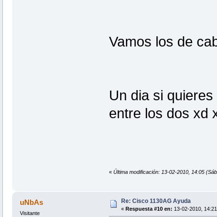
Vamos los de cabl
Un dia si quiere
entre los dos xd 
«
Última modificación: 13-02-2010, 14:05 (Sá
Re: Cisco 1130AG Ayuda
uNbAs
«
Respuesta #10 en:
13-02-2010, 14:21
Visitante