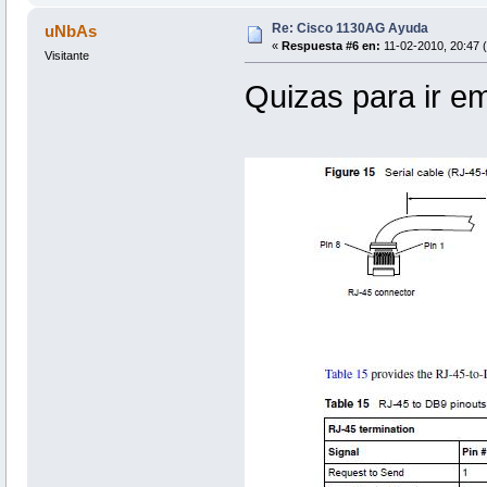
Re: Cisco 1130AG Ayuda
uNbAs
«
Respuesta #6 en:
11-02-2010, 20:47 
Visitante
Quizas para ir e