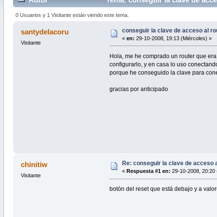
0 Usuarios y 1 Visitante están viendo este tema.
conseguir la clave de acceso al ro
santydelacoru
«
en:
29-10-2008, 19:13 (Miércoles) »
Visitante
Hola, me he comprado un router que era 
configurarlo, y en casa lo uso conectand
porque he conseguido la clave para conec
gracias por anticipado
Re: conseguir la clave de acceso a
chinitiw
«
Respuesta #1 en:
29-10-2008, 20:20 
Visitante
botón del reset que está debajo y a valore