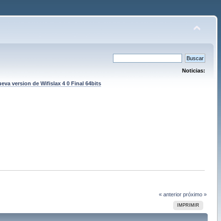
Noticias:
eva version de Wifislax 4 0 Final 64bits
« anterior
próximo »
IMPRIMIR