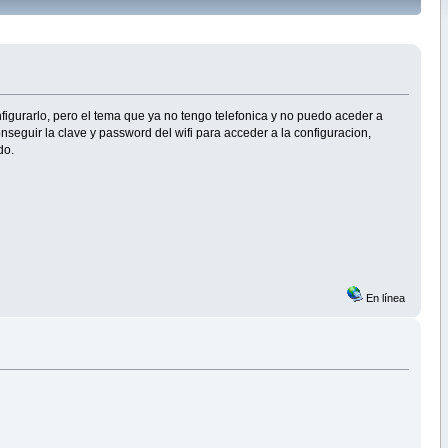
igurarlo, pero el tema que ya no tengo telefonica y no puedo aceder a
nseguir la clave y password del wifi para acceder a la configuracion,
do.
En línea