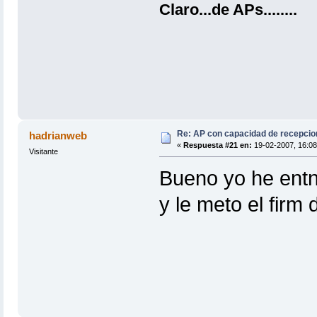
Claro...de APs........
Re: AP con capacidad de recepcio
hadrianweb
«
Respuesta #21 en:
19-02-2007, 16:08
Visitante
Bueno yo he entnd
y le meto el firm