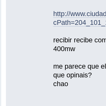
http://www.ciuda
cPath=204_101_
recibir recibe co
400mw
me parece que el 
que opinais?
chao