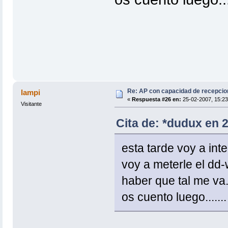
Re: AP con capacidad de recepcio
lampi
«
Respuesta #26 en:
25-02-2007, 15:23
Visitante
Cita de: *dudux en 
esta tarde voy a inten
voy a meterle el dd-wr
haber que tal me va...
os cuento luego.......