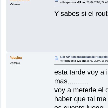
«
Respuesta #24 en:
21-02-2007, 22:46
Visitante
Y sabes si el rou
Re: AP con capacidad de recepcio
*dudux
«
Respuesta #25 en:
25-02-2007, 15:06
Visitante
esta tarde voy a i
mas...........
voy a meterle el d
haber que tal me v
os cuento luego...