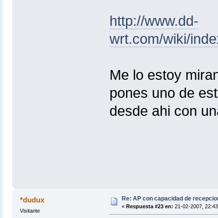
http://www.dd-
wrt.com/wiki/in
Me lo estoy mira
pones uno de esto
desde ahi con una 
Re: AP con capacidad de recepcio
*dudux
«
Respuesta #23 en:
21-02-2007, 22:43
Visitante