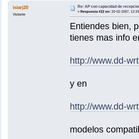
Re: AP con capacidad de recepcio
isiarj20
«
Respuesta #22 en:
20-02-2007, 13:33
Visitante
Entiendes bien, p
tienes mas info e
http://www.dd-wr
y en
http://www.dd-wrt
modelos compati