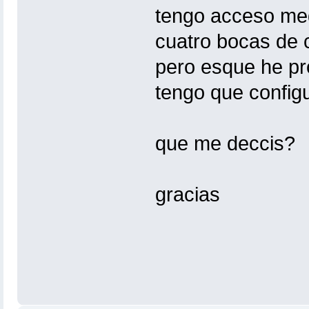
tengo acceso med
cuatro bocas de 
pero esque he pr
tengo que configu
que me deccis?
gracias