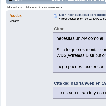
0 Usuarios y 1 Visitante están viendo este tema.
Re: AP con capacidad de recepcio
*dudux
«
Respuesta #20 en:
19-02-2007, 01:50
Visitante
Citar
necesitas un AP como el lin
Si te lo quieres montar c
WDS(WIreless Distribution S
luego puedes recojer con rj
Cita de: hadrianweb en 1
He estado mirando y eso r