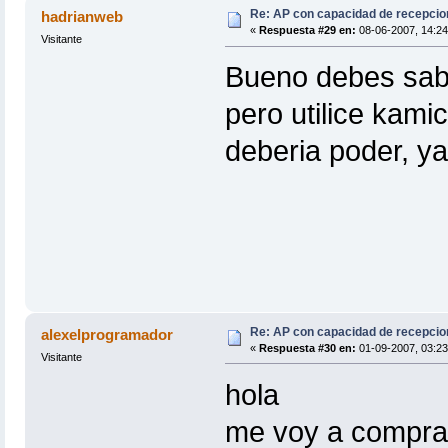
Re: AP con capacidad de recepcio
hadrianweb
«
Respuesta #29 en:
08-06-2007, 14:24
Visitante
Bueno debes saber
pero utilice kami
deberia poder, y
Re: AP con capacidad de recepcio
alexelprogramador
«
Respuesta #30 en:
01-09-2007, 03:23
Visitante
hola
me voy a comprar