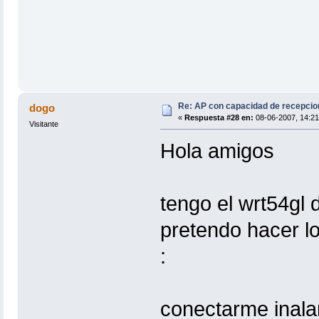
Re: AP con capacidad de recepcio
dogo
«
Respuesta #28 en:
08-06-2007, 14:21
Visitante
Hola amigos
tengo el wrt54gl 
pretendo hacer l
:
conectarme inala