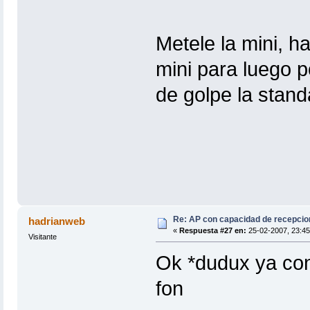
Metele la mini, h
mini para luego p
de golpe la stand
Re: AP con capacidad de recepcio
hadrianweb
«
Respuesta #27 en:
25-02-2007, 23:45
Visitante
Ok *dudux ya con
fon