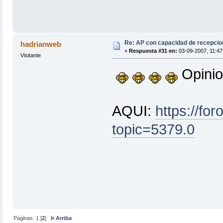
Re: AP con capacidad de recepcio
hadrianweb
«
Respuesta #31 en:
03-09-2007, 11:47
Visitante
Opinio
AQUI:
https://fo
topic=5379.0
Páginas:
1
[
2
]
Ir Arriba