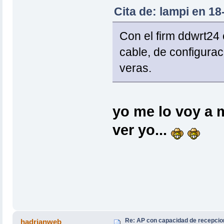
Cita de: lampi en 1
Con el firm ddwrt24 e
cable, de configurac
veras.
yo me lo voy a m
ver yo...
Re: AP con capacidad de recepcio
hadrianweb