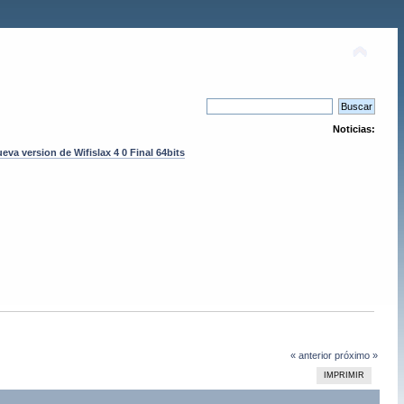
Noticias:
eva version de Wifislax 4 0 Final 64bits
« anterior
próximo »
IMPRIMIR