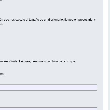
n.
n que nos calcule el tamaño de un diccionario, tiempo en procesarlo, y
ar.
o usare KWrite. Así pues, creamos un archivo de texto que
rá :