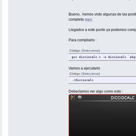
Bueno, hemos visto algunas de las posib
completa
aqui.
Llegados a este punto ya podemos compil
Para compilarlo :
Código:
[Seleccionar]
gcc dicciocalc.c -o dicciocalc `pkg
Vamos a ejecutarlo
Código:
[Seleccionar]
./dicciocalc
Deberíamos ver algo como esto :