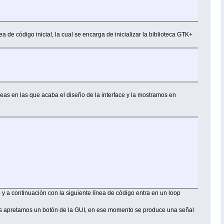
 de código inicial, la cual se encarga de inicializar la biblioteca GTK+
as en las que acaba el diseño de la interface y la mostramos en
 y a continuación con la siguiente línea de código entra en un loop
tros apretamos un botón de la GUI, en ese momento se produce una señal