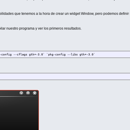
ilidades que tenemos a la hora de crear un widget Window, pero podemos definir m
ar nuestro programa y ver los primeros resultados.
-config --cflags gtk+-3.0` `pkg-config --libs gtk+-3.0`