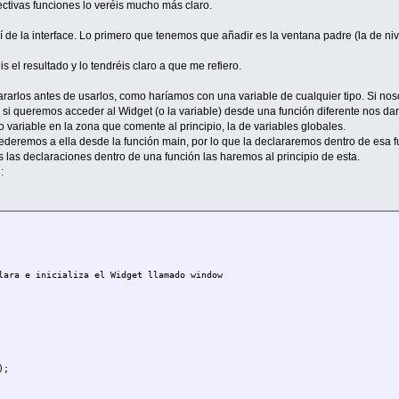
tivas funciones lo veréis mucho más claro.
de la interface. Lo primero que tenemos que añadir es la ventana padre (la de niv
 el resultado y lo tendréis claro a que me refiero.
rarlos antes de usarlos, como haríamos con una variable de cualquier tipo. Si nos
y si queremos acceder al Widget (o la variable) desde una función diferente nos da
o variable en la zona que comente al principio, la de variables globales.
cederemos a ella desde la función main, por lo que la declararemos dentro de esa 
 las declaraciones dentro de una función las haremos al principio de esta.
:
lara e inicializa el Widget llamado window
);