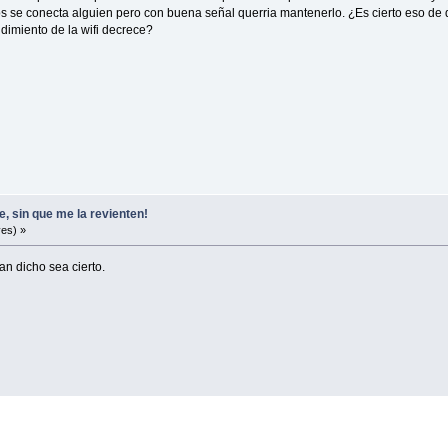
 se conecta alguien pero con buena señal querria mantenerlo. ¿Es cierto eso de q
ndimiento de la wifi decrece?
, sin que me la revienten!
es) »
n dicho sea cierto.