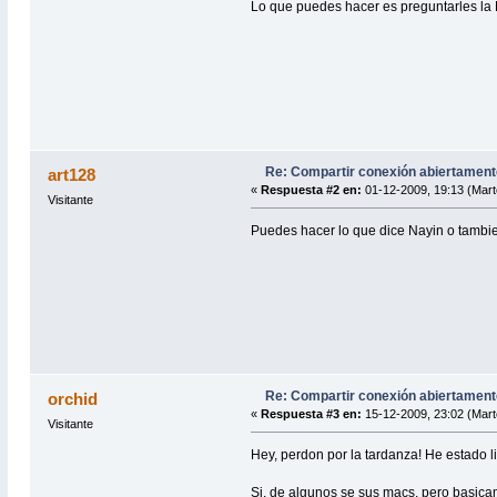
Lo que puedes hacer es preguntarles la 
Re: Compartir conexión abiertamente
art128
«
Respuesta #2 en:
01-12-2009, 19:13 (Mart
Visitante
Puedes hacer lo que dice Nayin o tambie
Re: Compartir conexión abiertamente
orchid
«
Respuesta #3 en:
15-12-2009, 23:02 (Mart
Visitante
Hey, perdon por la tardanza! He estado li
Si, de algunos se sus macs, pero basica