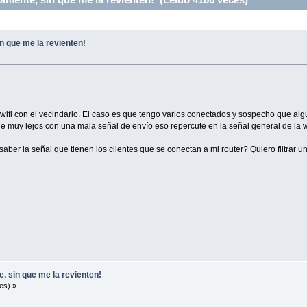
n que me la revienten!
ifi con el vecindario. El caso es que tengo varios conectados y sospecho que algu
de muy lejos con una mala señal de envío eso repercute en la señal general de la w
ber la señal que tienen los clientes que se conectan a mi router? Quiero filtrar 
, sin que me la revienten!
es) »