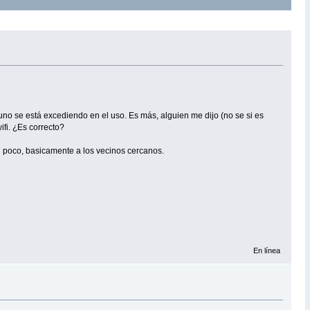
no se está excediendo en el uso. Es más, alguien me dijo (no se si es
ifi. ¿Es correcto?
un poco, basicamente a los vecinos cercanos.
En línea