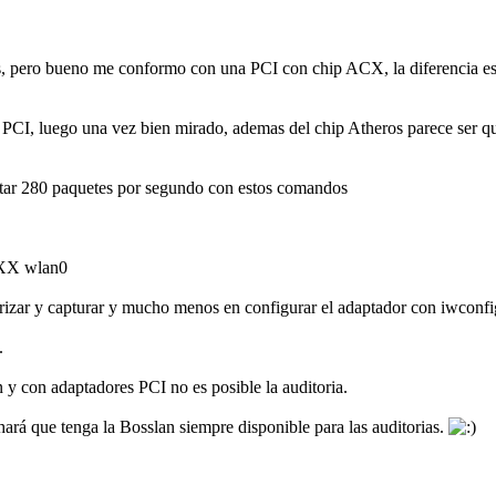
, pero bueno me conformo con una PCI con chip ACX, la diferencia es q
a PCI, luego una vez bien mirado, ademas del chip Atheros parece ser q
ectar 280 paquetes por segundo con estos comandos
XX wlan0
izar y capturar y mucho menos en configurar el adaptador con iwconfig 
.
 y con adaptadores PCI no es posible la auditoria.
rá que tenga la Bosslan siempre disponible para las auditorias.