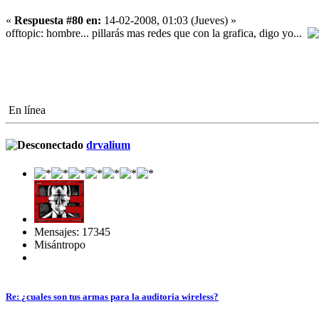
«
Respuesta #80 en:
14-02-2008, 01:03 (Jueves) »
offtopic: hombre... pillarás mas redes que con la grafica, digo yo...
En línea
drvalium
Mensajes: 17345
Misántropo
Re: ¿cuales son tus armas para la auditoria wireless?