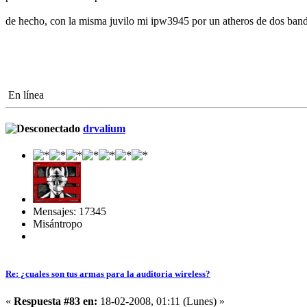
de hecho, con la misma juvilo mi ipw3945 por un atheros de dos ba
En línea
drvalium
Mensajes: 17345
Misántropo
Re: ¿cuales son tus armas para la auditoria wireless?
«
Respuesta #83 en:
18-02-2008, 01:11 (Lunes) »