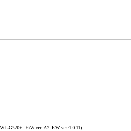
G+ DWL-G520+ H/W ver.:A2 F/W ver.:1.0.11)