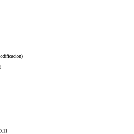
odificacion)
)
0.11