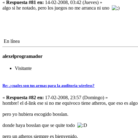
«
Respuesta #81 en:
14-02-2008, 03:42 (Jueves) »
algo si he notado, pero los juegos no me arranca ni uno
En línea
alexelprogramador
Visitante
Re: ¿cuales son tus armas para la auditoria wireless?
«
Respuesta #82 en:
17-02-2008, 23:57 (Domingo) »
hombre! el d-link ese si no me equivoco tiene atheros, que eso es algo
pero yo hubiera escogido bosslan.
donde haya bosslan que se quite todo
pero un atheros siempre es bienvenido.