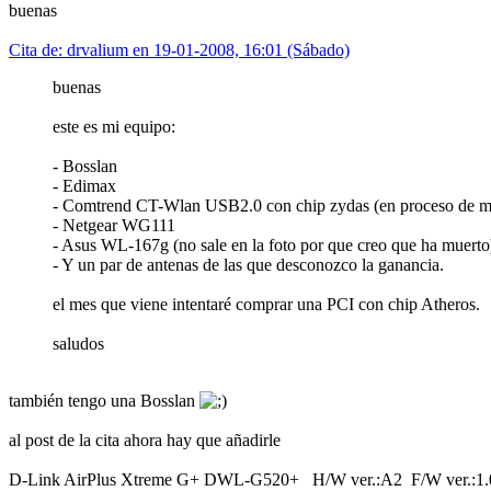
buenas
Cita de: drvalium en 19-01-2008, 16:01 (Sábado)
buenas
este es mi equipo:
- Bosslan
- Edimax
- Comtrend CT-Wlan USB2.0 con chip zydas (en proceso de m
- Netgear WG111
- Asus WL-167g (no sale en la foto por que creo que ha muerto
- Y un par de antenas de las que desconozco la ganancia.
el mes que viene intentaré comprar una PCI con chip Atheros.
saludos
también tengo una Bosslan
al post de la cita ahora hay que añadirle
D-Link AirPlus Xtreme G+ DWL-G520+ H/W ver.:A2 F/W ver.:1.