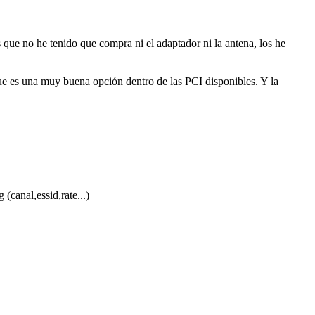
ue no he tenido que compra ni el adaptador ni la antena, los he
ue es una muy buena opción dentro de las PCI disponibles. Y la
(canal,essid,rate...)