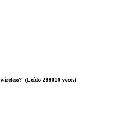
 wireless? (Leído 288010 veces)