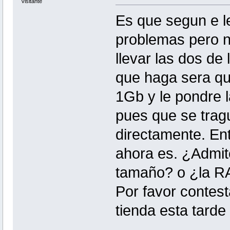
Visitante
Es que segun e le
problemas pero no
llevar las dos d
que haga sera q
1Gb y le pondre l
pues que se trag
directamente. En
ahora es. ¿Admit
tamaño? o ¿la R
Por favor contest
tienda esta tarde 