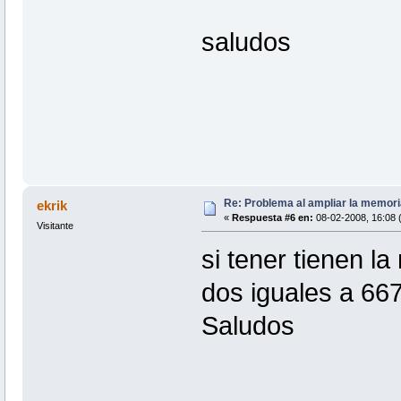
saludos
Re: Problema al ampliar la memor
ekrik
«
Respuesta #6 en:
08-02-2008, 16:08 (
Visitante
si tener tienen l
dos iguales a 6
Saludos