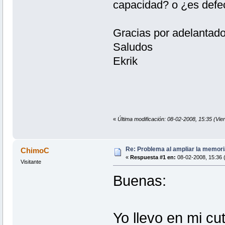
capacidad? o ¿es def
Gracias por adelantado
Saludos
Ekrik
«
Última modificación: 08-02-2008, 15:35 (Vier
Re: Problema al ampliar la memor
ChimoC
«
Respuesta #1 en:
08-02-2008, 15:36 (
Visitante
Buenas:
Yo llevo en mi cut