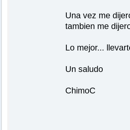
Una vez me dijero
tambien me dijer
Lo mejor... llevarte 
Un saludo
ChimoC