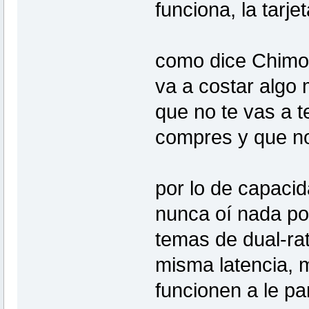
funciona, la tarje
como dice Chimoc 
va a costar algo 
que no te vas a 
compres y que no 
por lo de capacida
nunca oí nada por
temas de dual-ra
misma latencia, m
funcionen a le pa