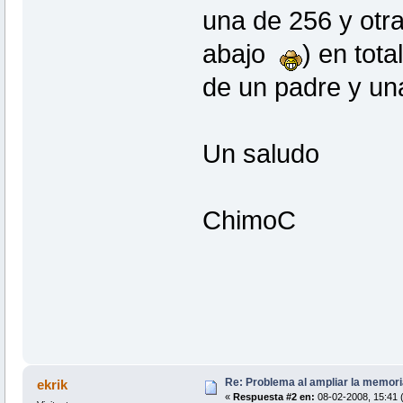
una de 256 y otr
abajo
) en tota
de un padre y una
Un saludo
ChimoC
Re: Problema al ampliar la memor
ekrik
«
Respuesta #2 en:
08-02-2008, 15:41 (