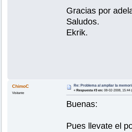
Gracias por adel
Saludos.
Ekrik.
Re: Problema al ampliar la memor
ChimoC
«
Respuesta #3 en:
08-02-2008, 15:44 (
Visitante
Buenas:
Pues llevate el por