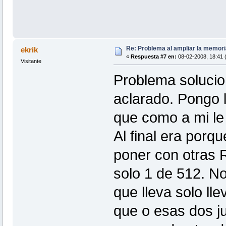
Re: Problema al ampliar la memor
ekrik
«
Respuesta #7 en:
08-02-2008, 18:41 (
Visitante
Problema solucio
aclarado. Pongo l
que como a mi le
Al final era porq
poner con otras 
solo 1 de 512. N
que lleva solo ll
que o esas dos ju