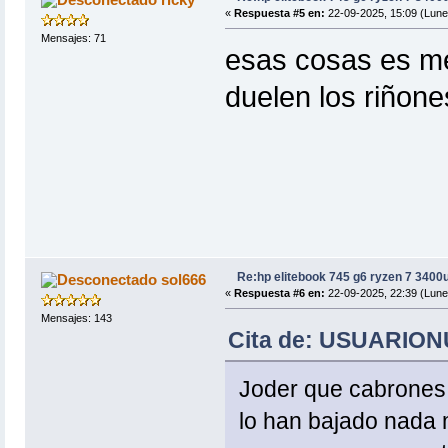
«
Respuesta #5 en:
22-09-2025, 15:09 (Lune
Mensajes: 71
esas cosas es mej
duelen los riñon
Re:hp elitebook 745 g6 ryzen 7 3400
sol666
«
Respuesta #6 en:
22-09-2025, 22:39 (Lune
Mensajes: 143
Cita de: USUARIONU
Joder que cabrones ,
lo han bajado nada