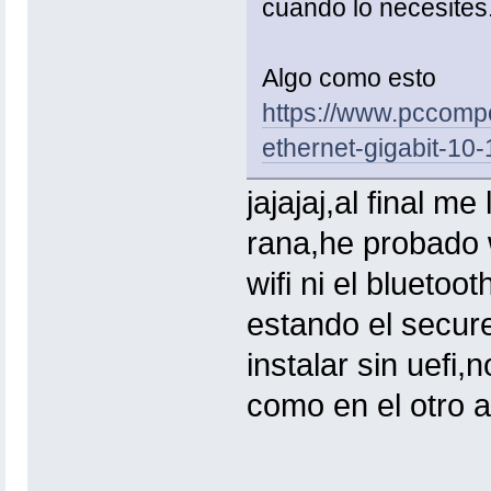
cuando lo necesites
Algo como esto
https://www.pccomp
ethernet-gigabit-1
jajajaj,al final m
rana,he probado wi
wifi ni el blueto
estando el secur
instalar sin uefi
como en el otro 