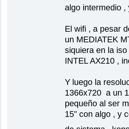
algo intermedio ,
El wifi , a pesar
un MEDIATEK MT79
siquiera en la is
INTEL AX210 , in
Y luego la resolu
1366x720 a un 1
pequeño al ser m
15" con algo , y 