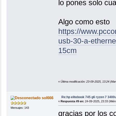
lo pones solo cua
Algo como esto
https://www.pcc
usb-30-a-etherne
15cm
«
Última modificación: 23-09-2025, 13:24 
Re:hp elitebook 745 g6 ryzen 7 3400
sol666
«
Respuesta #9 en:
24-09-2025, 23:33 (Miérc
Mensajes: 143
gracias por los c