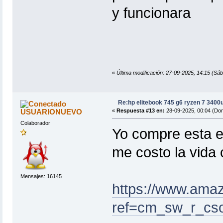
y funcionara
«
Última modificación: 27-09-2025, 14:15 (Sá
Re:hp elitebook 745 g6 ryzen 7 3400
USUARIONUEVO
«
Respuesta #13 en:
28-09-2025, 00:04 (Do
Colaborador
Yo compre esta e
me costo la vida 
Mensajes: 16145
https://www.ama
ref=cm_sw_r_