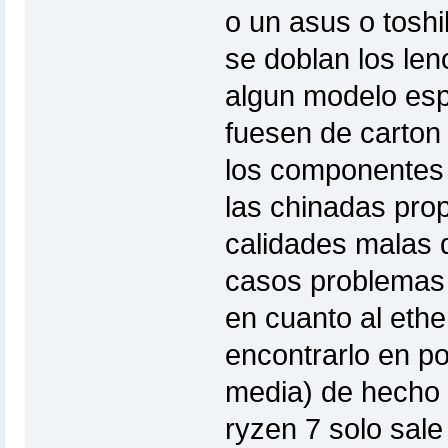
o un asus o tosh
se doblan los le
algun modelo esp
fuesen de carton l
los componentes 
las chinadas pro
calidades malas 
casos problemas 
en cuanto al ethe
encontrarlo en po
media) de hecho 
ryzen 7 solo sale