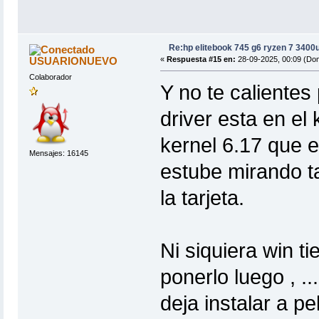
Re:hp elitebook 745 g6 ryzen 7 3400
USUARIONUEVO
«
Respuesta #15 en:
28-09-2025, 00:09 (Do
Colaborador
Y no te calientes
driver esta en el 
kernel 6.17 que e
Mensajes: 16145
estube mirando t
la tarjeta.
Ni siquiera win ti
ponerlo luego , .
deja instalar a pe