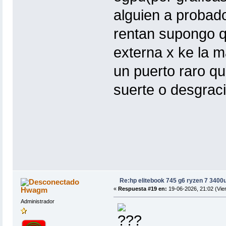
alguien a probad
rentan supongo qu
externa x ke la m
un puerto raro qu
suerte o desgraci
Re:hp elitebook 745 g6 ryzen 7 3400
Hwagm
«
Respuesta #19 en:
19-06-2026, 21:02 (Vie
Administrador