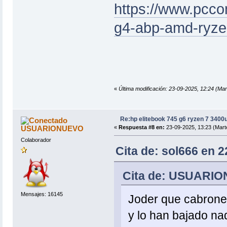
https://www.pcco
g4-abp-amd-ryze
«
Última modificación: 23-09-2025, 12:24 (Mar
Re:hp elitebook 745 g6 ryzen 7 3400
USUARIONUEVO
«
Respuesta #8 en:
23-09-2025, 13:23 (Mart
Colaborador
Cita de: sol666 en 2
Cita de: USUARION
Mensajes: 16145
Joder que cabrones 
y lo han bajado n