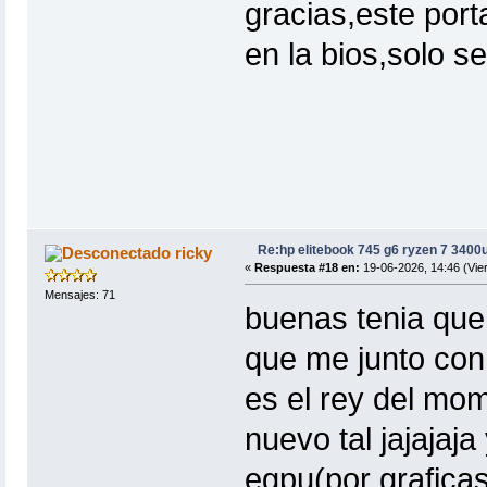
gracias,este port
en la bios,solo s
Re:hp elitebook 745 g6 ryzen 7 3400
ricky
«
Respuesta #18 en:
19-06-2026, 14:46 (Vie
Mensajes: 71
buenas tenia que
que me junto con
es el rey del mo
nuevo tal jajaja
egpu(por grafica