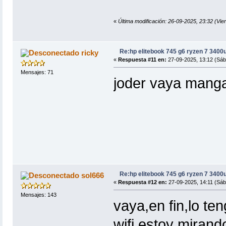
«
Última modificación: 26-09-2025, 23:32 (Vie
Re:hp elitebook 745 g6 ryzen 7 3400
ricky
«
Respuesta #11 en:
27-09-2025, 13:12 (Sáb
Mensajes: 71
joder vaya mang
Re:hp elitebook 745 g6 ryzen 7 3400
sol666
«
Respuesta #12 en:
27-09-2025, 14:11 (Sáb
Mensajes: 143
vaya,en fin,lo ten
wifi,estoy mirando