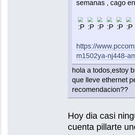
semanas , cago en
https://www.pccom
m1502ya-nj448-am
hola a todos,estoy 
que lleve ethernet 
recomendacion??
Hoy dia casi ning
cuenta pillarte 