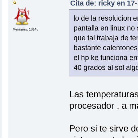
Cita de: ricky en 17
lo de la resolucion 
pantalla en linux no 
Mensajes: 16145
que tal trabaja de t
bastante calentones 
el hp ke funciona en
40 grados al sol alg
Las temperatura
procesador , a ma
Pero si te sirve d