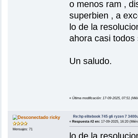
o menos ram , dis
superbien , a exc
lo de la resoluci
ahora casi todos
Un saludo.
«
Última modificación: 17-09-2025, 07:51 (
Re:hp elitebook 745 g6 ryzen 7 3400
ricky
«
Respuesta #2 en:
17-09-2025, 16:20 (Miérc
Mensajes: 71
lo de la resoluci