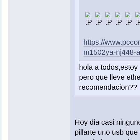
https://www.pcco
m1502ya-nj448-a
hola a todos,estoy
pero que lleve eth
recomendacion??
Hoy dia casi ninguno
pillarte uno usb qu