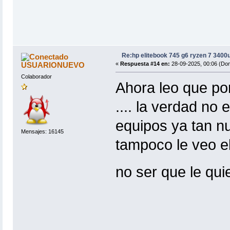
Re:hp elitebook 745 g6 ryzen 7 3400
USUARIONUEVO
«
Respuesta #14 en:
28-09-2025, 00:06 (Do
Colaborador
Ahora leo que pon
.... la verdad no
equipos ya tan nu
Mensajes: 16145
tampoco le veo el
no ser que le qu