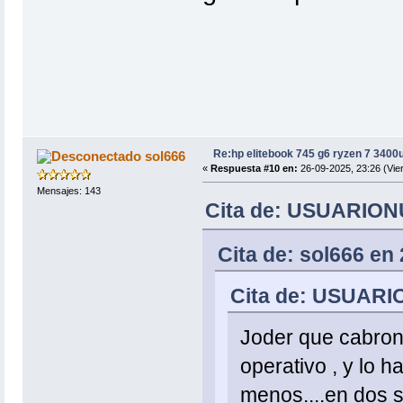
Re:hp elitebook 745 g6 ryzen 7 3400
sol666
«
Respuesta #10 en:
26-09-2025, 23:26 (Vie
Mensajes: 143
Cita de: USUARIONU
Cita de: sol666 en
Cita de: USUARIO
Joder que cabrone
operativo , y lo
menos....en dos 