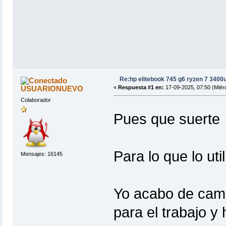
Re:hp elitebook 745 g6 ryzen 7 3400
USUARIONUEVO
«
Respuesta #1 en:
17-09-2025, 07:50 (Miérc
Colaborador
Pues que suert
Para lo que lo uti
Mensajes: 16145
Yo acabo de camb
para el trabajo y