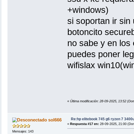
+windows)
si soportan ir sin
botoncito secureb
no sabe y en los
puedes poner lega
wifislax win10(w
«
Última modificación: 28-09-2025, 13:52 (Dom
Re:hp elitebook 745 g6 ryzen 7 3400
sol666
«
Respuesta #17 en:
28-09-2025, 21:00 (Do
Mensajes: 143