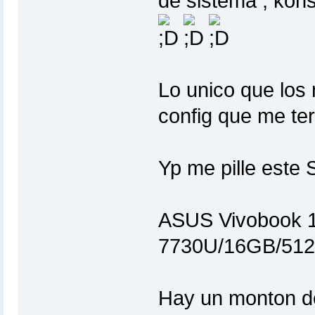
de sistema , kon
Lo unico que los
config que me ter
Yp me pille est
ASUS Vivobook 
7730U/16GB/512
Hay un monton de