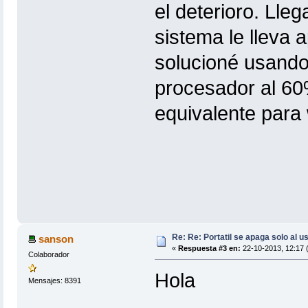
el deterioro. Lle
sistema le lleva
solucioné usando 
procesador al 60
equivalente para w
Re: Re: Portatil se apaga solo al u
sanson
«
Respuesta #3 en:
22-10-2013, 12:17 
Colaborador
Hola
Mensajes: 8391