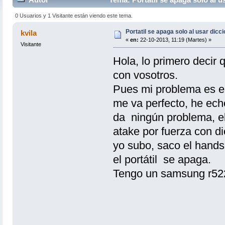
0 Usuarios y 1 Visitante están viendo este tema.
Portatil se apaga solo al usar dicc
kvila
«
en:
22-10-2013, 11:19 (Martes) »
Visitante
Hola, lo primero decir
con vosotros.
Pues mi problema es el
me va perfecto, he ech
da ningún problema, el
atake por fuerza con di
yo subo, saco el hands
el portátil se apaga.
Tengo un samsung r522