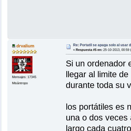
Re: Portatil se apaga solo al usar 
drvalium
«
Respuesta #5 en:
25-10-2013, 00:59 (
Si un ordenador e
llegar al limite 
Mensajes: 17345
durante toda su vi
Misántropo
los portátiles es
una o dos veces 
largo cada cuatr