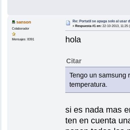
Re: Portatil se apaga solo al usar 
sanson
«
Respuesta #1 en:
22-10-2013, 11:25 
Colaborador
hola
Mensajes: 8391
Citar
Tengo un samsung r
temperatura.
si es nada mas e
ten en cuenta un