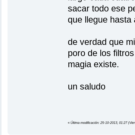
sacar todo ese p
que llegue hasta 
de verdad que mir
poro de los filtr
magia existe.
un saludo
«
Última modificación: 25-10-2013, 01:27 (Vie