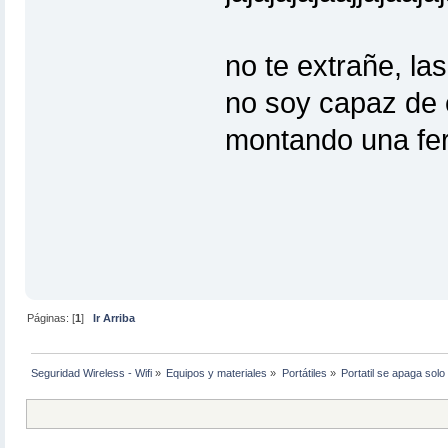
no te extrañe, la
no soy capaz de 
montando una ferr
Páginas: [
1
]
Ir Arriba
Seguridad Wireless - Wifi
»
Equipos y materiales
»
Portátiles
»
Portatil se apaga solo