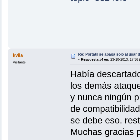
Re: Portatil se apaga solo al usar 
kvila
«
Respuesta #4 en:
23-10-2013, 17:36 (
Visitante
Había descartado
los demás ataques
y nunca ningún 
de compatibilida
se debe eso. rest
Muchas gracias 