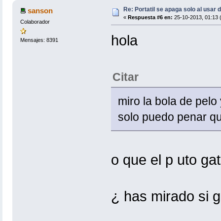
Re: Portatil se apaga solo al usar 
sanson
«
Respuesta #6 en:
25-10-2013, 01:13 (
Colaborador
hola
Mensajes: 8391
Citar
miro la bola de pelo 
solo puedo penar qu
o que el p uto ga
¿ has mirado si g