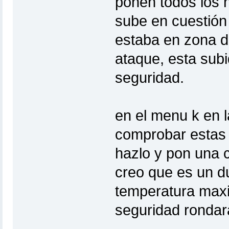
ponen todos los 
sube en cuestión
estaba en zona d
ataque, esta sub
seguridad.
en el menu k en l
comprobar estas 
hazlo y pon una c
creo que es un d
temperatura maxi
seguridad rondar