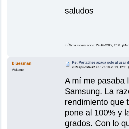
saludos
«
Última modificación: 22-10-2013, 11:28 (Ma
Re: Portatil se apaga solo al usar 
bluesman
«
Respuesta #2 en:
22-10-2013, 12:15 
Visitante
A mí me pasaba l
Samsung. La razó
rendimiento que t
pone al 100% y l
grados. Con lo q