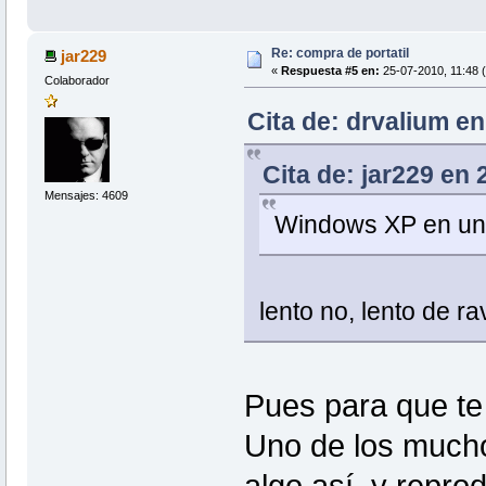
Re: compra de portatil
jar229
«
Respuesta #5 en:
25-07-2010, 11:48 
Colaborador
Cita de: drvalium en
Cita de: jar229 en 
Mensajes: 4609
Windows XP en un 
lento no, lento de ravi
Pues para que te
Uno de los mucho
algo así, y repro