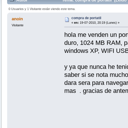
0 Usuarios y 1 Visitante están viendo este tema.
compra de portatil
anoin
«
en:
19-07-2010, 20:19 (Lunes) »
Visitante
hola me venden un port
duro, 1024 MB RAM, pa
windows XP, WIFI USB
y ya que nunca he teni
saber si se nota mucho
dara sera para navegar
mas . gracias de ant