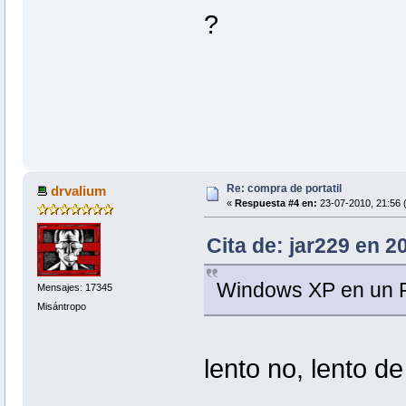
?
Re: compra de portatil
drvalium
«
Respuesta #4 en:
23-07-2010, 21:56 (
Cita de: jar229 en 2
Windows XP en un P
Mensajes: 17345
Misántropo
lento no, lento de 