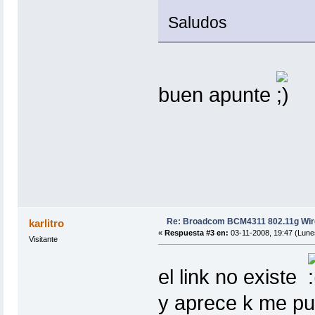
Saludos
buen apunte
Re: Broadcom BCM4311 802.11g Wir
karlitro
«
Respuesta #3 en:
03-11-2008, 19:47 (Lune
Visitante
el link no existe
y aprece k me pu