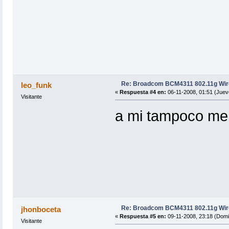
Re: Broadcom BCM4311 802.11g Wir
leo_funk
«
Respuesta #4 en:
06-11-2008, 01:51 (Juev
Visitante
a mi tampoco me fu
Re: Broadcom BCM4311 802.11g Wir
jhonboceta
«
Respuesta #5 en:
09-11-2008, 23:18 (Domi
Visitante