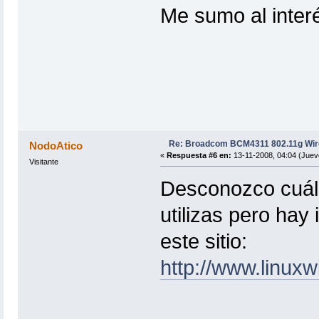
Me sumo al interé
Re: Broadcom BCM4311 802.11g Wir
NodoAtico
«
Respuesta #6 en:
13-11-2008, 04:04 (Juev
Visitante
Desconozco cuál 
utilizas pero hay
este sitio:
http://www.linuxw