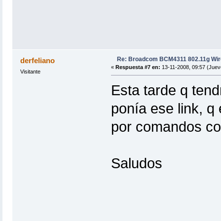
Re: Broadcom BCM4311 802.11g Wir
derfeliano
«
Respuesta #7 en:
13-11-2008, 09:57 (Juev
Visitante
Esta tarde q tend
ponía ese link, q
por comandos co
Saludos