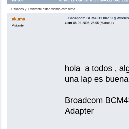
0 Usuarios y 1 Visitante están viendo este tema.
Broadcom BCM4311 802.11g Wireles
akuma
«
en:
08-04-2008, 23:05 (Martes) »
Visitante
hola a todos , al
una lap es buena 
Broadcom BCM431
Adapter