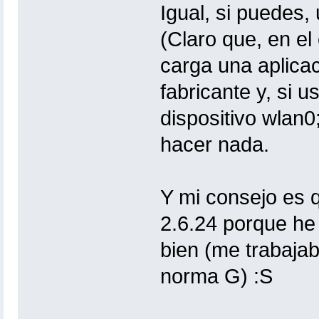
Igual, si puedes,
(Claro que, en el
carga una aplicac
fabricante y, si 
dispositivo wlan
hacer nada.
Y mi consejo es q
2.6.24 porque he
bien (me trabaja
norma G) :S