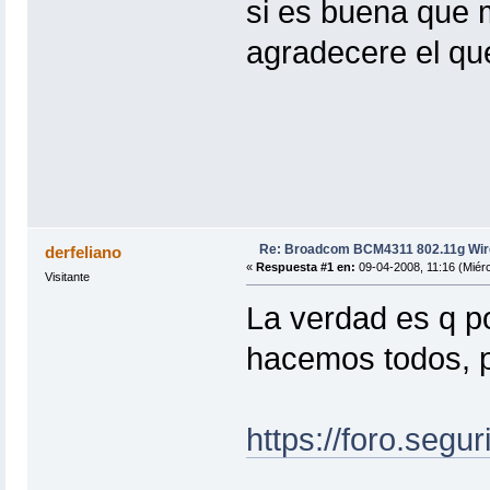
si es buena que 
agradecere el qu
Re: Broadcom BCM4311 802.11g Wir
derfeliano
«
Respuesta #1 en:
09-04-2008, 11:16 (Miérc
Visitante
La verdad es q p
hacemos todos, p
https://foro.segu