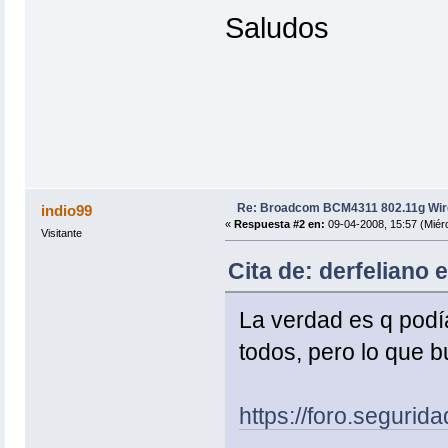
Saludos
Re: Broadcom BCM4311 802.11g Wir
indio99
«
Respuesta #2 en:
09-04-2008, 15:57 (Miérc
Visitante
Cita de: derfeliano 
La verdad es q pod
todos, pero lo que b
https://foro.segurid